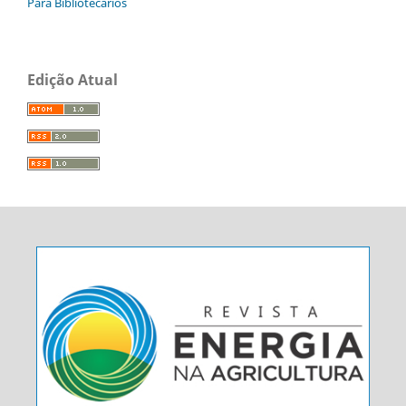
Para Bibliotecários
Edição Atual