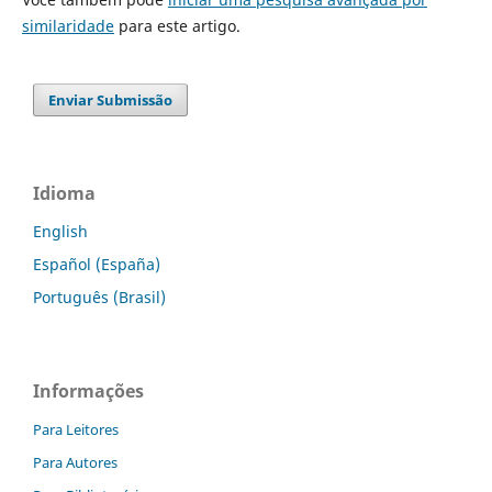
similaridade
para este artigo.
Enviar Submissão
Idioma
English
Español (España)
Português (Brasil)
Informações
Para Leitores
Para Autores