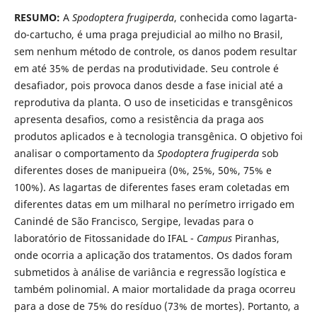
RESUMO:
A
Spodoptera frugiperda
, conhecida como lagarta-
do-cartucho, é uma praga prejudicial ao milho no Brasil,
sem nenhum método de controle, os danos podem resultar
em até 35% de perdas na produtividade. Seu controle é
desafiador, pois provoca danos desde a fase inicial até a
reprodutiva da planta. O uso de inseticidas e transgênicos
apresenta desafios, como a resistência da praga aos
produtos aplicados e à tecnologia transgênica. O objetivo foi
analisar o comportamento da
Spodoptera frugiperda
sob
diferentes doses de manipueira (0%, 25%, 50%, 75% e
100%). As lagartas de diferentes fases eram coletadas em
diferentes datas em um milharal no perímetro irrigado em
Canindé de São Francisco, Sergipe, levadas para o
laboratório de Fitossanidade do IFAL -
Campus
Piranhas,
onde ocorria a aplicação dos tratamentos. Os dados foram
submetidos à análise de variância e regressão logística e
também polinomial. A maior mortalidade da praga ocorreu
para a dose de 75% do resíduo (73% de mortes). Portanto, a