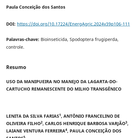
Paula Conceição dos Santos
DOI:
https://doi.org/10.17224/EnergAgric.2024v39p106-111
Palavras-chave:
Bioinseticida, Spodoptera frugiperda,
controle.
Resumo
USO DA MANIPUEIRA NO MANEJO DA LAGARTA-DO-
CARTUCHO REMANESCENTE DO MILHO TRANSGÊNICO
1
LENITA DA SILVA FARIAS
, ANTÔNIO FRANCELINO DE
2
3
OLIVEIRA FILHO
, CARLOS HENRIQUE BARBOSA VARJÃO
,
4
LAIANE VENTURA FERREIRA
, PAULA CONCEIÇÃO DOS
5