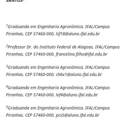
SANTOS
1
Graduanda em Engenharia Agronômica, IFAL/Campus
Piranhas, CEP 57460-000, lsf18@aluno.ifal.edu.br
2
Professor Dr. do Instituto Federal de Alagoas, IFAL/Campus
Piranhas, CEP 57460-000, francelino.filho@ifal.edu.br
3
Graduando em Engenharia Agronômica, IFAL/Campus
Piranhas, CEP 57460-000, chbv1@aluno.ifal.edu.br
4
Graduanda em Engenharia Agronômica, IFAL/Campus
Piranhas, CEP 57460-000, lvf4@aluno.ifal.edu.br
5
Graduanda em Engenharia Agronômica, IFAL/Campus
Piranhas, CEP 57460-000, pcs5@aluno.ifal.edu.br