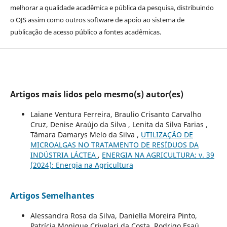
melhorar a qualidade acadêmica e pública da pesquisa, distribuindo
o OJS assim como outros software de apoio ao sistema de
publicação de acesso público a fontes acadêmicas.
Artigos mais lidos pelo mesmo(s) autor(es)
Laiane Ventura Ferreira, Braulio Crisanto Carvalho
Cruz, Denise Araújo da Silva , Lenita da Silva Farias ,
Tâmara Damarys Melo da Silva ,
UTILIZAÇÃO DE
MICROALGAS NO TRATAMENTO DE RESÍDUOS DA
INDÚSTRIA LÁCTEA
,
ENERGIA NA AGRICULTURA: v. 39
(2024): Energia na Agricultura
Artigos Semelhantes
Alessandra Rosa da Silva, Daniella Moreira Pinto,
Patrícia Monique Crivelari da Costa, Rodrigo Esaú