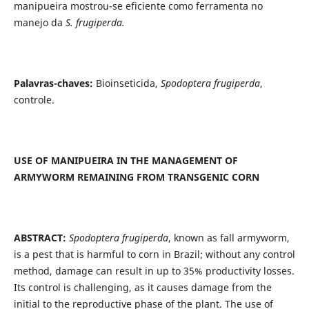
manipueira mostrou-se eficiente como ferramenta no
manejo da
S. frugiperda.
Palavras-chaves:
Bioinseticida,
Spodoptera frugiperda
,
controle.
USE OF MANIPUEIRA IN THE MANAGEMENT OF
ARMYWORM REMAINING FROM TRANSGENIC CORN
ABSTRACT:
Spodoptera frugiperda
, known as fall armyworm,
is a pest that is harmful to corn in Brazil; without any control
method, damage can result in up to 35% productivity losses.
Its control is challenging, as it causes damage from the
initial to the reproductive phase of the plant. The use of