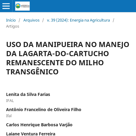
Início
/
Arquivos
/
v. 39 (2024): Energia na Agricultura
/
Artigos
USO DA MANIPUEIRA NO MANEJO
DA LAGARTA-DO-CARTUCHO
REMANESCENTE DO MILHO
TRANSGÊNICO
Lenita da Silva Farias
IFAL
Antônio Francelino de Oliveira Filho
Ifal
Carlos Henrique Barbosa Varjão
Laiane Ventura Ferreira