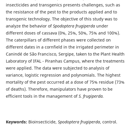
insecticides and transgenics presents challenges, such as
the resistance of the pest to the products applied and to
transgenic technology. The objective of this study was to
analyze the behavior of
Spodoptera frugiperda
under
different doses of cassava (0%, 25%, 50%, 75% and 100%).
The caterpillars of different phases were collected on
different dates in a cornfield in the irrigated perimeter in
Canindé de São Francisco, Sergipe, taken to the Plant Health
Laboratory of IFAL - Piranhas Campus, where the treatments
were applied. The data were subjected to analysis of
variance, logistic regression and polynomials. The highest
mortality of the pest occurred at a dose of 75% residue (73%
of deaths). Therefore, manipulators have proven to be
efficient tools in the management of
S. frugiperda.
Keywords:
Bioinsecticide,
Spodoptera frugiperda
, control.