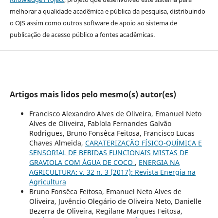
melhorar a qualidade acadêmica e pública da pesquisa, distribuindo
o OJS assim como outros software de apoio ao sistema de
publicação de acesso público a fontes acadêmicas.
Artigos mais lidos pelo mesmo(s) autor(es)
Francisco Alexandro Alves de Oliveira, Emanuel Neto
Alves de Oliveira, Fabíola Fernandes Galvão
Rodrigues, Bruno Fonsêca Feitosa, Francisco Lucas
Chaves Almeida,
CARATERIZAÇÃO FÍSICO-QUÍMICA E
SENSORIAL DE BEBIDAS FUNCIONAIS MISTAS DE
GRAVIOLA COM ÁGUA DE COCO
,
ENERGIA NA
AGRICULTURA: v. 32 n. 3 (2017): Revista Energia na
Agricultura
Bruno Fonsêca Feitosa, Emanuel Neto Alves de
Oliveira, Juvêncio Olegário de Oliveira Neto, Danielle
Bezerra de Oliveira, Regilane Marques Feitosa,