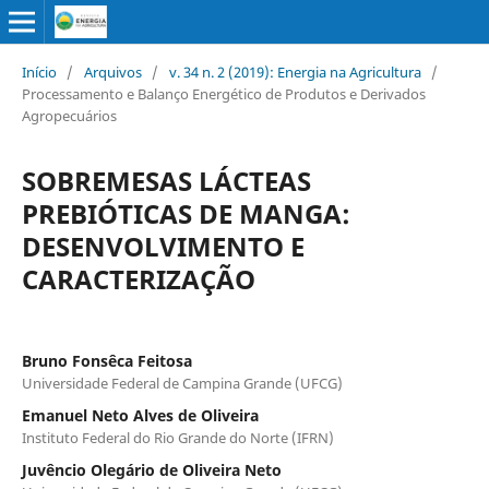
Início
/
Arquivos
/
v. 34 n. 2 (2019): Energia na Agricultura
/
Processamento e Balanço Energético de Produtos e Derivados
Agropecuários
SOBREMESAS LÁCTEAS
PREBIÓTICAS DE MANGA:
DESENVOLVIMENTO E
CARACTERIZAÇÃO
Bruno Fonsêca Feitosa
Universidade Federal de Campina Grande (UFCG)
Emanuel Neto Alves de Oliveira
Instituto Federal do Rio Grande do Norte (IFRN)
Juvêncio Olegário de Oliveira Neto