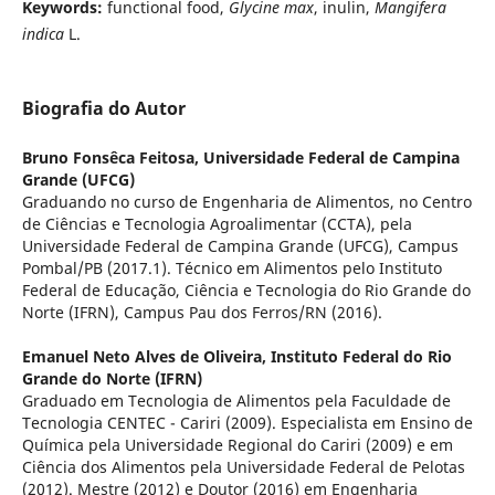
Keywords:
functional food,
Glycine max
, inulin,
Mangifera
indica
L.
Biografia do Autor
Bruno Fonsêca Feitosa,
Universidade Federal de Campina
Grande (UFCG)
Graduando no curso de Engenharia de Alimentos, no Centro
de Ciências e Tecnologia Agroalimentar (CCTA), pela
Universidade Federal de Campina Grande (UFCG), Campus
Pombal/PB (2017.1). Técnico em Alimentos pelo Instituto
Federal de Educação, Ciência e Tecnologia do Rio Grande do
Norte (IFRN), Campus Pau dos Ferros/RN (2016).
Emanuel Neto Alves de Oliveira,
Instituto Federal do Rio
Grande do Norte (IFRN)
Graduado em Tecnologia de Alimentos pela Faculdade de
Tecnologia CENTEC - Cariri (2009). Especialista em Ensino de
Química pela Universidade Regional do Cariri (2009) e em
Ciência dos Alimentos pela Universidade Federal de Pelotas
(2012). Mestre (2012) e Doutor (2016) em Engenharia