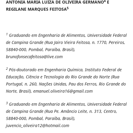
4
ANTONIA MARIA LUIZA DE OLIVEIRA GERMANO
E
5
REGILANE MARQUES FEITOSA
1
Graduando em Engenharia de Alimentos, Universidade Federal
de Campina Grande (Rua Jairo Vieira Feitosa, n. 1770, Pereiros,
58840-000, Pombal, Paraíba, Brasil),
brunofonsecafeitosa@live.com
2
Pós-doutorado em Engenharia Química, Instituto Federal de
Educação, Ciência e Tecnologia do Rio Grande do Norte (Rua
Portugal, n. 260, Nações Unidas, Pau dos Ferros, Rio Grande do
Norte, Brasil), emanuel.oliveira16@gmail.com
3
Graduando em Engenharia de Alimentos, Universidade Federal
de Campina Grande (Rua Pe. Amâncio Leite, n. 313, Centro,
58840-000, Pombal, Paraíba, Brasil),
juvencio_oliveira12@hotmail.com