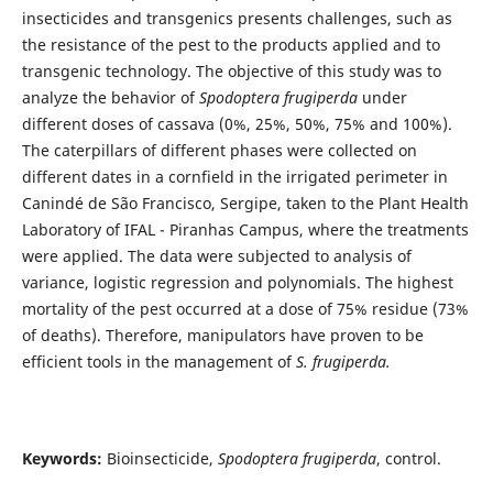
insecticides and transgenics presents challenges, such as
the resistance of the pest to the products applied and to
transgenic technology. The objective of this study was to
analyze the behavior of
Spodoptera frugiperda
under
different doses of cassava (0%, 25%, 50%, 75% and 100%).
The caterpillars of different phases were collected on
different dates in a cornfield in the irrigated perimeter in
Canindé de São Francisco, Sergipe, taken to the Plant Health
Laboratory of IFAL - Piranhas Campus, where the treatments
were applied. The data were subjected to analysis of
variance, logistic regression and polynomials. The highest
mortality of the pest occurred at a dose of 75% residue (73%
of deaths). Therefore, manipulators have proven to be
efficient tools in the management of
S. frugiperda.
Keywords:
Bioinsecticide,
Spodoptera frugiperda
, control.