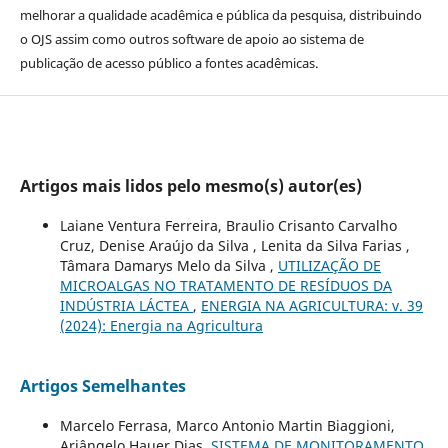
melhorar a qualidade acadêmica e pública da pesquisa, distribuindo
o OJS assim como outros software de apoio ao sistema de
publicação de acesso público a fontes acadêmicas.
Artigos mais lidos pelo mesmo(s) autor(es)
Laiane Ventura Ferreira, Braulio Crisanto Carvalho
Cruz, Denise Araújo da Silva , Lenita da Silva Farias ,
Tâmara Damarys Melo da Silva ,
UTILIZAÇÃO DE
MICROALGAS NO TRATAMENTO DE RESÍDUOS DA
INDÚSTRIA LÁCTEA
,
ENERGIA NA AGRICULTURA: v. 39
(2024): Energia na Agricultura
Artigos Semelhantes
Marcelo Ferrasa, Marco Antonio Martin Biaggioni,
Ariângelo Hauer Dias,
SISTEMA DE MONITORAMENTO