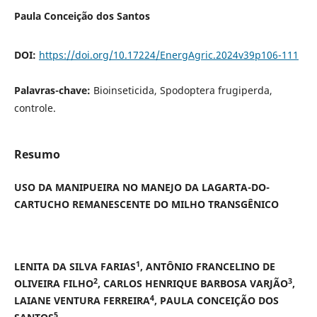
Paula Conceição dos Santos
DOI:
https://doi.org/10.17224/EnergAgric.2024v39p106-111
Palavras-chave:
Bioinseticida, Spodoptera frugiperda,
controle.
Resumo
USO DA MANIPUEIRA NO MANEJO DA LAGARTA-DO-
CARTUCHO REMANESCENTE DO MILHO TRANSGÊNICO
1
LENITA DA SILVA FARIAS
, ANTÔNIO FRANCELINO DE
2
3
OLIVEIRA FILHO
, CARLOS HENRIQUE BARBOSA VARJÃO
,
4
LAIANE VENTURA FERREIRA
, PAULA CONCEIÇÃO DOS
5