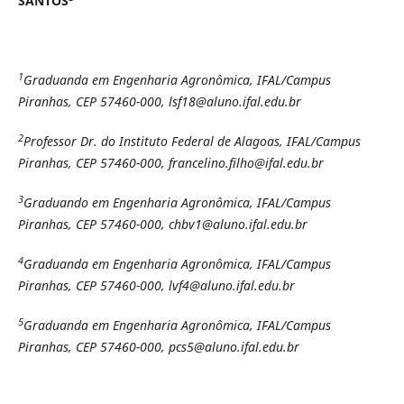
SANTOS
1
Graduanda em Engenharia Agronômica, IFAL/Campus
Piranhas, CEP 57460-000, lsf18@aluno.ifal.edu.br
2
Professor Dr. do Instituto Federal de Alagoas, IFAL/Campus
Piranhas, CEP 57460-000, francelino.filho@ifal.edu.br
3
Graduando em Engenharia Agronômica, IFAL/Campus
Piranhas, CEP 57460-000, chbv1@aluno.ifal.edu.br
4
Graduanda em Engenharia Agronômica, IFAL/Campus
Piranhas, CEP 57460-000, lvf4@aluno.ifal.edu.br
5
Graduanda em Engenharia Agronômica, IFAL/Campus
Piranhas, CEP 57460-000, pcs5@aluno.ifal.edu.br