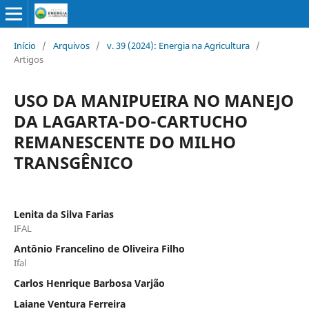
Início
/
Arquivos
/
v. 39 (2024): Energia na Agricultura
/
Artigos
USO DA MANIPUEIRA NO MANEJO
DA LAGARTA-DO-CARTUCHO
REMANESCENTE DO MILHO
TRANSGÊNICO
Lenita da Silva Farias
IFAL
Antônio Francelino de Oliveira Filho
Ifal
Carlos Henrique Barbosa Varjão
Laiane Ventura Ferreira