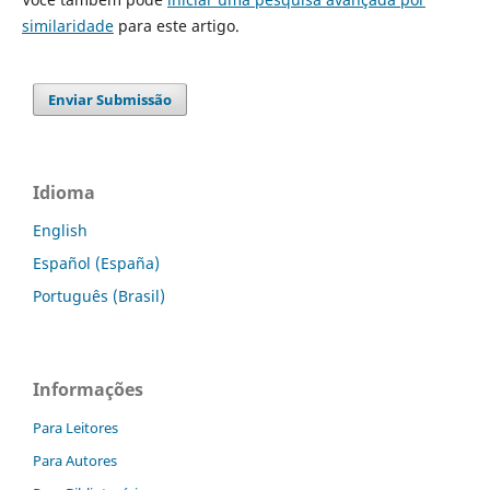
similaridade
para este artigo.
Enviar Submissão
Idioma
English
Español (España)
Português (Brasil)
Informações
Para Leitores
Para Autores