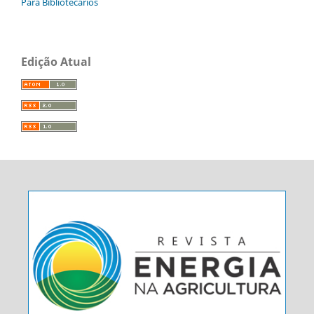
Para Bibliotecários
Edição Atual