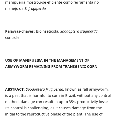
manipueira mostrou-se eficiente como ferramenta no
manejo da
S. frugiperda.
Palavras-chaves:
Bioinseticida,
Spodoptera frugiperda
,
controle.
USE OF MANIPUEIRA IN THE MANAGEMENT OF
ARMYWORM REMAINING FROM TRANSGENIC CORN
ABSTRACT:
Spodoptera frugiperda
, known as fall armyworm,
is a pest that is harmful to corn in Brazil; without any control
method, damage can result in up to 35% productivity losses.
Its control is challenging, as it causes damage from the
initial to the reproductive phase of the plant. The use of