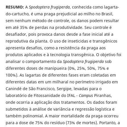
RESUMO:
A
Spodoptera frugiperda
, conhecida como lagarta-
do-cartucho, é uma praga prejudicial ao milho no Brasil,
sem nenhum método de controle, os danos podem resultar
em até 35% de perdas na produtividade. Seu controle é
desafiador, pois provoca danos desde a fase inicial até a
reprodutiva da planta. O uso de inseticidas e transgênicos
apresenta desafios, como a resistência da praga aos
produtos aplicados e à tecnologia transgênica. O objetivo foi
analisar o comportamento da
Spodoptera frugiperda
sob
diferentes doses de manipueira (0%, 25%, 50%, 75% e
100%). As lagartas de diferentes fases eram coletadas em
diferentes datas em um milharal no perímetro irrigado em
Canindé de São Francisco, Sergipe, levadas para o
laboratório de Fitossanidade do IFAL -
Campus
Piranhas,
onde ocorria a aplicação dos tratamentos. Os dados foram
submetidos à análise de variância e regressão logística e
também polinomial. A maior mortalidade da praga ocorreu
para a dose de 75% do resíduo (73% de mortes). Portanto, a