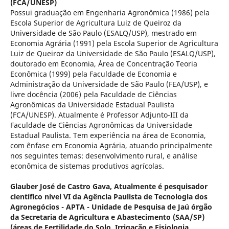
(FCA/UNESP)
Possui graduação em Engenharia Agronômica (1986) pela
Escola Superior de Agricultura Luiz de Queiroz da
Universidade de São Paulo (ESALQ/USP), mestrado em
Economia Agrária (1991) pela Escola Superior de Agricultura
Luiz de Queiroz da Universidade de São Paulo (ESALQ/USP),
doutorado em Economia, Área de Concentração Teoria
Econômica (1999) pela Faculdade de Economia e
Administração da Universidade de São Paulo (FEA/USP), e
livre docência (2006) pela Faculdade de Ciências
Agronômicas da Universidade Estadual Paulista
(FCA/UNESP). Atualmente é Professor Adjunto-III da
Faculdade de Ciências Agronômicas da Universidade
Estadual Paulista. Tem experiência na área de Economia,
com ênfase em Economia Agrária, atuando principalmente
nos seguintes temas: desenvolvimento rural, e análise
econômica de sistemas produtivos agrícolas.
Glauber José de Castro Gava,
Atualmente é pesquisador
científico nível VI da Agência Paulista de Tecnologia dos
Agronegócios - APTA - Unidade de Pesquisa de Jaú órgão
da Secretaria de Agricultura e Abastecimento (SAA/SP)
(áreas de Fertilidade do Solo, Irrigação e Fisiologia