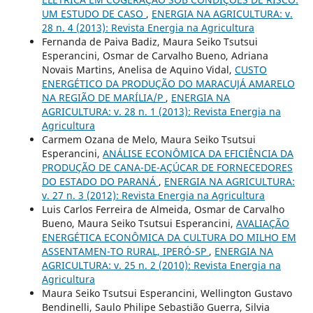
UM ESTUDO DE CASO
,
ENERGIA NA AGRICULTURA: v.
28 n. 4 (2013): Revista Energia na Agricultura
Fernanda de Paiva Badiz, Maura Seiko Tsutsui
Esperancini, Osmar de Carvalho Bueno, Adriana
Novais Martins, Anelisa de Aquino Vidal,
CUSTO
ENERGÉTICO DA PRODUÇÃO DO MARACUJÁ AMARELO
NA REGIÃO DE MARÍLIA/P
,
ENERGIA NA
AGRICULTURA: v. 28 n. 1 (2013): Revista Energia na
Agricultura
Carmem Ozana de Melo, Maura Seiko Tsutsui
Esperancini,
ANÁLISE ECONÔMICA DA EFICIÊNCIA DA
PRODUÇÃO DE CANA-DE-AÇÚCAR DE FORNECEDORES
DO ESTADO DO PARANÁ
,
ENERGIA NA AGRICULTURA:
v. 27 n. 3 (2012): Revista Energia na Agricultura
Luis Carlos Ferreira de Almeida, Osmar de Carvalho
Bueno, Maura Seiko Tsutsui Esperancini,
AVALIAÇÃO
ENERGÉTICA ECONÔMICA DA CULTURA DO MILHO EM
ASSENTAMEN-TO RURAL, IPERÓ-SP
,
ENERGIA NA
AGRICULTURA: v. 25 n. 2 (2010): Revista Energia na
Agricultura
Maura Seiko Tsutsui Esperancini, Wellington Gustavo
Bendinelli, Saulo Philipe Sebastião Guerra, Silvia