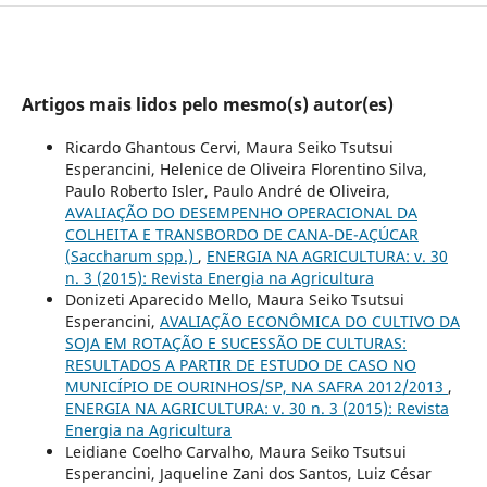
Artigos mais lidos pelo mesmo(s) autor(es)
Ricardo Ghantous Cervi, Maura Seiko Tsutsui
Esperancini, Helenice de Oliveira Florentino Silva,
Paulo Roberto Isler, Paulo André de Oliveira,
AVALIAÇÃO DO DESEMPENHO OPERACIONAL DA
COLHEITA E TRANSBORDO DE CANA-DE-AÇÚCAR
(Saccharum spp.)
,
ENERGIA NA AGRICULTURA: v. 30
n. 3 (2015): Revista Energia na Agricultura
Donizeti Aparecido Mello, Maura Seiko Tsutsui
Esperancini,
AVALIAÇÃO ECONÔMICA DO CULTIVO DA
SOJA EM ROTAÇÃO E SUCESSÃO DE CULTURAS:
RESULTADOS A PARTIR DE ESTUDO DE CASO NO
MUNICÍPIO DE OURINHOS/SP, NA SAFRA 2012/2013
,
ENERGIA NA AGRICULTURA: v. 30 n. 3 (2015): Revista
Energia na Agricultura
Leidiane Coelho Carvalho, Maura Seiko Tsutsui
Esperancini, Jaqueline Zani dos Santos, Luiz César