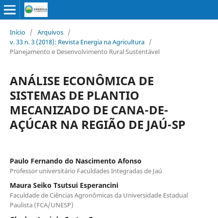
Início
/
Arquivos
/
v. 33 n. 3 (2018): Revista Energia na Agricultura
/
Planejamento e Desenvolvimento Rural Sustentável
ANÁLISE ECONÔMICA DE
SISTEMAS DE PLANTIO
MECANIZADO DE CANA-DE-
AÇÚCAR NA REGIÃO DE JAÚ-SP
Paulo Fernando do Nascimento Afonso
Professor universitário Faculdades Integradas de Jaú
Maura Seiko Tsutsui Esperancini
Faculdade de Ciências Agronômicas da Universidade Estadual
Paulista (FCA/UNESP)