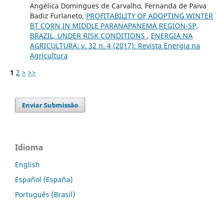
Angélica Domingues de Carvalho, Fernanda de Paiva
Badiz Furlaneto,
PROFITABILITY OF ADOPTING WINTER
BT CORN IN MIDDLE PARANAPANEMA REGION-SP,
BRAZIL, UNDER RISK CONDITIONS
,
ENERGIA NA
AGRICULTURA: v. 32 n. 4 (2017): Revista Energia na
Agricultura
1
2
>
>>
Enviar Submissão
Idioma
English
Español (España)
Português (Brasil)