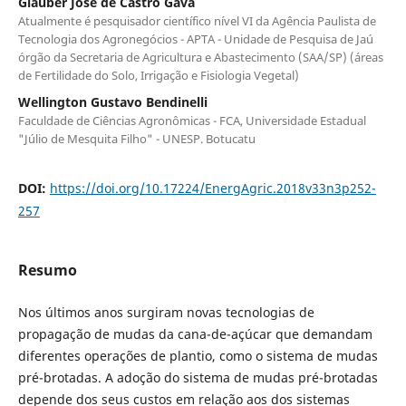
Glauber José de Castro Gava
Atualmente é pesquisador científico nível VI da Agência Paulista de
Tecnologia dos Agronegócios - APTA - Unidade de Pesquisa de Jaú
órgão da Secretaria de Agricultura e Abastecimento (SAA/SP) (áreas
de Fertilidade do Solo, Irrigação e Fisiologia Vegetal)
Wellington Gustavo Bendinelli
Faculdade de Ciências Agronômicas - FCA, Universidade Estadual
"Júlio de Mesquita Filho" - UNESP. Botucatu
DOI:
https://doi.org/10.17224/EnergAgric.2018v33n3p252-
257
Resumo
Nos últimos anos surgiram novas tecnologias de
propagação de mudas da cana-de-açúcar que demandam
diferentes operações de plantio, como o sistema de mudas
pré-brotadas. A adoção do sistema de mudas pré-brotadas
depende dos seus custos em relação aos dos sistemas