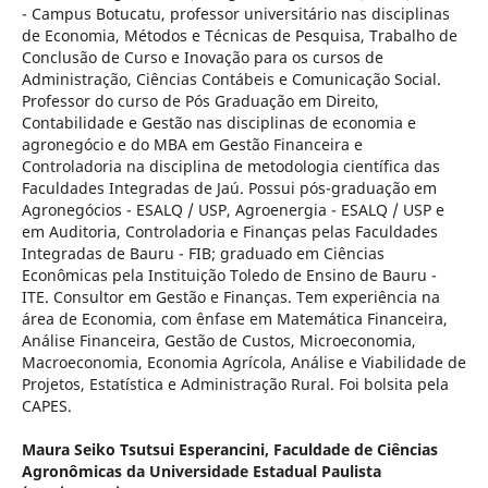
- Campus Botucatu, professor universitário nas disciplinas
de Economia, Métodos e Técnicas de Pesquisa, Trabalho de
Conclusão de Curso e Inovação para os cursos de
Administração, Ciências Contábeis e Comunicação Social.
Professor do curso de Pós Graduação em Direito,
Contabilidade e Gestão nas disciplinas de economia e
agronegócio e do MBA em Gestão Financeira e
Controladoria na disciplina de metodologia científica das
Faculdades Integradas de Jaú. Possui pós-graduação em
Agronegócios - ESALQ / USP, Agroenergia - ESALQ / USP e
em Auditoria, Controladoria e Finanças pelas Faculdades
Integradas de Bauru - FIB; graduado em Ciências
Econômicas pela Instituição Toledo de Ensino de Bauru -
ITE. Consultor em Gestão e Finanças. Tem experiência na
área de Economia, com ênfase em Matemática Financeira,
Análise Financeira, Gestão de Custos, Microeconomia,
Macroeconomia, Economia Agrícola, Análise e Viabilidade de
Projetos, Estatística e Administração Rural. Foi bolsita pela
CAPES.
Maura Seiko Tsutsui Esperancini,
Faculdade de Ciências
Agronômicas da Universidade Estadual Paulista