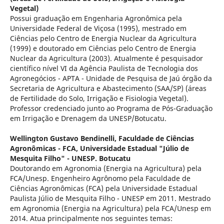
Vegetal)
Possui graduação em Engenharia Agronômica pela
Universidade Federal de Viçosa (1995), mestrado em
Ciências pelo Centro de Energia Nuclear da Agricultura
(1999) e doutorado em Ciências pelo Centro de Energia
Nuclear da Agricultura (2003). Atualmente é pesquisador
científico nível VI da Agência Paulista de Tecnologia dos
Agronegócios - APTA - Unidade de Pesquisa de Jaú órgão da
Secretaria de Agricultura e Abastecimento (SAA/SP) (áreas
de Fertilidade do Solo, Irrigação e Fisiologia Vegetal).
Professor credenciado junto ao Programa de Pós-Graduação
em Irrigação e Drenagem da UNESP/Botucatu.
Wellington Gustavo Bendinelli,
Faculdade de Ciências
Agronômicas - FCA, Universidade Estadual "Júlio de
Mesquita Filho" - UNESP. Botucatu
Doutorando em Agronomia (Energia na Agricultura) pela
FCA/Unesp. Engenheiro Agrônomo pela Faculdade de
Ciências Agronômicas (FCA) pela Universidade Estadual
Paulista Júlio de Mesquita Filho - UNESP em 2011. Mestrado
em Agronomia (Energia na Agricultura) pela FCA/Unesp em
2014. Atua principalmente nos seguintes temas: