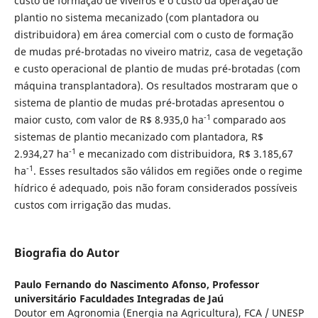
custo de formação de viveiros e o custo da operação de
plantio no sistema mecanizado (com plantadora ou
distribuidora) em área comercial com o custo de formação
de mudas pré-brotadas no viveiro matriz, casa de vegetação
e custo operacional de plantio de mudas pré-brotadas (com
máquina transplantadora). Os resultados mostraram que o
sistema de plantio de mudas pré-brotadas apresentou o
-1
maior custo, com valor de R$ 8.935,0 ha
comparado aos
sistemas de plantio mecanizado com plantadora, R$
-1
2.934,27 ha
e mecanizado com distribuidora, R$ 3.185,67
-1
ha
. Esses resultados são válidos em regiões onde o regime
hídrico é adequado, pois não foram considerados possíveis
custos com irrigação das mudas.
Biografia do Autor
Paulo Fernando do Nascimento Afonso,
Professor
universitário Faculdades Integradas de Jaú
Doutor em Agronomia (Energia na Agricultura), FCA / UNESP