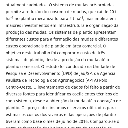
atualmente adotados. O sistema de mudas pré-brotadas
permite a redução do consumo de mudas, que cai de 20 t
-1
-1
ha
no plantio mecanizado para 2 t ha
, mas implica em
maiores investimentos em infraestrutura e organização da
produção das mudas. Os sistemas de plantio apresentam
diferentes custos para a formação das mudas e diferentes
custos operacionais de plantio em área comercial. O
objetivo deste trabalho foi comparar o custo de três
sistemas de plantio, desde a produção da muda até o
plantio comercial. O estudo foi conduzido na Unidade de
Pesquisa e Desenvolvimento (UPD) de Jaú/SP, da Agência
Paulista de Tecnologia dos Agronegócios (APTA) Pólo
Centro-Oeste. O levantamento de dados foi feito a partir de
diversas fontes para identificar os coeficientes técnicos de
cada sistema, desde a obtenção da muda até a operação de
plantio. Os preços dos insumos e serviços utilizados para
estimar os custos dos viveiros e das operações de plantio
tiveram como base o mês de julho de 2016. Comparou-se o