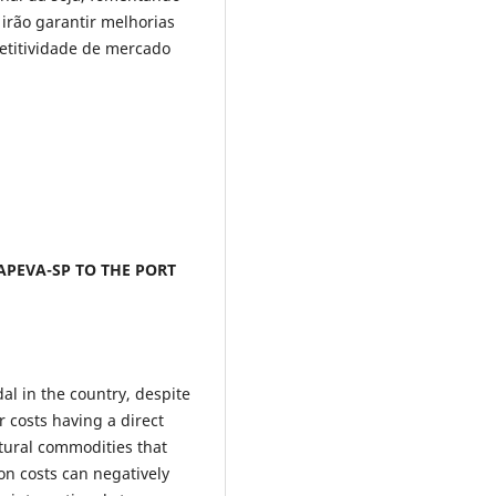
irão garantir melhorias
etitividade de mercado
APEVA-SP TO THE PORT
l in the country, despite
 costs having a direct
ltural commodities that
on costs can negatively