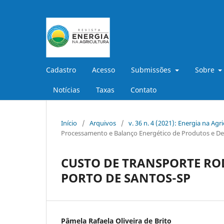
Cadastro
Acesso
Submissões
Sobre
Notícias
Taxas
Contato
Início
/
Arquivos
/
v. 36 n. 4 (2021): Energia na Agr
Processamento e Balanço Energético de Produtos e De
CUSTO DE TRANSPORTE ROD
PORTO DE SANTOS-SP
Pâmela Rafaela Oliveira de Brito