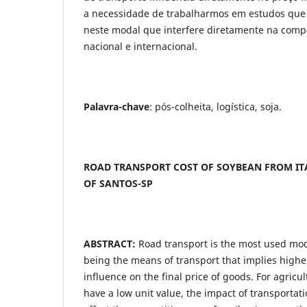
a necessidade de trabalharmos em estudos que 
neste modal que interfere diretamente na comp
nacional e internacional.
Palavra-chave
: pós-colheita, logística, soja.
ROAD TRANSPORT COST OF SOYBEAN FROM IT
OF SANTOS-SP
ABSTRACT:
Road transport is the most used moda
being the means of transport that implies higher
influence on the final price of goods. For agricu
have a low unit value, the impact of transportati