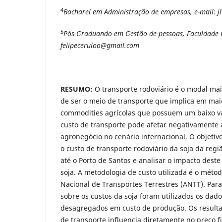
4
Bacharel em Administração de empresas, e-mail: 
5
Pós-Graduando em Gestão de pessoas, Faculdade Ga
felipeceruloo@gmail.com
RESUMO:
O transporte rodoviário é o modal mai
de ser o meio de transporte que implica em maio
commodities agrícolas que possuem um baixo va
custo de transporte pode afetar negativamente 
agronegócio no cenário internacional. O objetivo
o custo de transporte rodoviário da soja da reg
até o Porto de Santos e analisar o impacto deste
soja. A metodologia de custo utilizada é o méto
Nacional de Transportes Terrestres (ANTT). Para
sobre os custos da soja foram utilizados os dado
desagregados em custo de produção. Os result
de transporte influencia diretamente no preço f