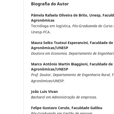
Biografia do Autor
Pâmela Rafaela Oliveira de Brito,
Unesp, Faculd
Agronômicas
Tecnóloga em logística,
Pós-Graduanda do Curso d
Unesp-FCA.
Maura Seiko Tsutsui Esperancini,
Faculdade de 
Agronômicas/UNESP
Doutora em Economia, Departamento de Engenharia
Marco Antônio Martin Biaggioni,
Faculdade de 
Agronômicas/UNESP
Prof. Doutor, Departamento de Engenharia Rural, F
Agronômicas/UNESP.
João Luis Vivan
Bacharel em Administração de empresas.
Felipe Gustavo Cerulo,
Faculdade Galileu
Pós-Graduando em Gestão de pessoas