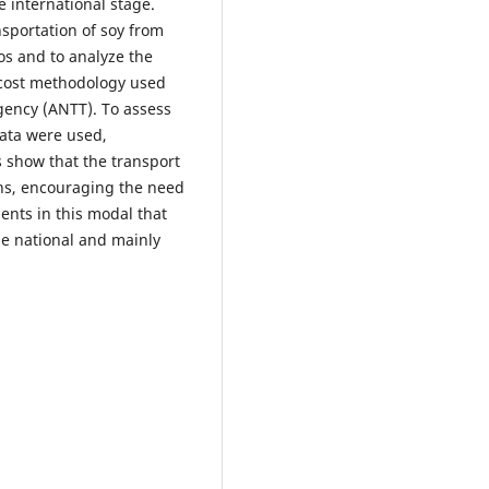
e international stage.
nsportation of soy from
os and to analyze the
e cost methodology used
gency (ANTT). To assess
data were used,
s show that the transport
eans, encouraging the need
ents in this modal that
the national and mainly