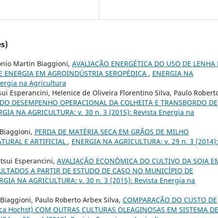
s)
nio Martin Biaggioni,
AVALIAÇÃO ENERGÉTICA DO USO DE LENHA 
E ENERGIA EM AGROINDÚSTRIA SEROPÉDICA
,
ENERGIA NA
ergia na Agricultura
i Esperancini, Helenice de Oliveira Florentino Silva, Paulo Robert
 DO DESEMPENHO OPERACIONAL DA COLHEITA E TRANSBORDO DE
GIA NA AGRICULTURA: v. 30 n. 3 (2015): Revista Energia na
 Biaggioni,
PERDA DE MATÉRIA SECA EM GRÃOS DE MILHO
TURAL E ARTIFICIAL
,
ENERGIA NA AGRICULTURA: v. 29 n. 3 (2014):
tsui Esperancini,
AVALIAÇÃO ECONÔMICA DO CULTIVO DA SOJA E
ULTADOS A PARTIR DE ESTUDO DE CASO NO MUNICÍPIO DE
GIA NA AGRICULTURA: v. 30 n. 3 (2015): Revista Energia na
Biaggioni, Paulo Roberto Arbex Silva,
COMPARAÇÃO DO CUSTO DE
ca Hochst) COM OUTRAS CULTURAS OLEAGINOSAS EM SISTEMA D