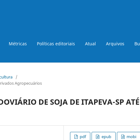
Métricas
Políticas editoriais
Atual
Arquivos
Bu
icultura
/
rivados Agropecuários
OVIÁRIO DE SOJA DE ITAPEVA-SP ATÉ
pdf
epub
mobi