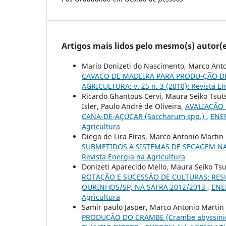
Artigos mais lidos pelo mesmo(s) autor(e
Mario Donizeti do Nascimento, Marco Anto
CAVACO DE MADEIRA PARA PRODU-ÇÃO D
AGRICULTURA: v. 25 n. 3 (2010): Revista En
Ricardo Ghantous Cervi, Maura Seiko Tsutsu
Isler, Paulo André de Oliveira,
AVALIAÇÃO
CANA-DE-AÇÚCAR (Saccharum spp.)
,
ENER
Agricultura
Diego de Lira Eiras, Marco Antonio Martin
SUBMETIDOS A SISTEMAS DE SECAGEM NA
Revista Energia na Agricultura
Donizeti Aparecido Mello, Maura Seiko Tsu
ROTAÇÃO E SUCESSÃO DE CULTURAS: RES
OURINHOS/SP, NA SAFRA 2012/2013
,
ENER
Agricultura
Samir paulo Jasper, Marco Antonio Martin 
PRODUÇÃO DO CRAMBE (Crambe abyssini