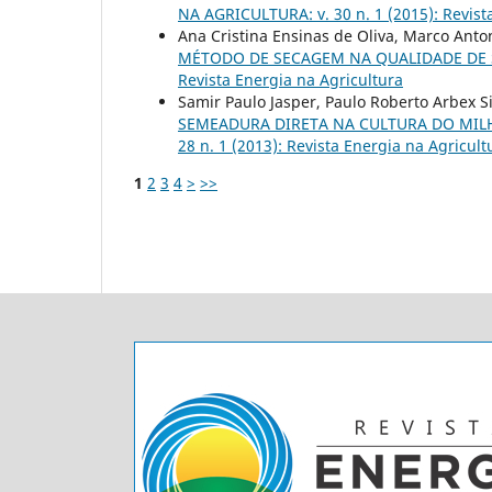
NA AGRICULTURA: v. 30 n. 1 (2015): Revist
Ana Cristina Ensinas de Oliva, Marco Anto
MÉTODO DE SECAGEM NA QUALIDADE DE
Revista Energia na Agricultura
Samir Paulo Jasper, Paulo Roberto Arbex S
SEMEADURA DIRETA NA CULTURA DO MI
28 n. 1 (2013): Revista Energia na Agricult
1
2
3
4
>
>>