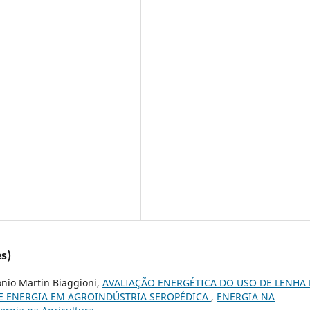
s)
nio Martin Biaggioni,
AVALIAÇÃO ENERGÉTICA DO USO DE LENHA 
E ENERGIA EM AGROINDÚSTRIA SEROPÉDICA
,
ENERGIA NA