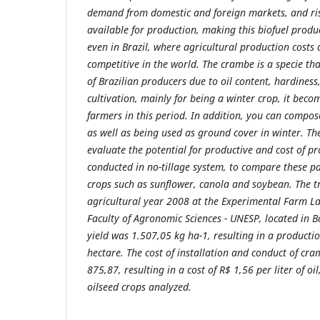
demand from domestic and foreign markets, and ris
available for production, making this biofuel produ
even in Brazil, where agricultural production cost
competitive in the world. The crambe is a specie tha
of Brazilian producers due to oil content, hardines
cultivation, mainly for being a winter crop, it bec
farmers in this period. In addition, you can compos
as well as being used as ground cover in winter. Th
evaluate the potential for productive and cost of p
conducted in no-tillage system, to compare these p
crops such as sunflower, canola and soybean. The t
agricultural year 2008 at the Experimental Farm L
Faculty of Agronomic Sciences - UNESP, located in B
yield was 1.507,05 kg ha-1, resulting in a production
hectare. The cost of installation and conduct of cr
875,87, resulting in a cost of R$ 1,56 per liter of o
oilseed crops analyzed.