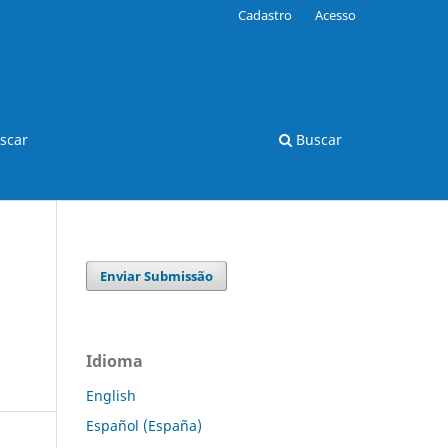
Cadastro
Acesso
scar
Buscar
Enviar Submissão
Idioma
English
Español (España)