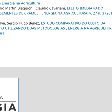
a Energia na Agricultura
nio Martin Biaggioni, Claudio Cavariani,
EFEITO IMEDIATO DO
 SEMENTES DE CRAMBE
,
ENERGIA NA AGRICULTURA: v. 27 n. 3 (201
ilva, Sérgio Hugo Benez,
ESTUDO COMPARATIVO DO CUSTO DA
LHO UTILIZANDO DUAS METODOLOGIAS
,
ENERGIA NA AGRICULTURA
ura