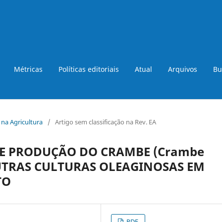
Métricas
Políticas editoriais
Atual
Arquivos
Bu
a na Agricultura
/
Artigo sem classificação na Rev. EA
E PRODUÇÃO DO CRAMBE (Crambe
OUTRAS CULTURAS OLEAGINOSAS EM
TO
PDF