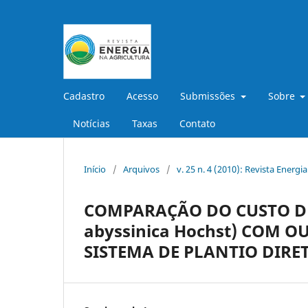
Cadastro
Acesso
Submissões
Sobre
Notícias
Taxas
Contato
Início
/
Arquivos
/
v. 25 n. 4 (2010): Revista Energi
COMPARAÇÃO DO CUSTO D
abyssinica Hochst) COM 
SISTEMA DE PLANTIO DIRE