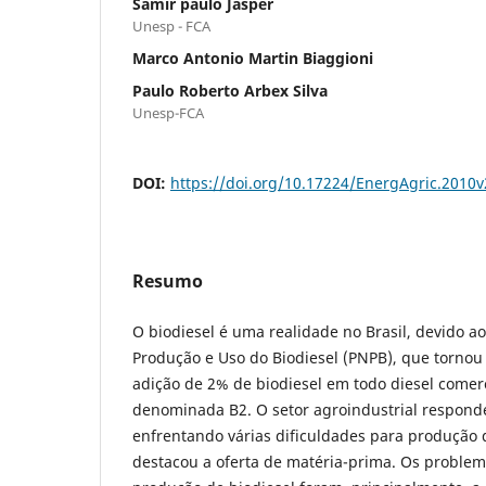
Samir paulo Jasper
Unesp - FCA
Marco Antonio Martin Biaggioni
Paulo Roberto Arbex Silva
Unesp-FCA
DOI:
https://doi.org/10.17224/EnergAgric.2010
Resumo
O biodiesel é uma realidade no Brasil, devido 
Produção e Uso do Biodiesel (PNPB), que tornou
adição de 2% de biodiesel em todo diesel comer
denominada B2. O setor agroindustrial respond
enfrentando várias dificuldades para produção 
destacou a oferta de matéria-prima. Os problem