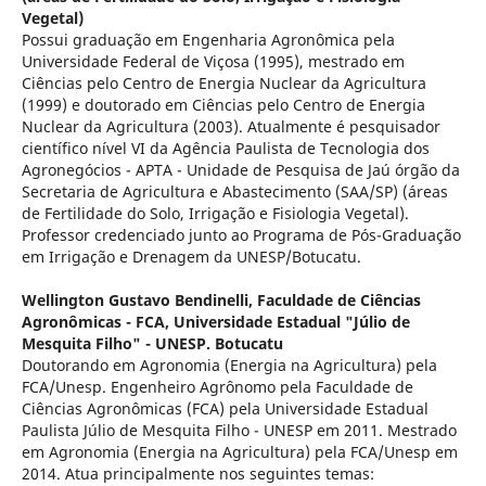
Vegetal)
Possui graduação em Engenharia Agronômica pela
Universidade Federal de Viçosa (1995), mestrado em
Ciências pelo Centro de Energia Nuclear da Agricultura
(1999) e doutorado em Ciências pelo Centro de Energia
Nuclear da Agricultura (2003). Atualmente é pesquisador
científico nível VI da Agência Paulista de Tecnologia dos
Agronegócios - APTA - Unidade de Pesquisa de Jaú órgão da
Secretaria de Agricultura e Abastecimento (SAA/SP) (áreas
de Fertilidade do Solo, Irrigação e Fisiologia Vegetal).
Professor credenciado junto ao Programa de Pós-Graduação
em Irrigação e Drenagem da UNESP/Botucatu.
Wellington Gustavo Bendinelli,
Faculdade de Ciências
Agronômicas - FCA, Universidade Estadual "Júlio de
Mesquita Filho" - UNESP. Botucatu
Doutorando em Agronomia (Energia na Agricultura) pela
FCA/Unesp. Engenheiro Agrônomo pela Faculdade de
Ciências Agronômicas (FCA) pela Universidade Estadual
Paulista Júlio de Mesquita Filho - UNESP em 2011. Mestrado
em Agronomia (Energia na Agricultura) pela FCA/Unesp em
2014. Atua principalmente nos seguintes temas: