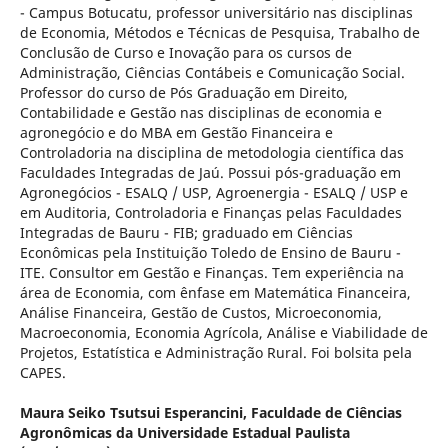
- Campus Botucatu, professor universitário nas disciplinas
de Economia, Métodos e Técnicas de Pesquisa, Trabalho de
Conclusão de Curso e Inovação para os cursos de
Administração, Ciências Contábeis e Comunicação Social.
Professor do curso de Pós Graduação em Direito,
Contabilidade e Gestão nas disciplinas de economia e
agronegócio e do MBA em Gestão Financeira e
Controladoria na disciplina de metodologia científica das
Faculdades Integradas de Jaú. Possui pós-graduação em
Agronegócios - ESALQ / USP, Agroenergia - ESALQ / USP e
em Auditoria, Controladoria e Finanças pelas Faculdades
Integradas de Bauru - FIB; graduado em Ciências
Econômicas pela Instituição Toledo de Ensino de Bauru -
ITE. Consultor em Gestão e Finanças. Tem experiência na
área de Economia, com ênfase em Matemática Financeira,
Análise Financeira, Gestão de Custos, Microeconomia,
Macroeconomia, Economia Agrícola, Análise e Viabilidade de
Projetos, Estatística e Administração Rural. Foi bolsita pela
CAPES.
Maura Seiko Tsutsui Esperancini,
Faculdade de Ciências
Agronômicas da Universidade Estadual Paulista