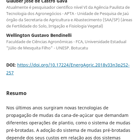
Glauber José de Castro Gava
Atualmente é pesquisador científico nível VI da Agência Paulista de
Tecnologia dos Agronegócios - APTA - Unidade de Pesquisa de Jaú
órgão da Secretaria de Agricultura e Abastecimento (SAA/SP) (áreas
de Fertilidade do Solo, Irrigação e Fisiologia Vegetal)
Wellington Gustavo Bendinelli
Faculdade de Ciências Agronômicas - FCA, Universidade Estadual
"Júlio de Mesquita Filho" - UNESP. Botucatu
DOI:
https://doi.org/10.17224/EnergAgric.2018v33n3p252-
257
Resumo
Nos últimos anos surgiram novas tecnologias de
propagação de mudas da cana-de-açúcar que demandam
diferentes operações de plantio, como o sistema de mudas
pré-brotadas. A adoção do sistema de mudas pré-brotadas
depende dos seus custos em relação aos dos sistemas