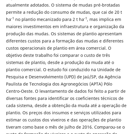
atualmente adotados. O sistema de mudas pré-brotadas
permite a redução do consumo de mudas, que cai de 20 t
-1
-1
ha
no plantio mecanizado para 2 t ha
, mas implica em
maiores investimentos em infraestrutura e organização da
produção das mudas. Os sistemas de plantio apresentam
diferentes custos para a formação das mudas e diferentes
custos operacionais de plantio em área comercial. O
objetivo deste trabalho foi comparar o custo de três
sistemas de plantio, desde a produção da muda até o
plantio comercial. O estudo foi conduzido na Unidade de
Pesquisa e Desenvolvimento (UPD) de Jaú/SP, da Agência
Paulista de Tecnologia dos Agronegócios (APTA) Pólo
Centro-Oeste. O levantamento de dados foi feito a partir de
diversas fontes para identificar os coeficientes técnicos de
cada sistema, desde a obtenção da muda até a operação de
plantio. Os preços dos insumos e serviços utilizados para
estimar os custos dos viveiros e das operações de plantio
tiveram como base o mês de julho de 2016. Comparou-se o