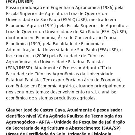
(FCA/UNESP)
Possui graduação em Engenharia Agronômica (1986) pela
Escola Superior de Agricultura Luiz de Queiroz da
Universidade de São Paulo (ESALQ/USP), mestrado em
Economia Agrária (1991) pela Escola Superior de Agricultura
Luiz de Queiroz da Universidade de São Paulo (ESALQ/USP),
doutorado em Economia, Área de Concentração Teoria
Econômica (1999) pela Faculdade de Economia e
Administração da Universidade de São Paulo (FEA/USP), e
livre docência (2006) pela Faculdade de Ciências
Agronômicas da Universidade Estadual Paulista
(FCA/UNESP). Atualmente é Professor Adjunto-III da
Faculdade de Ciências Agronômicas da Universidade
Estadual Paulista. Tem experiência na área de Economia,
com ênfase em Economia Agrária, atuando principalmente
nos seguintes temas: desenvolvimento rural, e análise
econômica de sistemas produtivos agrícolas.
Glauber José de Castro Gava,
Atualmente é pesquisador
científico nível VI da Agência Paulista de Tecnologia dos
Agronegócios - APTA - Unidade de Pesquisa de Jaú órgão
da Secretaria de Agricultura e Abastecimento (SAA/SP)
(áreas de Fertilidade do Solo, Irrigação e Fisiologia