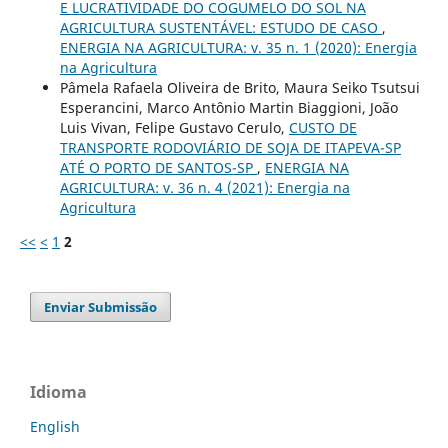
E LUCRATIVIDADE DO COGUMELO DO SOL NA
AGRICULTURA SUSTENTÁVEL: ESTUDO DE CASO
,
ENERGIA NA AGRICULTURA: v. 35 n. 1 (2020): Energia
na Agricultura
Pâmela Rafaela Oliveira de Brito, Maura Seiko Tsutsui
Esperancini, Marco Antônio Martin Biaggioni, João
Luis Vivan, Felipe Gustavo Cerulo,
CUSTO DE
TRANSPORTE RODOVIÁRIO DE SOJA DE ITAPEVA-SP
ATÉ O PORTO DE SANTOS-SP
,
ENERGIA NA
AGRICULTURA: v. 36 n. 4 (2021): Energia na
Agricultura
<<
<
1
2
Enviar Submissão
Idioma
English