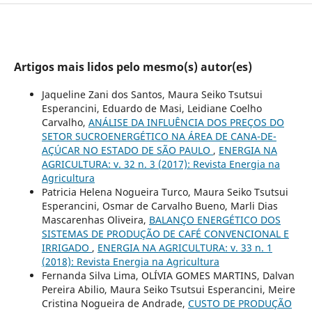
Artigos mais lidos pelo mesmo(s) autor(es)
Jaqueline Zani dos Santos, Maura Seiko Tsutsui
Esperancini, Eduardo de Masi, Leidiane Coelho
Carvalho,
ANÁLISE DA INFLUÊNCIA DOS PREÇOS DO
SETOR SUCROENERGÉTICO NA ÁREA DE CANA-DE-
AÇÚCAR NO ESTADO DE SÃO PAULO
,
ENERGIA NA
AGRICULTURA: v. 32 n. 3 (2017): Revista Energia na
Agricultura
Patricia Helena Nogueira Turco, Maura Seiko Tsutsui
Esperancini, Osmar de Carvalho Bueno, Marli Dias
Mascarenhas Oliveira,
BALANÇO ENERGÉTICO DOS
SISTEMAS DE PRODUÇÃO DE CAFÉ CONVENCIONAL E
IRRIGADO
,
ENERGIA NA AGRICULTURA: v. 33 n. 1
(2018): Revista Energia na Agricultura
Fernanda Silva Lima, OLÍVIA GOMES MARTINS, Dalvan
Pereira Abilio, Maura Seiko Tsutsui Esperancini, Meire
Cristina Nogueira de Andrade,
CUSTO DE PRODUÇÃO