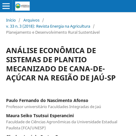
Início
/
Arquivos
/
v. 33 n. 3 (2018): Revista Energia na Agricultura
/
Planejamento e Desenvolvimento Rural Sustentável
ANÁLISE ECONÔMICA DE
SISTEMAS DE PLANTIO
MECANIZADO DE CANA-DE-
AÇÚCAR NA REGIÃO DE JAÚ-SP
Paulo Fernando do Nascimento Afonso
Professor universitário Faculdades Integradas de Jaú
Maura Seiko Tsutsui Esperancini
Faculdade de Ciências Agronômicas da Universidade Estadual
Paulista (FCA/UNESP)