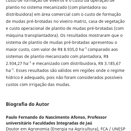
custo de formação de viveiros e o custo da operação de
plantio no sistema mecanizado (com plantadora ou
distribuidora) em área comercial com o custo de formação
de mudas pré-brotadas no viveiro matriz, casa de vegetação
e custo operacional de plantio de mudas pré-brotadas (com
máquina transplantadora). Os resultados mostraram que o
sistema de plantio de mudas pré-brotadas apresentou o
-1
maior custo, com valor de R$ 8.935,0 ha
comparado aos
sistemas de plantio mecanizado com plantadora, R$
-1
2.934,27 ha
e mecanizado com distribuidora, R$ 3.185,67
-1
ha
. Esses resultados são válidos em regiões onde o regime
hídrico é adequado, pois não foram considerados possíveis
custos com irrigação das mudas.
Biografia do Autor
Paulo Fernando do Nascimento Afonso,
Professor
universitário Faculdades Integradas de Jaú
Doutor em Agronomia (Energia na Agricultura), FCA / UNESP