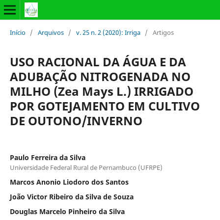
Início
/
Arquivos
/
v. 25 n. 2 (2020): Irriga
/
Artigos
USO RACIONAL DA ÁGUA E DA
ADUBAÇÃO NITROGENADA NO
MILHO (Zea Mays L.) IRRIGADO
POR GOTEJAMENTO EM CULTIVO
DE OUTONO/INVERNO
Paulo Ferreira da Silva
Universidade Federal Rural de Pernambuco (UFRPE)
Marcos Anonio Liodoro dos Santos
João Victor Ribeiro da Silva de Souza
Douglas Marcelo Pinheiro da Silva