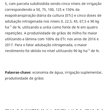
5, com parcela subdividida sendo cinco níveis de irrigação
correspondendo a 50, 75, 100, 125 e 150% da
evapotranspiração diária da cultura (ETc) e cinco doses de
adubação nitrogenada nos níveis 0, 22,5, 45, 67,5 e 90 kg
-1
ha
de N, utilizando a uréia como fonte de N em quatro
repetições. A produtividade de grãos de milho foi maior
utilizando a lâmina com 100% da ETc nos anos de 2016 e
2017. Para o fator adubação nitrogenada, o maior
-1
rendimento foi obtido no nível utilizando 90 kg ha
de N.
Palavras-chave:
economia de água, irrigação suplementar,
produtividade de grãos