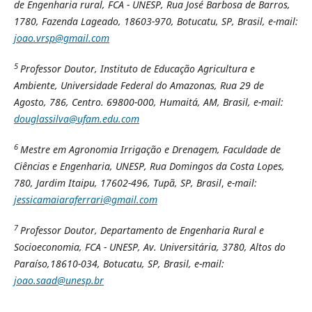
de
Engenharia rural, FCA - UNESP, Rua José Barbosa de Barros,
1780, Fazenda Lageado, 18603-970, Botucatu, SP, Brasil, e-mail:
joao.vrsp@gmail.com
5
Professor Doutor, Instituto de Educação Agricultura e
Ambiente, Universidade Federal do Amazonas, Rua 29 de
Agosto, 786, Centro. 69800-000, Humaitá, AM, Brasil, e-mail:
douglassilva@ufam.edu.com
6
Mestre em Agronomia Irrigação e Drenagem, Faculdade de
Ciências e Engenharia, UNESP, Rua Domingos da Costa Lopes,
780, Jardim Itaipu, 17602-496, Tupã, SP, Brasil
,
e-mail:
jessicamaiaraferrari@gmail.com
7
Professor Doutor, Departamento de Engenharia Rural e
Socioeconomia, FCA - UNESP, Av. Universitária, 3780, Altos do
Paraíso,18610-034, Botucatu, SP, Brasil, e-mail:
joao.saad@unesp.br