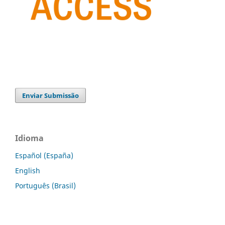
Enviar Submissão
Idioma
Español (España)
English
Português (Brasil)