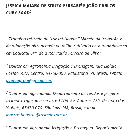
6
JÉSSICA MAIARA DE SOUZA FERRARI
E JOÃO CARLOS
7
CURY SAAD
1
Trabalho retirado da tese intitulada:
”
Manejo da irrigação e
da adubação nitrogenada no milho cultivado no outono/inverno
2
em Botucatu-SP”, do autor Paulo Ferreira da Silva
2
Doutor em Agronomia Irrigação e Drenagem, Rua Elpídio
Coelho, 427, Centro, 64750-000, Paulistana, PI, Brasil, e-mail:
pauloagrom@gmail.com
3
Doutor em Agronomia, Departamento de vendas e projetos,
Irrimar irrigação e serviços LTDA, Av. Antares 720, Recanto dos
Vinhais, 65070-070, São Luís, MA, Brasil, e-mail:
marcos.liodorio@irrimar.com.br
4
Doutor em Agronomia Irrigação e Drenagem, Departamento