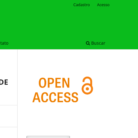
Cadastro
Acesso
tato
Buscar
DE