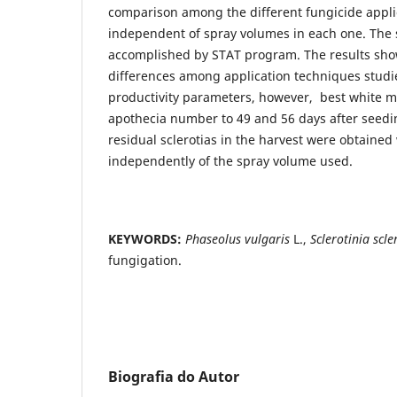
comparison among the different fungicide appl
independent of spray volumes in each one. The s
accomplished by STAT program. The results sho
differences among application techniques studie
productivity parameters, however, best white mo
apothecia number to 49 and 56 days after seedi
residual sclerotias in the harvest were obtained
independently of the spray volume used.
KEYWORDS:
Phaseolus vulgaris
L.,
Sclerotinia scl
fungigation.
Biografia do Autor