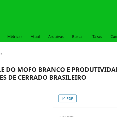
Métricas
Atual
Arquivos
Buscar
Taxas
Con
os
E DO MOFO BRANCO E PRODUTIVIDA
ES DE CERRADO BRASILEIRO
PDF
Publicado