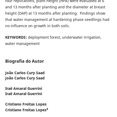
four replications, plant height (HPA) were evaluated at 6
and 13 months after planting and the diameter at breast
height (DAP) at 13 months after planting. Findings show
that water management at hardening phase seedlings had
no influence on growth in both soils.
KEYWORDS:
deployment forest, underwater irrigation,
water management
Biografia do Autor
João Carlos Cury Saad
João Carlos Cury Saad
Iraê Amaral Guerrini
Iraê Amaral Guerrini
Cristiano Freitas Lopes
4
Cristiano Freitas Lopes