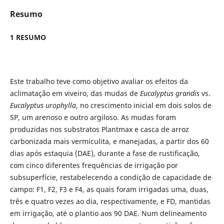
Resumo
1 RESUMO
Este trabalho teve como objetivo avaliar os efeitos da
aclimatação em viveiro, das mudas de
Eucalyptus grandis
vs.
Eucalyptus urophylla
, no crescimento inicial em dois solos de
SP, um arenoso e outro argiloso. As mudas foram
produzidas nos substratos Plantmax e casca de arroz
carbonizada mais vermiculita, e manejadas, a partir dos 60
dias após estaquia (DAE), durante a fase de rustificação,
com cinco diferentes frequências de irrigação por
subsuperfície, restabelecendo a condição de capacidade de
campo: F1, F2, F3 e F4, as quais foram irrigadas uma, duas,
três e quatro vezes ao dia, respectivamente, e FD, mantidas
em irrigação, até o plantio aos 90 DAE. Num delineamento