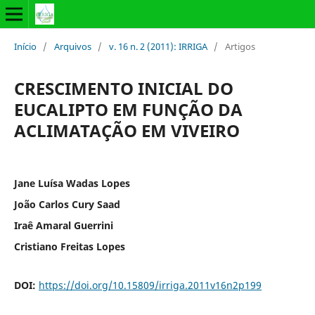
Início
/
Arquivos
/
v. 16 n. 2 (2011): IRRIGA
/
Artigos
CRESCIMENTO INICIAL DO
EUCALIPTO EM FUNÇÃO DA
ACLIMATAÇÃO EM VIVEIRO
Jane Luísa Wadas Lopes
João Carlos Cury Saad
Iraê Amaral Guerrini
Cristiano Freitas Lopes
DOI:
https://doi.org/10.15809/irriga.2011v16n2p199