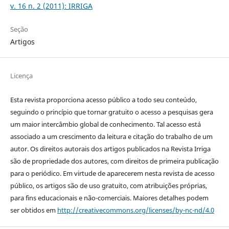
v. 16 n. 2 (2011): IRRIGA
Seção
Artigos
Licença
Esta revista proporciona acesso público a todo seu conteúdo,
seguindo o princípio que tornar gratuito o acesso a pesquisas gera
um maior intercâmbio global de conhecimento. Tal acesso está
associado a um crescimento da leitura e citação do trabalho de um
autor. Os direitos autorais dos artigos publicados na Revista Irriga
são de propriedade dos autores, com direitos de primeira publicação
para o periódico. Em virtude de aparecerem nesta revista de acesso
público, os artigos são de uso gratuito, com atribuições próprias,
para fins educacionais e não-comerciais. Maiores detalhes podem
ser obtidos em
http://creativecommons.org/licenses/by-nc-nd/4.0