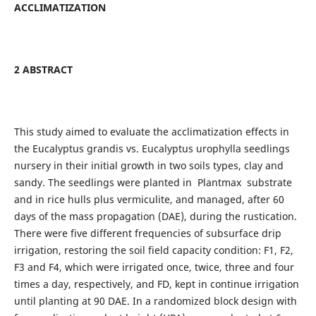
ACCLIMATIZATION
2 ABSTRACT
This study aimed to evaluate the acclimatization effects in
the Eucalyptus grandis vs. Eucalyptus urophylla seedlings
nursery in their initial growth in two soils types, clay and
sandy. The seedlings were planted in Plantmax substrate
and in rice hulls plus vermiculite, and managed, after 60
days of the mass propagation (DAE), during the rustication.
There were five different frequencies of subsurface drip
irrigation, restoring the soil field capacity condition: F1, F2,
F3 and F4, which were irrigated once, twice, three and four
times a day, respectively, and FD, kept in continue irrigation
until planting at 90 DAE. In a randomized block design with