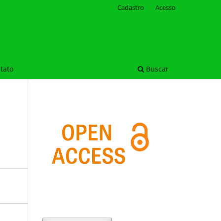
Cadastro
Acesso
tato
Buscar