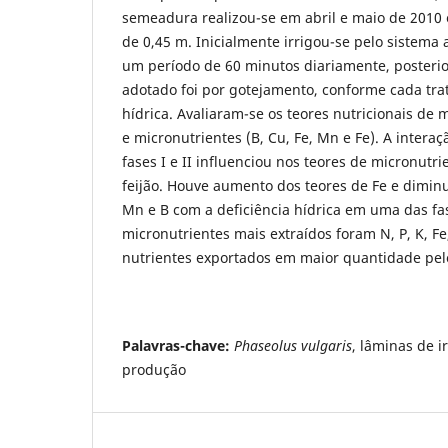
semeadura realizou-se em abril e maio de 2010
de 0,45 m. Inicialmente irrigou-se pelo sistema
um período de 60 minutos diariamente, posteri
adotado foi por gotejamento, conforme cada tra
hídrica. Avaliaram-se os teores nutricionais de m
e micronutrientes (B, Cu, Fe, Mn e Fe). A intera
fases I e II influenciou nos teores de micronutr
feijão. Houve aumento dos teores de Fe e diminu
Mn e B com a deficiência hídrica em uma das fa
micronutrientes mais extraídos foram N, P, K, Fe
nutrientes exportados em maior quantidade pel
Palavras-chave:
Phaseolus vulgaris
, lâminas de 
produção