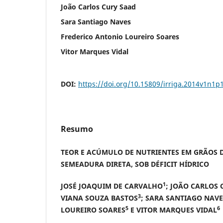
João Carlos Cury Saad
Sara Santiago Naves
Frederico Antonio Loureiro Soares
Vitor Marques Vidal
DOI:
https://doi.org/10.15809/irriga.2014v1n1p
Resumo
TEOR E ACÚMULO DE NUTRIENTES EM GRÃOS 
SEMEADURA DIRETA, SOB DÉFICIT HÍDRICO
1
JOSÉ JOAQUIM DE CARVALHO
; JOÃO CARLOS
3
VIANA SOUZA BASTOS
; SARA SANTIAGO NAVE
5
6
LOUREIRO SOARES
E VITOR MARQUES VIDAL