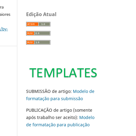
ara
Edição Atual
aiores
s/by-
SUBMISSÃO de artigo:
Modelo de
formatação para submissão
PUBLICAÇÃO de artigo (somente
após trabalho ser aceito):
Modelo
de formatação para publicação