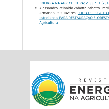
ENERGIA NA AGRICULTURA: v. 33 n. 1 (2018
Alessandro Reinaldo Zabotto Zabotto, Patri
Armando Reis Tavares,
LODO DE ESGOTO 
estrellensis PARA RESTAURAÇÃO FLOREST
Agricultura