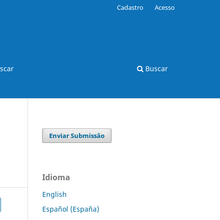
Cadastro
Acesso
scar
Buscar
Enviar Submissão
Idioma
English
Español (España)