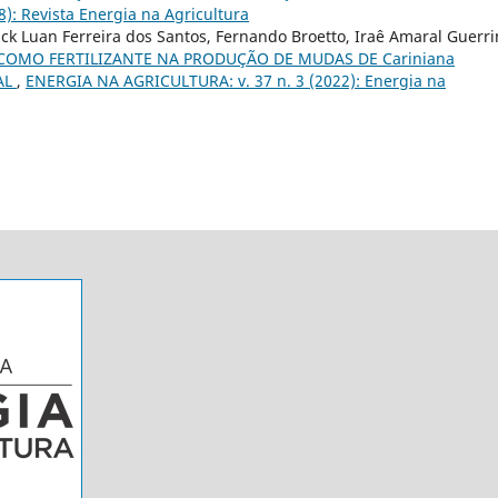
): Revista Energia na Agricultura
ck Luan Ferreira dos Santos, Fernando Broetto, Iraê Amaral Guerri
COMO FERTILIZANTE NA PRODUÇÃO DE MUDAS DE Cariniana
AL
,
ENERGIA NA AGRICULTURA: v. 37 n. 3 (2022): Energia na