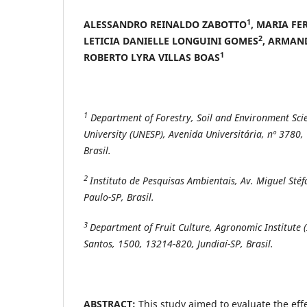
1
ALESSANDRO REINALDO ZABOTTO
, MARIA F
2
LETICIA DANIELLE LONGUINI GOMES
, ARMAN
1
ROBERTO LYRA VILLAS BOAS
1
Department of Forestry, Soil and Environment Scie
University (UNESP), Avenida Universitária, nº 3780
Brasil.
2
Instituto de Pesquisas Ambientais, Av. Miguel St
Paulo-SP, Brasil.
3
Department of Fruit Culture, Agronomic Institute (
Santos, 1500, 13214-820, Jundiaí-SP, Brasil.
ABSTRACT:
This study aimed to evaluate the effe