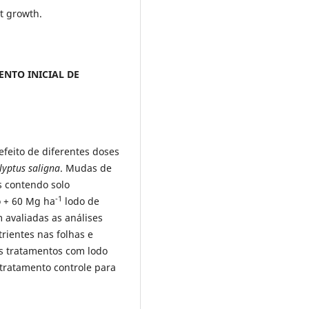
nt growth.
ENTO INICIAL DE
efeito de diferentes doses
lyptus saligna
. Mudas de
s contendo solo
-1
o + 60 Mg ha
lodo de
 avaliadas as análises
rientes nas folhas e
 Os tratamentos com lodo
 tratamento controle para