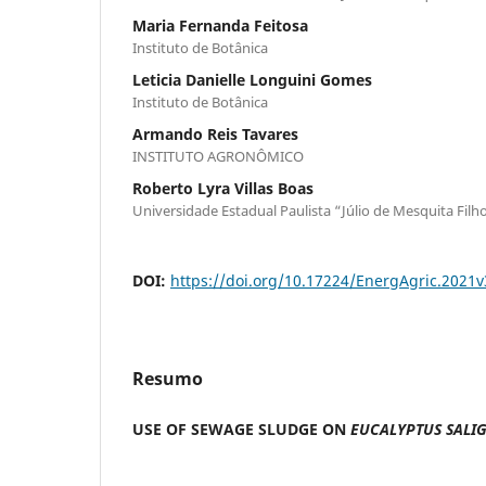
Maria Fernanda Feitosa
Instituto de Botânica
Leticia Danielle Longuini Gomes
Instituto de Botânica
Armando Reis Tavares
INSTITUTO AGRONÔMICO
Roberto Lyra Villas Boas
Universidade Estadual Paulista “Júlio de Mesquita Filh
DOI:
https://doi.org/10.17224/EnergAgric.2021
Resumo
USE OF SEWAGE SLUDGE ON
EUCALYPTUS SALI