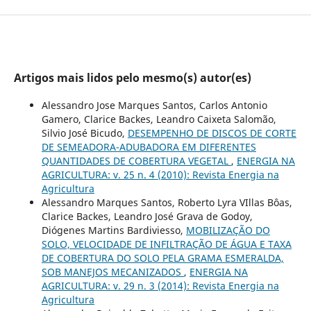
Artigos mais lidos pelo mesmo(s) autor(es)
Alessandro Jose Marques Santos, Carlos Antonio
Gamero, Clarice Backes, Leandro Caixeta Salomão,
Silvio José Bicudo,
DESEMPENHO DE DISCOS DE CORTE
DE SEMEADORA-ADUBADORA EM DIFERENTES
QUANTIDADES DE COBERTURA VEGETAL
,
ENERGIA NA
AGRICULTURA: v. 25 n. 4 (2010): Revista Energia na
Agricultura
Alessandro Marques Santos, Roberto Lyra VIllas Bôas,
Clarice Backes, Leandro José Grava de Godoy,
Diógenes Martins Bardiviesso,
MOBILIZAÇÃO DO
SOLO, VELOCIDADE DE INFILTRAÇÃO DE ÁGUA E TAXA
DE COBERTURA DO SOLO PELA GRAMA ESMERALDA,
SOB MANEJOS MECANIZADOS
,
ENERGIA NA
AGRICULTURA: v. 29 n. 3 (2014): Revista Energia na
Agricultura