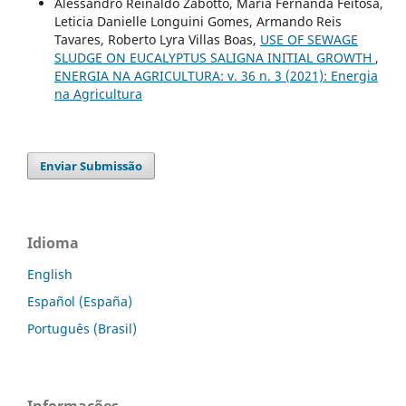
Alessandro Reinaldo Zabotto, Maria Fernanda Feitosa,
Leticia Danielle Longuini Gomes, Armando Reis
Tavares, Roberto Lyra Villas Boas,
USE OF SEWAGE
SLUDGE ON EUCALYPTUS SALIGNA INITIAL GROWTH
,
ENERGIA NA AGRICULTURA: v. 36 n. 3 (2021): Energia
na Agricultura
Enviar Submissão
Idioma
English
Español (España)
Português (Brasil)
Informações