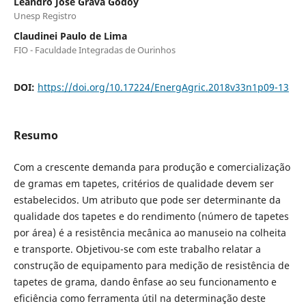
Leandro José Grava Godoy
Unesp Registro
Claudinei Paulo de Lima
FIO - Faculdade Integradas de Ourinhos
DOI:
https://doi.org/10.17224/EnergAgric.2018v33n1p09-13
Resumo
Com a crescente demanda para produção e comercialização
de gramas em tapetes, critérios de qualidade devem ser
estabelecidos. Um atributo que pode ser determinante da
qualidade dos tapetes e do rendimento (número de tapetes
por área) é a resistência mecânica ao manuseio na colheita
e transporte. Objetivou-se com este trabalho relatar a
construção de equipamento para medição de resistência de
tapetes de grama, dando ênfase ao seu funcionamento e
eficiência como ferramenta útil na determinação deste