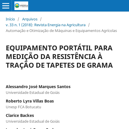
Início
/
Arquivos
/
v. 33 n. 1 (2018): Revista Energia na Agricultura
/
Automação e Otimização de Máquinas e Equipamentos Agrícolas
EQUIPAMENTO PORTÁTIL PARA
MEDIÇÃO DA RESISTÊNCIA À
TRAÇÃO DE TAPETES DE GRAMA
Alessandro José Marques Santos
Universidade Estadual de Goiás
Roberto Lyra Villas Boas
Unesp FCA Botucatu
Clarice Backes
Universidade Estadual de Goiás