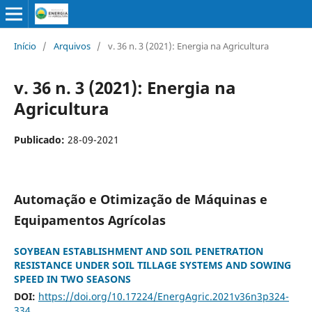
Início
/
Arquivos
/
v. 36 n. 3 (2021): Energia na Agricultura
v. 36 n. 3 (2021): Energia na
Agricultura
Publicado:
28-09-2021
Automação e Otimização de Máquinas e
Equipamentos Agrícolas
SOYBEAN ESTABLISHMENT AND SOIL PENETRATION
RESISTANCE UNDER SOIL TILLAGE SYSTEMS AND SOWING
SPEED IN TWO SEASONS
DOI:
https://doi.org/10.17224/EnergAgric.2021v36n3p324-
334