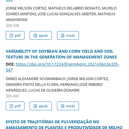
JORGE WILSON CORTEZ, MATHEUS DELABRIO BONATO, MURILO
SOARES MARTINS, JOSÉ LUCAS GONÇALVES GREITER, MATHEUS
ANGHINONI
324-334
pdf
epub
mobi
VARIABILITY OF SOYBEAN AND CORN YIELD AND SOIL
TEXTURE IN THE GENERATION OF MANAGEMENT ZONES
DOI:
https://doi.org/10.17224/EnergAgric.2021v36n3p335-
347
DÁRIO ALEXANDRE SCHWAMBACH, JORGE WILSON CORTEZ,
DIANDRA PINTO DELLA FLORA, HERMANO JOSÉ RIBEIRO
HENRIQUES, LUCAS DE OLIVEIRA DONAIRE
335-347
pdf
epub
mobi
EFEITO DE TRAJETÓRIAS DE PULVERIZAÇÃO NO
AMASSAMENTO DE PLANTAS E PRODUTIVIDADE DE MILHO