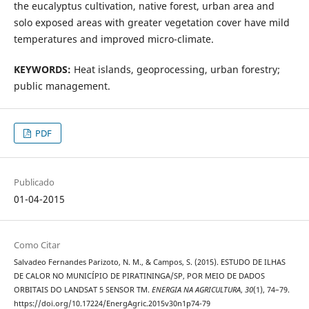
the eucalyptus cultivation, native forest, urban area and
solo exposed areas with greater vegetation cover have mild
temperatures and improved micro-climate.
KEYWORDS:
Heat islands, geoprocessing, urban forestry;
public management.
PDF
Publicado
01-04-2015
Como Citar
Salvadeo Fernandes Parizoto, N. M., & Campos, S. (2015). ESTUDO DE ILHAS
DE CALOR NO MUNICÍPIO DE PIRATININGA/SP, POR MEIO DE DADOS
ORBITAIS DO LANDSAT 5 SENSOR TM.
ENERGIA NA AGRICULTURA
,
30
(1), 74–79.
https://doi.org/10.17224/EnergAgric.2015v30n1p74-79