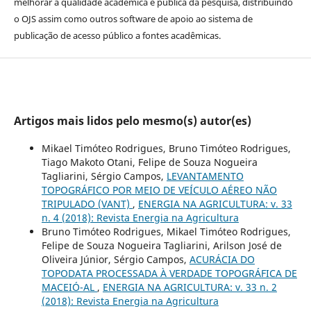
melhorar a qualidade acadêmica e pública da pesquisa, distribuindo
o OJS assim como outros software de apoio ao sistema de
publicação de acesso público a fontes acadêmicas.
Artigos mais lidos pelo mesmo(s) autor(es)
Mikael Timóteo Rodrigues, Bruno Timóteo Rodrigues,
Tiago Makoto Otani, Felipe de Souza Nogueira
Tagliarini, Sérgio Campos,
LEVANTAMENTO
TOPOGRÁFICO POR MEIO DE VEÍCULO AÉREO NÃO
TRIPULADO (VANT)
,
ENERGIA NA AGRICULTURA: v. 33
n. 4 (2018): Revista Energia na Agricultura
Bruno Timóteo Rodrigues, Mikael Timóteo Rodrigues,
Felipe de Souza Nogueira Tagliarini, Arilson José de
Oliveira Júnior, Sérgio Campos,
ACURÁCIA DO
TOPODATA PROCESSADA À VERDADE TOPOGRÁFICA DE
MACEIÓ-AL
,
ENERGIA NA AGRICULTURA: v. 33 n. 2
(2018): Revista Energia na Agricultura