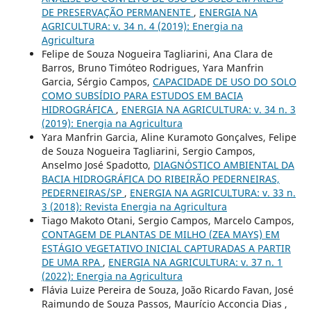
DE PRESERVAÇÃO PERMANENTE
,
ENERGIA NA
AGRICULTURA: v. 34 n. 4 (2019): Energia na
Agricultura
Felipe de Souza Nogueira Tagliarini, Ana Clara de
Barros, Bruno Timóteo Rodrigues, Yara Manfrin
Garcia, Sérgio Campos,
CAPACIDADE DE USO DO SOLO
COMO SUBSÍDIO PARA ESTUDOS EM BACIA
HIDROGRÁFICA
,
ENERGIA NA AGRICULTURA: v. 34 n. 3
(2019): Energia na Agricultura
Yara Manfrin Garcia, Aline Kuramoto Gonçalves, Felipe
de Souza Nogueira Tagliarini, Sergio Campos,
Anselmo José Spadotto,
DIAGNÓSTICO AMBIENTAL DA
BACIA HIDROGRÁFICA DO RIBEIRÃO PEDERNEIRAS,
PEDERNEIRAS/SP
,
ENERGIA NA AGRICULTURA: v. 33 n.
3 (2018): Revista Energia na Agricultura
Tiago Makoto Otani, Sergio Campos, Marcelo Campos,
CONTAGEM DE PLANTAS DE MILHO (ZEA MAYS) EM
ESTÁGIO VEGETATIVO INICIAL CAPTURADAS A PARTIR
DE UMA RPA
,
ENERGIA NA AGRICULTURA: v. 37 n. 1
(2022): Energia na Agricultura
Flávia Luize Pereira de Souza, João Ricardo Favan, José
Raimundo de Souza Passos, Maurício Acconcia Dias ,