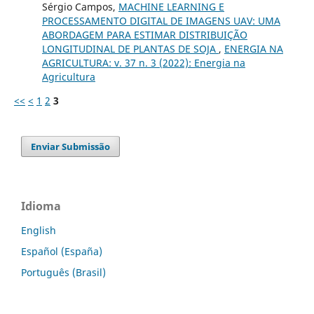
Sérgio Campos,
MACHINE LEARNING E
PROCESSAMENTO DIGITAL DE IMAGENS UAV: UMA
ABORDAGEM PARA ESTIMAR DISTRIBUIÇÃO
LONGITUDINAL DE PLANTAS DE SOJA
,
ENERGIA NA
AGRICULTURA: v. 37 n. 3 (2022): Energia na
Agricultura
<<
<
1
2
3
Enviar Submissão
Idioma
English
Español (España)
Português (Brasil)