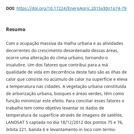
DOI:
https://doi.org/10.17224/EnergAgric.2015v30n1p74-79
Resumo
Com a ocupação massiva da malha urbana e as atividades
decorrentes do crescimento desordenado dessas áreas,
ocorre uma alteração do clima urbano, tornando-o
insalubre. Um dos fatores que contribui para a má
qualidade de vida em decorrência deste fato são as ilhas de
calor que consiste no acúmulo de calor na superfície e eleva
a temperatura nas cidades. A vegetação urbana constituída
de arborização urbana, bosques e áreas verdes, têm como
função minimizar este efeito. Para conciliar esses fatores o
trabalho tem como objetivo levantar os dados de
temperatura de superfície através de imagens de satélite,
LANDSAT 5 captada no dia 18/12/2012 dos pontos 75 e 76,
órbita 221, banda 6 e levantamento in loco com termo-