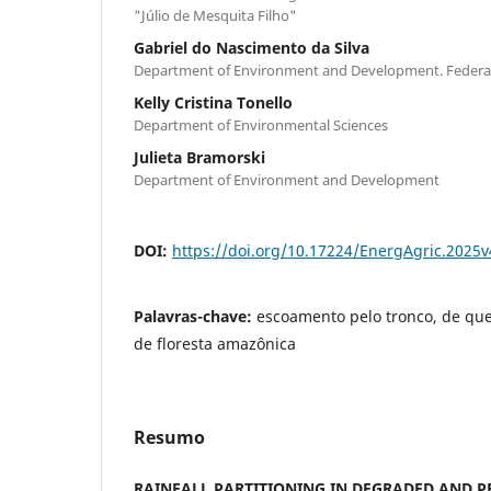
"Júlio de Mesquita Filho"
Gabriel do Nascimento da Silva
Department of Environment and Development. Federal
Kelly Cristina Tonello
Department of Environmental Sciences
Julieta Bramorski
Department of Environment and Development
DOI:
https://doi.org/10.17224/EnergAgric.2025
Palavras-chave:
escoamento pelo tronco, de queda
de floresta amazônica
Resumo
RAINFALL PARTITIONING IN DEGRADED AND 