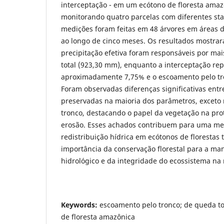
interceptação - em um ecótono de floresta amaz
monitorando quatro parcelas com diferentes sta
medições foram feitas em 48 árvores em áreas 
ao longo de cinco meses. Os resultados mostrar
precipitação efetiva foram responsáveis por mai
total (923,30 mm), enquanto a interceptação re
aproximadamente 7,75% e o escoamento pelo tro
Foram observadas diferenças significativas ent
preservadas na maioria dos parâmetros, exceto
tronco, destacando o papel da vegetação na prot
erosão. Esses achados contribuem para uma m
redistribuição hídrica em ecótonos de florestas 
importância da conservação florestal para a ma
hidrológico e da integridade do ecossistema na
Keywords:
escoamento pelo tronco; de queda tota
de floresta amazônica