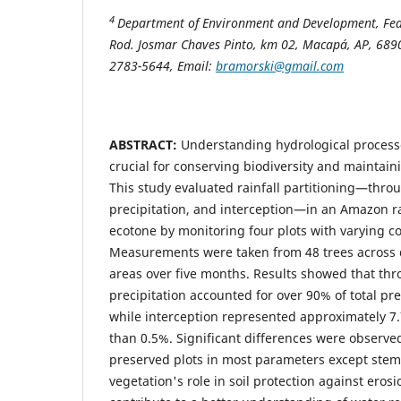
4
Department of Environment and Development, Fed
Rod.
Josmar Chaves Pinto, km 02, Macapá, AP, 689
2783-5644, Email:
bramorski@gmail.com
ABSTRACT:
Understanding hydrological processes
crucial for conserving biodiversity and maintain
This study evaluated rainfall partitioning—throu
precipitation, and interception—in an Amazon r
ecotone by monitoring four plots with varying c
Measurements were taken from 48 trees across
areas over five months. Results showed that thro
precipitation accounted for over 90% of total pr
while interception represented approximately 7
than 0.5%. Significant differences were obser
preserved plots in most parameters except stem
vegetation's role in soil protection against eros