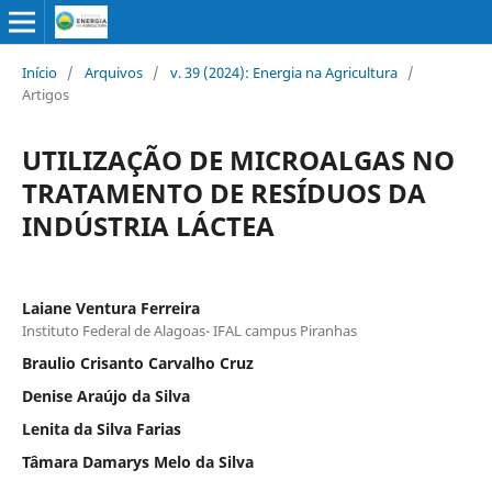
Início
/
Arquivos
/
v. 39 (2024): Energia na Agricultura
/
Artigos
UTILIZAÇÃO DE MICROALGAS NO
TRATAMENTO DE RESÍDUOS DA
INDÚSTRIA LÁCTEA
Laiane Ventura Ferreira
Instituto Federal de Alagoas- IFAL campus Piranhas
Braulio Crisanto Carvalho Cruz
Denise Araújo da Silva
Lenita da Silva Farias
Tâmara Damarys Melo da Silva