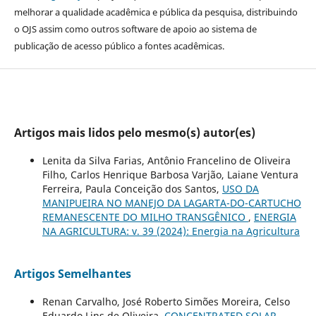
melhorar a qualidade acadêmica e pública da pesquisa, distribuindo
o OJS assim como outros software de apoio ao sistema de
publicação de acesso público a fontes acadêmicas.
Artigos mais lidos pelo mesmo(s) autor(es)
Lenita da Silva Farias, Antônio Francelino de Oliveira
Filho, Carlos Henrique Barbosa Varjão, Laiane Ventura
Ferreira, Paula Conceição dos Santos,
USO DA
MANIPUEIRA NO MANEJO DA LAGARTA-DO-CARTUCHO
REMANESCENTE DO MILHO TRANSGÊNICO
,
ENERGIA
NA AGRICULTURA: v. 39 (2024): Energia na Agricultura
Artigos Semelhantes
Renan Carvalho, José Roberto Simões Moreira, Celso
Eduardo Lins de Oliveira,
CONCENTRATED SOLAR