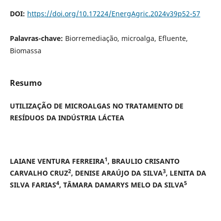
DOI:
https://doi.org/10.17224/EnergAgric.2024v39p52-57
Palavras-chave:
Biorremediação, microalga, Efluente,
Biomassa
Resumo
UTILIZAÇÃO DE MICROALGAS NO TRATAMENTO DE
RESÍDUOS DA INDÚSTRIA LÁCTEA
1
LAIANE VENTURA FERREIRA
, BRAULIO CRISANTO
2
3
CARVALHO CRUZ
, DENISE ARAÚJO DA SILVA
, LENITA DA
4
5
SILVA FARIAS
, TÂMARA DAMARYS MELO DA SILVA