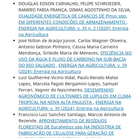
DOUGLAS EDSON CARVALHO, FELIPE SCHROEDER,
RAMIRO FARIA FRANÇA, DIMAS AGOSTINHO DA SILVA,
QUALIDADE ENERGÉTICA DE CAVACOS DE Pinus spp.
EM DIFERENTES CONDIÇÕES DE ARMAZENAMENTO
,
ENERGIA NA AGRICULTURA: v. 35 n. 2 (2020): Energia
na Agricultura
José Nilton de Araújo Junior, Carlos Wagner Oliveira,
Antonio Gebson Pinheiro, Cássia Maria Carneiro
Mendonça, Sirleide Maria de Menezes,
EFICIÊNCIA NO
USO DA ÁGUA E FLUXO DE CARBONO NA SUB-BACIA
DO RIO SALGADO
,
ENERGIA NA AGRICULTURA: v. 39
(2024): Energia na Agricultura
Luiz Guilherme Vicino Vidal, Paulo Renato Matos
Lopes, Marcela Pagoti Bergamini-Lopes, Samuel
Ferrari, Vagner do Nascimento,
DESEMPENHO
AGRONÔMICO DE CULTIVARES DE LÚPULOS EM CLIMA
TROPICAL NA NOVA ALTA PAULISTA
,
ENERGIA NA
AGRICULTURA: v. 39 (2024): Energia na Agricultura
Francisco Luiz Sanchez Santiago, Marcos Antonio de
Rezende,
APROVEITAMENTO DE RESÍDUOS
FLORESTAIS DE Eucalyptus spp NA INDÚSTRIA DE
FABRICAÇÃO DE CELULOSE PARA GERAÇÃO DE