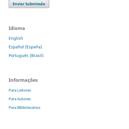
Enviar Submissão
Idioma
English
Español (España)
Português (Brasil)
Informações
Para Leitores
Para Autores
Para Bibliotecários