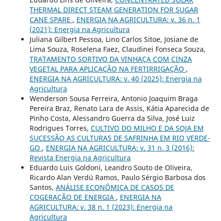
THERMAL DIRECT STEAM GENERATION FOR SUGAR
CANE SPARE
,
ENERGIA NA AGRICULTURA: v. 36 n. 1
(2021): Energia na Agricultura
Juliana Gilbert Pessoa, Lino Carlos Sitoe, Josiane de
Lima Souza, Roselena Faez, Claudinei Fonseca Souza,
TRATAMENTO SORTIVO DA VINHAÇA COM CINZA
VEGETAL PARA APLICAÇÃO NA FERTIRRIGAÇÃO
,
ENERGIA NA AGRICULTURA: v. 40 (2025): Energia na
Agricultura
Wenderson Sousa Ferreira, Antonio Joaquim Braga
Pereira Braz, Renato Lara de Assis, Kátia Aparecida de
Pinho Costa, Alessandro Guerra da Silva, José Luiz
Rodrigues Torres,
CULTIVO DO MILHO E DA SOJA EM
SUCESSÃO AS CULTURAS DE SAFRINHA EM RIO VERDE-
GO
,
ENERGIA NA AGRICULTURA: v. 31 n. 3 (2016):
Revista Energia na Agricultura
Eduardo Luis Goldoni, Leandro Souto de Oliveira,
Ricardo Alan Verdú Ramos, Paulo Sérgio Barbosa dos
Santos,
ANÁLISE ECONÔMICA DE CASOS DE
COGERAÇÃO DE ENERGIA
,
ENERGIA NA
AGRICULTURA: v. 38 n. 1 (2023): Energia na
Agricultura