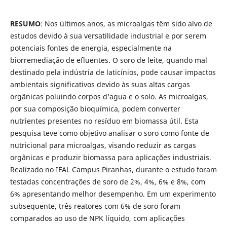
RESUMO
: Nos últimos anos, as microalgas têm sido alvo de
estudos devido à sua versatilidade industrial e por serem
potenciais fontes de energia, especialmente na
biorremediação de efluentes. O soro de leite, quando mal
destinado pela indústria de laticínios, pode causar impactos
ambientais significativos devido às suas altas cargas
orgânicas poluindo corpos d’agua e o solo. As microalgas,
por sua composição bioquímica, podem converter
nutrientes presentes no resíduo em biomassa útil. Esta
pesquisa teve como objetivo analisar o soro como fonte de
nutricional para microalgas, visando reduzir as cargas
orgânicas e produzir biomassa para aplicações industriais.
Realizado no IFAL Campus Piranhas, durante o estudo foram
testadas concentrações de soro de 2%, 4%, 6% e 8%, com
6% apresentando melhor desempenho. Em um experimento
subsequente, três reatores com 6% de soro foram
comparados ao uso de NPK líquido, com aplicações