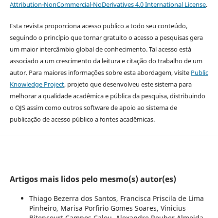
Attribution-NonCommercial-NoDerivatives 4.0 International License
.
Esta revista proporciona acesso publico a todo seu conteúdo,
seguindo o princípio que tornar gratuito o acesso a pesquisas gera
um maior intercâmbio global de conhecimento. Tal acesso está
associado a um crescimento da leitura e citação do trabalho de um
autor. Para maiores informações sobre esta abordagem, visite
Public
Knowledge Project
, projeto que desenvolveu este sistema para
melhorar a qualidade acadêmica e pública da pesquisa, distribuindo
o OJS assim como outros software de apoio ao sistema de
publicação de acesso público a fontes acadêmicas.
Artigos mais lidos pelo mesmo(s) autor(es)
Thiago Bezerra dos Santos, Francisca Priscila de Lima
Pinheiro, Marisa Porfirio Gomes Soares, Vinicius
Bitencourt Campos Calou, Alexandre Reuber Almeida