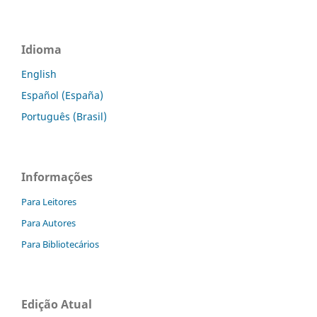
Idioma
English
Español (España)
Português (Brasil)
Informações
Para Leitores
Para Autores
Para Bibliotecários
Edição Atual