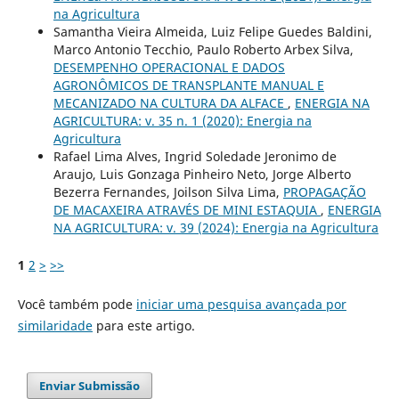
na Agricultura
Samantha Vieira Almeida, Luiz Felipe Guedes Baldini,
Marco Antonio Tecchio, Paulo Roberto Arbex Silva,
DESEMPENHO OPERACIONAL E DADOS
AGRONÔMICOS DE TRANSPLANTE MANUAL E
MECANIZADO NA CULTURA DA ALFACE
,
ENERGIA NA
AGRICULTURA: v. 35 n. 1 (2020): Energia na
Agricultura
Rafael Lima Alves, Ingrid Soledade Jeronimo de
Araujo, Luis Gonzaga Pinheiro Neto, Jorge Alberto
Bezerra Fernandes, Joilson Silva Lima,
PROPAGAÇÃO
DE MACAXEIRA ATRAVÉS DE MINI ESTAQUIA
,
ENERGIA
NA AGRICULTURA: v. 39 (2024): Energia na Agricultura
1
2
>
>>
Você também pode
iniciar uma pesquisa avançada por
similaridade
para este artigo.
Enviar Submissão