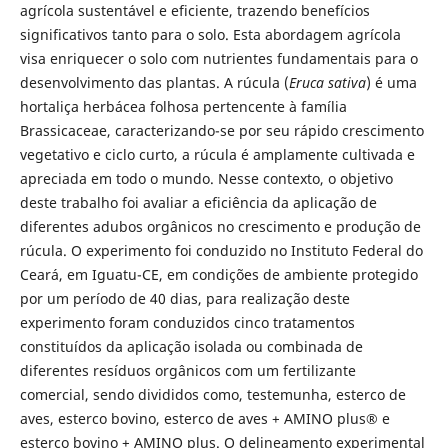
agrícola sustentável e eficiente, trazendo benefícios
significativos tanto para o solo. Esta abordagem agrícola
visa enriquecer o solo com nutrientes fundamentais para o
desenvolvimento das plantas. A rúcula (
Eruca sativa
) é uma
hortaliça herbácea folhosa pertencente à família
Brassicaceae, caracterizando-se por seu rápido crescimento
vegetativo e ciclo curto, a rúcula é amplamente cultivada e
apreciada em todo o mundo. Nesse contexto, o objetivo
deste trabalho foi avaliar a eficiência da aplicação de
diferentes adubos orgânicos no crescimento e produção de
rúcula. O experimento foi conduzido no Instituto Federal do
Ceará, em Iguatu-CE, em condições de ambiente protegido
por um período de 40 dias, para realização deste
experimento foram conduzidos cinco tratamentos
constituídos da aplicação isolada ou combinada de
diferentes resíduos orgânicos com um fertilizante
comercial, sendo divididos como, testemunha, esterco de
aves, esterco bovino, esterco de aves + AMINO plus® e
esterco bovino + AMINO plus. O delineamento experimental