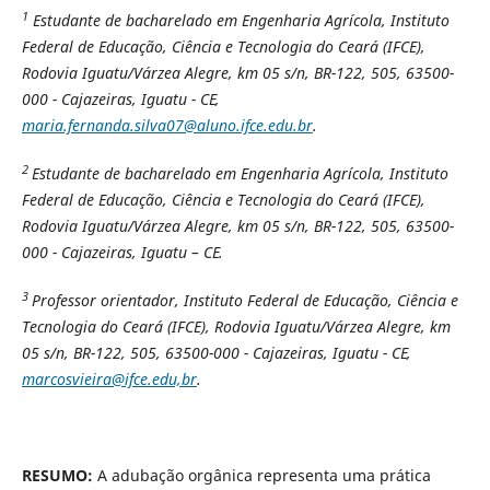
1
Estudante de bacharelado em Engenharia Agrícola, Instituto
Federal de Educação, Ciência e Tecnologia do Ceará (IFCE),
Rodovia Iguatu/Várzea Alegre, km 05 s/n, BR-122, 505, 63500-
000 - Cajazeiras, Iguatu - CE,
maria.fernanda.silva07@aluno.ifce.edu.br
.
2
Estudante de bacharelado em Engenharia Agrícola, Instituto
Federal de Educação, Ciência e Tecnologia do Ceará (IFCE),
Rodovia Iguatu/Várzea Alegre, km 05 s/n, BR-122, 505, 63500-
000 - Cajazeiras, Iguatu – CE.
3
Professor orientador, Instituto Federal de Educação, Ciência e
Tecnologia do Ceará (IFCE), Rodovia Iguatu/Várzea Alegre, km
05 s/n, BR-122, 505, 63500-000 - Cajazeiras, Iguatu - CE,
marcosvieira@ifce.edu,br
.
RESUMO:
A adubação orgânica representa uma prática