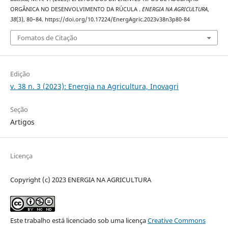
ORGÂNICA NO DESENVOLVIMENTO DA RÚCULA .
ENERGIA NA AGRICULTURA
,
38
(3), 80–84. https://doi.org/10.17224/EnergAgric.2023v38n3p80-84
Fomatos de Citação
Edição
v. 38 n. 3 (2023): Energia na Agricultura, Inovagri
Seção
Artigos
Licença
Copyright (c) 2023 ENERGIA NA AGRICULTURA
Este trabalho está licenciado sob uma licença
Creative Commons