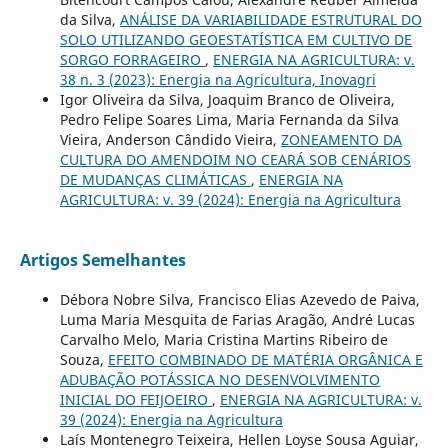
da Silva,
ANÁLISE DA VARIABILIDADE ESTRUTURAL DO
SOLO UTILIZANDO GEOESTATÍSTICA EM CULTIVO DE
SORGO FORRAGEIRO
,
ENERGIA NA AGRICULTURA: v.
38 n. 3 (2023): Energia na Agricultura, Inovagri
Igor Oliveira da Silva, Joaquim Branco de Oliveira,
Pedro Felipe Soares Lima, Maria Fernanda da Silva
Vieira, Anderson Cândido Vieira,
ZONEAMENTO DA
CULTURA DO AMENDOIM NO CEARÁ SOB CENÁRIOS
DE MUDANÇAS CLIMÁTICAS
,
ENERGIA NA
AGRICULTURA: v. 39 (2024): Energia na Agricultura
Artigos Semelhantes
Débora Nobre Silva, Francisco Elias Azevedo de Paiva,
Luma Maria Mesquita de Farias Aragão, André Lucas
Carvalho Melo, Maria Cristina Martins Ribeiro de
Souza,
EFEITO COMBINADO DE MATÉRIA ORGÂNICA E
ADUBAÇÃO POTÁSSICA NO DESENVOLVIMENTO
INICIAL DO FEIJOEIRO
,
ENERGIA NA AGRICULTURA: v.
39 (2024): Energia na Agricultura
Laís Montenegro Teixeira, Hellen Loyse Sousa Aguiar,