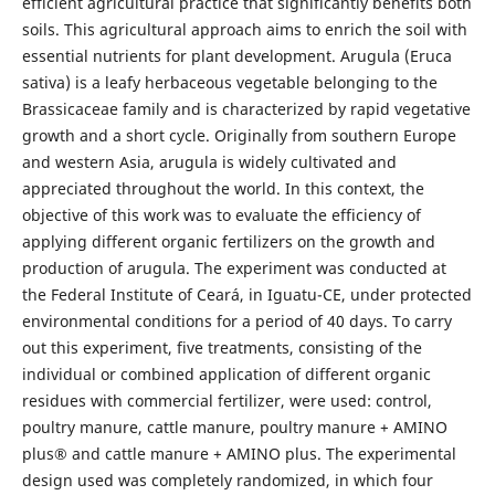
efficient agricultural practice that significantly benefits both
soils. This agricultural approach aims to enrich the soil with
essential nutrients for plant development. Arugula (Eruca
sativa) is a leafy herbaceous vegetable belonging to the
Brassicaceae family and is characterized by rapid vegetative
growth and a short cycle. Originally from southern Europe
and western Asia, arugula is widely cultivated and
appreciated throughout the world. In this context, the
objective of this work was to evaluate the efficiency of
applying different organic fertilizers on the growth and
production of arugula. The experiment was conducted at
the Federal Institute of Ceará, in Iguatu-CE, under protected
environmental conditions for a period of 40 days. To carry
out this experiment, five treatments, consisting of the
individual or combined application of different organic
residues with commercial fertilizer, were used: control,
poultry manure, cattle manure, poultry manure + AMINO
plus® and cattle manure + AMINO plus. The experimental
design used was completely randomized, in which four