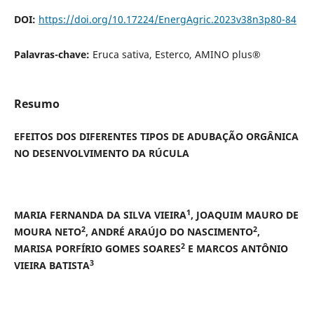
DOI:
https://doi.org/10.17224/EnergAgric.2023v38n3p80-84
Palavras-chave:
Eruca sativa, Esterco, AMINO plus®
Resumo
EFEITOS DOS DIFERENTES TIPOS DE ADUBAÇÃO ORGÂNICA
NO DESENVOLVIMENTO DA RÚCULA
1
MARIA FERNANDA DA SILVA VIEIRA
, JOAQUIM MAURO DE
2
2
MOURA NETO
, ANDRÉ ARAÚJO DO NASCIMENTO
,
2
MARISA PORFÍRIO GOMES SOARES
E MARCOS ANTÔNIO
3
VIEIRA BATISTA