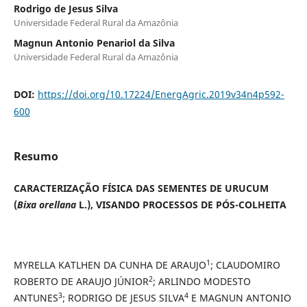
Rodrigo de Jesus Silva
Universidade Federal Rural da Amazônia
Magnun Antonio Penariol da Silva
Universidade Federal Rural da Amazônia
DOI:
https://doi.org/10.17224/EnergAgric.2019v34n4p592-
600
Resumo
CARACTERIZAÇÃO FÍSICA DAS SEMENTES DE URUCUM
(
Bixa orellana
L.), VISANDO PROCESSOS DE PÓS-COLHEITA
1
MYRELLA KATLHEN DA CUNHA DE ARAUJO
; CLAUDOMIRO
2
ROBERTO DE ARAUJO JÚNIOR
; ARLINDO MODESTO
3
4
ANTUNES
; RODRIGO DE JESUS SILVA
E MAGNUN ANTONIO