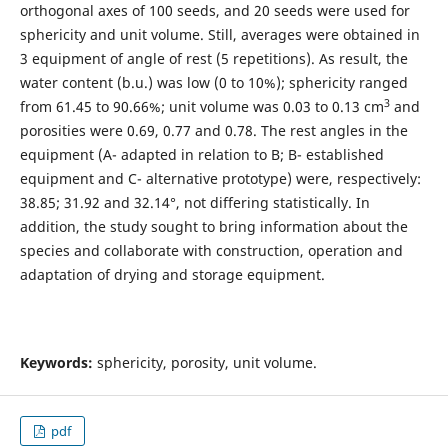
orthogonal axes of 100 seeds, and 20 seeds were used for
sphericity and unit volume. Still, averages were obtained in
3 equipment of angle of rest (5 repetitions). As result, the
water content (b.u.) was low (0 to 10%); sphericity ranged
3
from 61.45 to 90.66%; unit volume was 0.03 to 0.13 cm
and
porosities were 0.69, 0.77 and 0.78. The rest angles in the
equipment (A- adapted in relation to B; B- established
equipment and C- alternative prototype) were, respectively:
38.85; 31.92 and 32.14°, not differing statistically. In
addition, the study sought to bring information about the
species and collaborate with construction, operation and
adaptation of drying and storage equipment.
Keywords:
sphericity, porosity, unit volume.
pdf