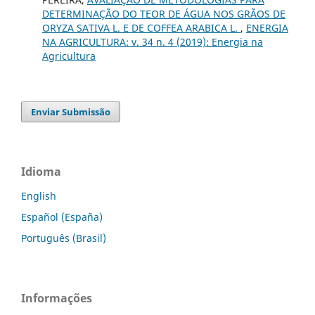
DETERMINAÇÃO DO TEOR DE ÁGUA NOS GRÃOS DE
ORYZA SATIVA L. E DE COFFEA ARABICA L.
,
ENERGIA
NA AGRICULTURA: v. 34 n. 4 (2019): Energia na
Agricultura
Enviar Submissão
Idioma
English
Español (España)
Português (Brasil)
Informações