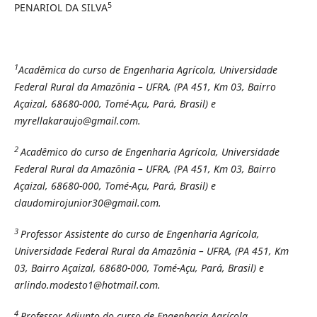
5
PENARIOL DA SILVA
1
Acadêmica do curso de Engenharia Agrícola, Universidade
Federal Rural da Amazônia – UFRA, (PA 451, Km 03, Bairro
Açaizal, 68680-000, Tomé-Açu, Pará, Brasil) e
myrellakaraujo@gmail.com.
2
Acadêmico do curso de Engenharia Agrícola, Universidade
Federal Rural da Amazônia – UFRA, (PA 451, Km 03, Bairro
Açaizal, 68680-000, Tomé-Açu, Pará, Brasil) e
claudomirojunior30@gmail.com.
3
Professor Assistente do curso de Engenharia Agrícola,
Universidade Federal Rural da Amazônia – UFRA, (PA 451, Km
03, Bairro Açaizal, 68680-000, Tomé-Açu, Pará, Brasil) e
arlindo.modesto1@hotmail.com.
4
Professor Adjunto do curso de Engenharia Agrícola,