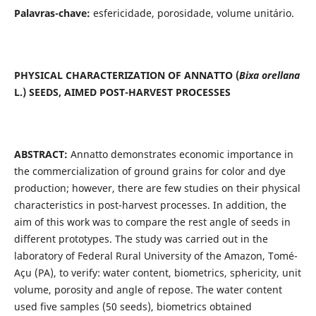
Palavras-chave:
esfericidade, porosidade, volume unitário.
PHYSICAL CHARACTERIZATION OF ANNATTO (
Bixa orellana
L.) SEEDS, AIMED POST-HARVEST PROCESSES
ABSTRACT:
Annatto demonstrates economic importance in
the commercialization of ground grains for color and dye
production; however, there are few studies on their physical
characteristics in post-harvest processes. In addition, the
aim of this work was to compare the rest angle of seeds in
different prototypes. The study was carried out in the
laboratory of Federal Rural University of the Amazon, Tomé-
Açu (PA), to verify: water content, biometrics, sphericity, unit
volume, porosity and angle of repose. The water content
used five samples (50 seeds), biometrics obtained