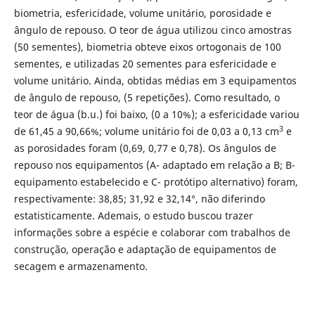
biometria, esfericidade, volume unitário, porosidade e
ângulo de repouso. O teor de água utilizou cinco amostras
(50 sementes), biometria obteve eixos ortogonais de 100
sementes, e utilizadas 20 sementes para esfericidade e
volume unitário. Ainda, obtidas médias em 3 equipamentos
de ângulo de repouso, (5 repetições). Como resultado, o
teor de água (b.u.) foi baixo, (0 a 10%); a esfericidade variou
3
de 61,45 a 90,66%; volume unitário foi de 0,03 a 0,13 cm
e
as porosidades foram (0,69, 0,77 e 0,78). Os ângulos de
repouso nos equipamentos (A- adaptado em relação a B; B-
equipamento estabelecido e C- protótipo alternativo) foram,
respectivamente: 38,85; 31,92 e 32,14°, não diferindo
estatisticamente. Ademais, o estudo buscou trazer
informações sobre a espécie e colaborar com trabalhos de
construção, operação e adaptação de equipamentos de
secagem e armazenamento.