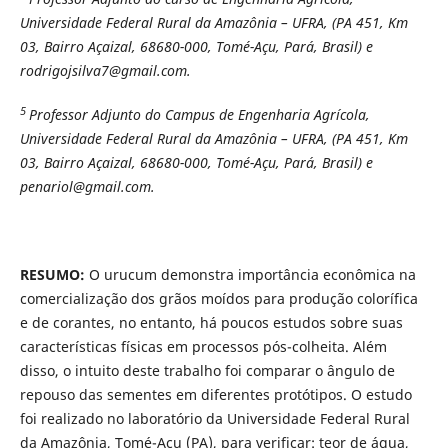
Universidade Federal Rural da Amazônia – UFRA, (PA 451, Km
03, Bairro Açaizal, 68680-000, Tomé-Açu, Pará, Brasil) e
rodrigojsilva7@gmail.com.
5
Professor Adjunto do Campus de Engenharia Agrícola,
Universidade Federal Rural da Amazônia – UFRA, (PA 451, Km
03, Bairro Açaizal, 68680-000, Tomé-Açu, Pará, Brasil) e
penariol@gmail.com.
RESUMO:
O urucum demonstra importância econômica na
comercialização dos grãos moídos para produção colorífica
e de corantes, no entanto, há poucos estudos sobre suas
características físicas em processos pós-colheita. Além
disso, o intuito deste trabalho foi comparar o ângulo de
repouso das sementes em diferentes protótipos. O estudo
foi realizado no laboratório da Universidade Federal Rural
da Amazônia, Tomé-Açu (PA), para verificar: teor de água,