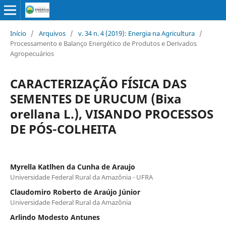
Início
/
Arquivos
/
v. 34 n. 4 (2019): Energia na Agricultura
/
Processamento e Balanço Energético de Produtos e Derivados
Agropecuários
CARACTERIZAÇÃO FÍSICA DAS
SEMENTES DE URUCUM (Bixa
orellana L.), VISANDO PROCESSOS
DE PÓS-COLHEITA
Myrella Katlhen da Cunha de Araujo
Universidade Federal Rural da Amazônia - UFRA
Claudomiro Roberto de Araújo Júnior
Universidade Federal Rural da Amazônia
Arlindo Modesto Antunes