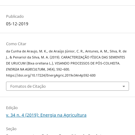
Publicado
05-12-2019
Como Citar
da Cunha de Araujo, M. K., de Araújo Júnior, C. R., Antunes, A. M., Silva, R. de
J., & Penariol da Silva, M. A. (2019). CARACTERIZAÇÃO FÍSICA DAS SEMENTES
DE URUCUM (Bixa orellana L.), VISANDO PROCESSOS DE PÓS-COLHEITA.
ENERGIA NA AGRICULTURA
,
34
(4), 592–600.
https://doi.org/10.17224/EnergAgric.2019v34n4p592-600
Fomatos de Citação
Edição
v. 34 n. 4 (2019): Energia na Agricultura
Seção