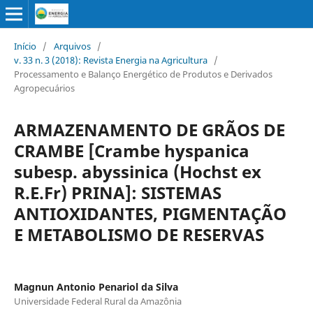
Início
/
Arquivos
/
v. 33 n. 3 (2018): Revista Energia na Agricultura
/
Processamento e Balanço Energético de Produtos e Derivados
Agropecuários
ARMAZENAMENTO DE GRÃOS DE
CRAMBE [Crambe hyspanica
subesp. abyssinica (Hochst ex
R.E.Fr) PRINA]: SISTEMAS
ANTIOXIDANTES, PIGMENTAÇÃO
E METABOLISMO DE RESERVAS
Magnun Antonio Penariol da Silva
Universidade Federal Rural da Amazônia