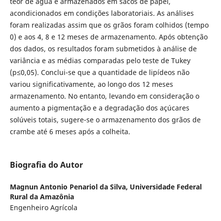
teor de água e armazenados em sacos de papel,
acondicionados em condições laboratoriais. As análises
foram realizadas assim que os grãos foram colhidos (tempo
0) e aos 4, 8 e 12 meses de armazenamento. Após obtenção
dos dados, os resultados foram submetidos à análise de
variância e as médias comparadas pelo teste de Tukey
(p≤0,05). Conclui-se que a quantidade de lipídeos não
variou significativamente, ao longo dos 12 meses
armazenamento. No entanto, levando em consideração o
aumento a pigmentação e a degradação dos açúcares
solúveis totais, sugere-se o armazenamento dos grãos de
crambe até 6 meses após a colheita.
Biografia do Autor
Magnun Antonio Penariol da Silva,
Universidade Federal
Rural da Amazônia
Engenheiro Agrícola