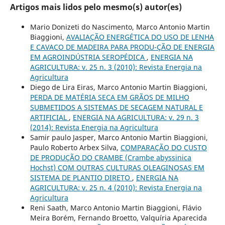
Artigos mais lidos pelo mesmo(s) autor(es)
Mario Donizeti do Nascimento, Marco Antonio Martin
Biaggioni,
AVALIAÇÃO ENERGÉTICA DO USO DE LENHA
E CAVACO DE MADEIRA PARA PRODU-ÇÃO DE ENERGIA
EM AGROINDÚSTRIA SEROPÉDICA
,
ENERGIA NA
AGRICULTURA: v. 25 n. 3 (2010): Revista Energia na
Agricultura
Diego de Lira Eiras, Marco Antonio Martin Biaggioni,
PERDA DE MATÉRIA SECA EM GRÃOS DE MILHO
SUBMETIDOS A SISTEMAS DE SECAGEM NATURAL E
ARTIFICIAL
,
ENERGIA NA AGRICULTURA: v. 29 n. 3
(2014): Revista Energia na Agricultura
Samir paulo Jasper, Marco Antonio Martin Biaggioni,
Paulo Roberto Arbex Silva,
COMPARAÇÃO DO CUSTO
DE PRODUÇÃO DO CRAMBE (Crambe abyssinica
Hochst) COM OUTRAS CULTURAS OLEAGINOSAS EM
SISTEMA DE PLANTIO DIRETO
,
ENERGIA NA
AGRICULTURA: v. 25 n. 4 (2010): Revista Energia na
Agricultura
Reni Saath, Marco Antonio Martin Biaggioni, Flávio
Meira Borém, Fernando Broetto, Valquíria Aparecida