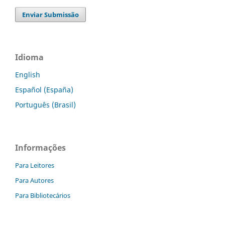
Enviar Submissão
Idioma
English
Español (España)
Português (Brasil)
Informações
Para Leitores
Para Autores
Para Bibliotecários