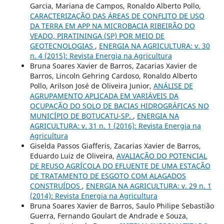
Garcia, Mariana de Campos, Ronaldo Alberto Pollo,
CARACTERIZAÇÃO DAS ÁREAS DE CONFLITO DE USO
DA TERRA EM APP NA MICROBACIA RIBEIRÃO DO
VEADO, PIRATININGA (SP) POR MEIO DE
GEOTECNOLOGIAS
,
ENERGIA NA AGRICULTURA: v. 30
n. 4 (2015): Revista Energia na Agricultura
Bruna Soares Xavier de Barros, Zacarias Xavier de
Barros, Lincoln Gehring Cardoso, Ronaldo Alberto
Pollo, Arilson José de Oliveira Junior,
ANÁLISE DE
AGRUPAMENTO APLICADA EM VARIÁVEIS DA
OCUPAÇÃO DO SOLO DE BACIAS HIDROGRÁFICAS NO
MUNICÍPIO DE BOTUCATU-SP.
,
ENERGIA NA
AGRICULTURA: v. 31 n. 1 (2016): Revista Energia na
Agricultura
Giselda Passos Giafferis, Zacarias Xavier de Barros,
Eduardo Luiz de Oliveira,
AVALIAÇÃO DO POTENCIAL
DE REUSO AGRÍCOLA DO EFLUENTE DE UMA ESTAÇÃO
DE TRATAMENTO DE ESGOTO COM ALAGADOS
CONSTRUÍDOS
,
ENERGIA NA AGRICULTURA: v. 29 n. 1
(2014): Revista Energia na Agricultura
Bruna Soares Xavier de Barros, Saulo Philipe Sebastião
Guerra, Fernando Goulart de Andrade e Souza,