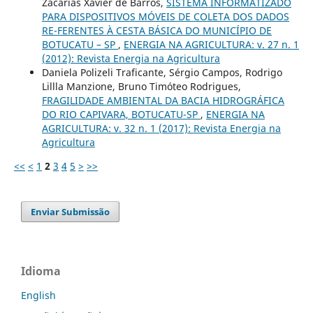
Zacarias Xavier de Barros,
SISTEMA INFORMATIZADO
PARA DISPOSITIVOS MÓVEIS DE COLETA DOS DADOS
RE-FERENTES À CESTA BÁSICA DO MUNICÍPIO DE
BOTUCATU – SP
,
ENERGIA NA AGRICULTURA: v. 27 n. 1
(2012): Revista Energia na Agricultura
Daniela Polizeli Traficante, Sérgio Campos, Rodrigo
Lillla Manzione, Bruno Timóteo Rodrigues,
FRAGILIDADE AMBIENTAL DA BACIA HIDROGRÁFICA
DO RIO CAPIVARA, BOTUCATU-SP
,
ENERGIA NA
AGRICULTURA: v. 32 n. 1 (2017): Revista Energia na
Agricultura
<<
<
1
2
3
4
5
>
>>
Enviar Submissão
Idioma
English