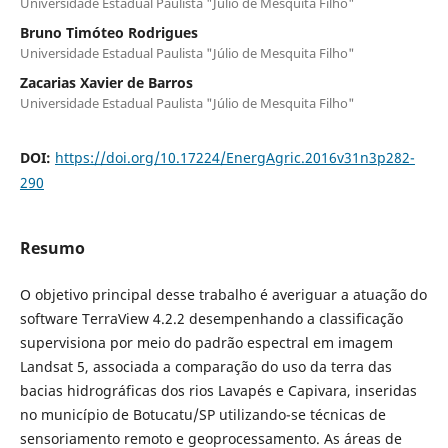
Universidade Estadual Paulista "Júlio de Mesquita Filho"
Bruno Timóteo Rodrigues
Universidade Estadual Paulista "Júlio de Mesquita Filho"
Zacarias Xavier de Barros
Universidade Estadual Paulista "Júlio de Mesquita Filho"
DOI:
https://doi.org/10.17224/EnergAgric.2016v31n3p282-
290
Resumo
O objetivo principal desse trabalho é averiguar a atuação do
software TerraView 4.2.2 desempenhando a classificação
supervisiona por meio do padrão espectral em imagem
Landsat 5, associada a comparação do uso da terra das
bacias hidrográficas dos rios Lavapés e Capivara, inseridas
no município de Botucatu/SP utilizando-se técnicas de
sensoriamento remoto e geoprocessamento. As áreas de