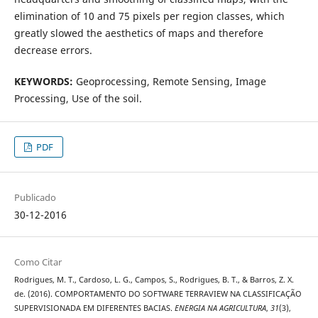
elimination of 10 and 75 pixels per region classes, which
greatly slowed the aesthetics of maps and therefore
decrease errors.
KEYWORDS:
Geoprocessing, Remote Sensing, Image
Processing, Use of the soil.
PDF
Publicado
30-12-2016
Como Citar
Rodrigues, M. T., Cardoso, L. G., Campos, S., Rodrigues, B. T., & Barros, Z. X.
de. (2016). COMPORTAMENTO DO SOFTWARE TERRAVIEW NA CLASSIFICAÇÃO
SUPERVISIONADA EM DIFERENTES BACIAS.
ENERGIA NA AGRICULTURA
,
31
(3),