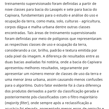
treinamento supervisionado foram definidas a partir de
nove classes para bacia do Lavapés e sete para bacia do
Capivara, fundamentais para o estudo e análise do uso e
ocupação da terra, como mata, solo, culturas - agricultura,
corpos d´água e malha urbana dentre outras classes
encontradas. Tais áreas de treinamento supervisionado
foram definidas por meio de polígonos que representaram
as respectivas classes de uso e ocupação da terra,
considerando a cor, brilho, padrão e textura emitida por
cada pixel da imagem. A diferença de resultados entre as
duas bacias avaliadas foi notória, onde a bacia do Capivara
apresentou melhores resultados, seguramente por
apresentar um número menor de classes de uso da terra e
uma menor área urbana, assim causando menos confusões
para o algoritmo. Outro fator evidente foi à clara diferença
dos produtos derivados a partir da classificação gerada e
posteriormente pós-classificados com o filtro majoritário
(
majority filter
), onde sempre após a reclassificação a
acurácia foi elevada, apresentado menos erros de omissão e