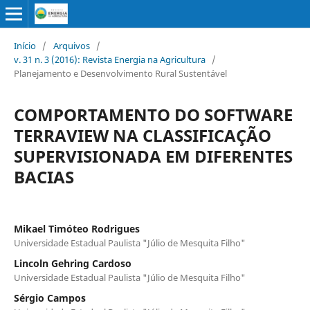
Início
/
Arquivos
/
v. 31 n. 3 (2016): Revista Energia na Agricultura
/
Planejamento e Desenvolvimento Rural Sustentável
COMPORTAMENTO DO SOFTWARE
TERRAVIEW NA CLASSIFICAÇÃO
SUPERVISIONADA EM DIFERENTES
BACIAS
Mikael Timóteo Rodrigues
Universidade Estadual Paulista "Júlio de Mesquita Filho"
Lincoln Gehring Cardoso
Universidade Estadual Paulista "Júlio de Mesquita Filho"
Sérgio Campos