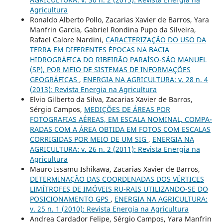
Agricultura
Ronaldo Alberto Pollo, Zacarias Xavier de Barros, Yara
Manfrin Garcia, Gabriel Rondina Pupo da Silveira,
Rafael Calore Nardini,
CARACTERIZAÇÃO DO USO DA
TERRA EM DIFERENTES ÉPOCAS NA BACIA
HIDROGRÁFICA DO RIBEIRÃO PARAÍSO-SÃO MANUEL
(SP), POR MEIO DE SISTEMAS DE INFORMAÇÕES
GEOGRÁFICAS
,
ENERGIA NA AGRICULTURA: v. 28 n. 4
(2013): Revista Energia na Agricultura
Elvio Gilberto da Silva, Zacarias Xavier de Barros,
Sérgio Campos,
MEDIÇÕES DE ÁREAS POR
FOTOGRAFIAS AÉREAS, EM ESCALA NOMINAL, COMPA-
RADAS COM A ÁREA OBTIDA EM FOTOS COM ESCALAS
CORRIGIDAS POR MEIO DE UM SIG
,
ENERGIA NA
AGRICULTURA: v. 26 n. 2 (2011): Revista Energia na
Agricultura
Mauro Issamu Ishikawa, Zacarias Xavier de Barros,
DETERMINAÇÃO DAS COORDENADAS DOS VÉRTICES
LIMÍTROFES DE IMÓVEIS RU-RAIS UTILIZANDO-SE DO
POSICIONAMENTO GPS
,
ENERGIA NA AGRICULTURA:
v. 25 n. 1 (2010): Revista Energia na Agricultura
Andrea Cardador Felipe, Sérgio Campos, Yara Manfrin