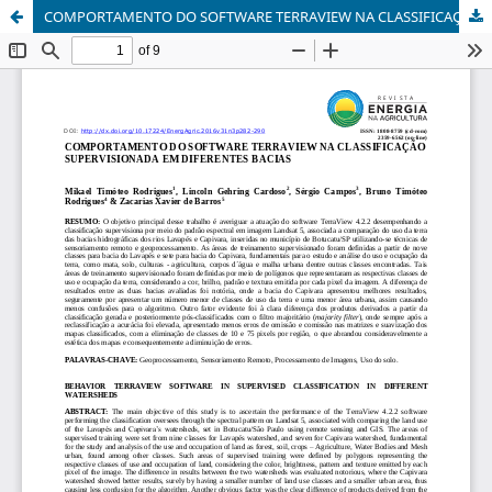
COMPORTAMENTO DO SOFTWARE TERRAVIEW NA CLASSIFICAÇÃO SUPERVISIONADA EM DIFERENTES BACIAS