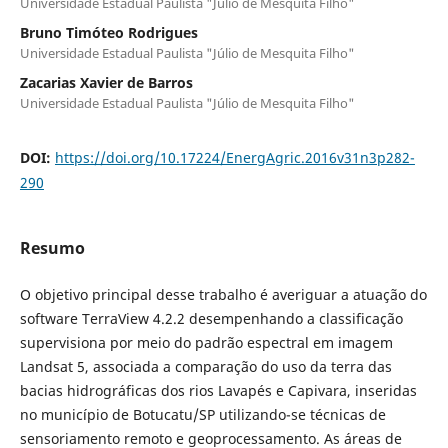
Universidade Estadual Paulista "Júlio de Mesquita Filho"
Bruno Timóteo Rodrigues
Universidade Estadual Paulista "Júlio de Mesquita Filho"
Zacarias Xavier de Barros
Universidade Estadual Paulista "Júlio de Mesquita Filho"
DOI:
https://doi.org/10.17224/EnergAgric.2016v31n3p282-
290
Resumo
O objetivo principal desse trabalho é averiguar a atuação do
software TerraView 4.2.2 desempenhando a classificação
supervisiona por meio do padrão espectral em imagem
Landsat 5, associada a comparação do uso da terra das
bacias hidrográficas dos rios Lavapés e Capivara, inseridas
no município de Botucatu/SP utilizando-se técnicas de
sensoriamento remoto e geoprocessamento. As áreas de