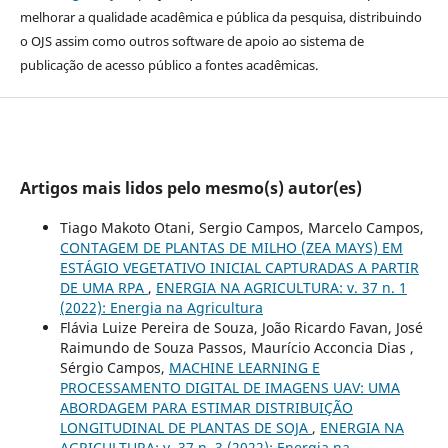
melhorar a qualidade acadêmica e pública da pesquisa, distribuindo
o OJS assim como outros software de apoio ao sistema de
publicação de acesso público a fontes acadêmicas.
Artigos mais lidos pelo mesmo(s) autor(es)
Tiago Makoto Otani, Sergio Campos, Marcelo Campos,
CONTAGEM DE PLANTAS DE MILHO (ZEA MAYS) EM
ESTÁGIO VEGETATIVO INICIAL CAPTURADAS A PARTIR
DE UMA RPA
,
ENERGIA NA AGRICULTURA: v. 37 n. 1
(2022): Energia na Agricultura
Flávia Luize Pereira de Souza, João Ricardo Favan, José
Raimundo de Souza Passos, Maurício Acconcia Dias ,
Sérgio Campos,
MACHINE LEARNING E
PROCESSAMENTO DIGITAL DE IMAGENS UAV: UMA
ABORDAGEM PARA ESTIMAR DISTRIBUIÇÃO
LONGITUDINAL DE PLANTAS DE SOJA
,
ENERGIA NA
AGRICULTURA: v. 37 n. 3 (2022): Energia na