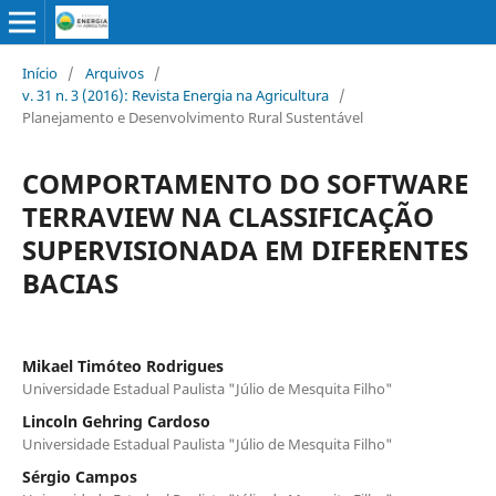
Início
/
Arquivos
/
v. 31 n. 3 (2016): Revista Energia na Agricultura
/
Planejamento e Desenvolvimento Rural Sustentável
COMPORTAMENTO DO SOFTWARE
TERRAVIEW NA CLASSIFICAÇÃO
SUPERVISIONADA EM DIFERENTES
BACIAS
Mikael Timóteo Rodrigues
Universidade Estadual Paulista "Júlio de Mesquita Filho"
Lincoln Gehring Cardoso
Universidade Estadual Paulista "Júlio de Mesquita Filho"
Sérgio Campos