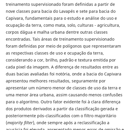
treinamento supervisionado foram definidas a partir de
nove classes para bacia do Lavapés e sete para bacia do
Capivara, fundamentais para o estudo e análise do uso e
ocupação da terra, como mata, solo, culturas - agricultura,
corpos d´água e malha urbana dentre outras classes
encontradas. Tais áreas de treinamento supervisionado
foram definidas por meio de polígonos que representaram
as respectivas classes de uso e ocupação da terra,
considerando a cor, brilho, padrão e textura emitida por
cada pixel da imagem. A diferença de resultados entre as
duas bacias avaliadas foi notória, onde a bacia do Capivara
apresentou melhores resultados, seguramente por
apresentar um número menor de classes de uso da terra e
uma menor área urbana, assim causando menos confusões
para o algoritmo. Outro fator evidente foi à clara diferença
dos produtos derivados a partir da classificação gerada e
posteriormente pós-classificados com o filtro majoritário
(
majority filter
), onde sempre após a reclassificação a
acurácia foi elevada, apresentado menos erros de omissão e