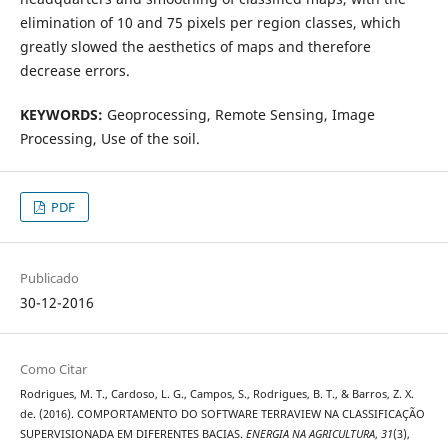
elimination of 10 and 75 pixels per region classes, which
greatly slowed the aesthetics of maps and therefore
decrease errors.
KEYWORDS:
Geoprocessing, Remote Sensing, Image
Processing, Use of the soil.
PDF
Publicado
30-12-2016
Como Citar
Rodrigues, M. T., Cardoso, L. G., Campos, S., Rodrigues, B. T., & Barros, Z. X.
de. (2016). COMPORTAMENTO DO SOFTWARE TERRAVIEW NA CLASSIFICAÇÃO
SUPERVISIONADA EM DIFERENTES BACIAS.
ENERGIA NA AGRICULTURA
,
31
(3),