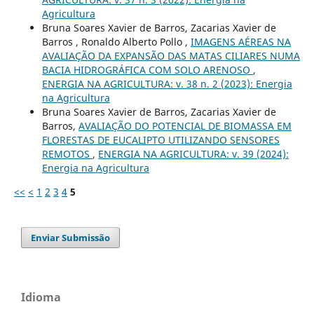
Agricultura
Bruna Soares Xavier de Barros, Zacarias Xavier de
Barros , Ronaldo Alberto Pollo ,
IMAGENS AÉREAS NA
AVALIAÇÃO DA EXPANSÃO DAS MATAS CILIARES NUMA
BACIA HIDROGRÁFICA COM SOLO ARENOSO
,
ENERGIA NA AGRICULTURA: v. 38 n. 2 (2023): Energia
na Agricultura
Bruna Soares Xavier de Barros, Zacarias Xavier de
Barros,
AVALIAÇÃO DO POTENCIAL DE BIOMASSA EM
FLORESTAS DE EUCALIPTO UTILIZANDO SENSORES
REMOTOS
,
ENERGIA NA AGRICULTURA: v. 39 (2024):
Energia na Agricultura
<<
<
1
2
3
4
5
Enviar Submissão
Idioma