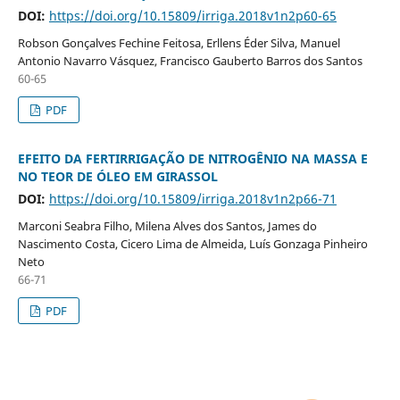
DOI:
https://doi.org/10.15809/irriga.2018v1n2p60-65
Robson Gonçalves Fechine Feitosa, Erllens Éder Silva, Manuel
Antonio Navarro Vásquez, Francisco Gauberto Barros dos Santos
60-65
PDF
EFEITO DA FERTIRRIGAÇÃO DE NITROGÊNIO NA MASSA E
NO TEOR DE ÓLEO EM GIRASSOL
DOI:
https://doi.org/10.15809/irriga.2018v1n2p66-71
Marconi Seabra Filho, Milena Alves dos Santos, James do
Nascimento Costa, Cicero Lima de Almeida, Luís Gonzaga Pinheiro
Neto
66-71
PDF