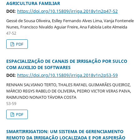
AGRICULTURA FAMILIAR
DOI:
https://doi.org/10.15809/irriga.2018v1n2p47-52
Gessé de Sousa Oliveira, Eslley Fernando Alves Lima, Vanja Fontenele
Nunes, Francisco Nivaldo Aguiar Freire, Ana Fabíola Leite Almeida
47-52
PDF
ESPACIALIZAÇÃO DE CANAIS DE IRRIGAÇÃO POR SULCO
COM AUXILIO DE SOFTWARES
DOI:
https://doi.org/10.15809/irriga.2018v1n2p53-59
RENNAN SALVIANO TERTO, THALES RAFAEL GUIMARÃES QUEIROZ,
MÁRCIO REGYS RABELO DE OLIVEIRA, PEDRO VICTOR VERAS PAIVA,
RAIMUNDO NONATO TÁVORA COSTA
53-59
PDF
SMARTIRRIGATION: UM SISTEMA DE GERENCIAMENTO
REMOTO DA IRRIGAÇÃO LOCALIZADA E POR ASPERSÃO