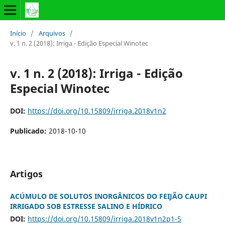
Início
/
Arquivos
/
v. 1 n. 2 (2018): Irriga - Edição Especial Winotec
v. 1 n. 2 (2018): Irriga - Edição
Especial Winotec
DOI:
https://doi.org/10.15809/irriga.2018v1n2
Publicado:
2018-10-10
Artigos
ACÚMULO DE SOLUTOS INORGÂNICOS DO FEIJÃO CAUPI
IRRIGADO SOB ESTRESSE SALINO E HÍDRICO
DOI:
https://doi.org/10.15809/irriga.2018v1n2p1-5