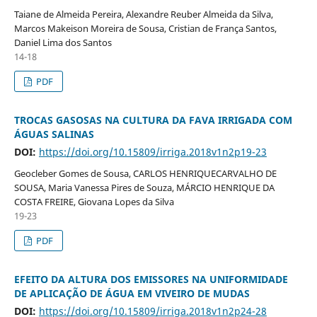
Taiane de Almeida Pereira, Alexandre Reuber Almeida da Silva,
Marcos Makeison Moreira de Sousa, Cristian de França Santos,
Daniel Lima dos Santos
14-18
PDF
TROCAS GASOSAS NA CULTURA DA FAVA IRRIGADA COM
ÁGUAS SALINAS
DOI:
https://doi.org/10.15809/irriga.2018v1n2p19-23
Geocleber Gomes de Sousa, CARLOS HENRIQUECARVALHO DE
SOUSA, Maria Vanessa Pires de Souza, MÁRCIO HENRIQUE DA
COSTA FREIRE, Giovana Lopes da Silva
19-23
PDF
EFEITO DA ALTURA DOS EMISSORES NA UNIFORMIDADE
DE APLICAÇÃO DE ÁGUA EM VIVEIRO DE MUDAS
DOI:
https://doi.org/10.15809/irriga.2018v1n2p24-28