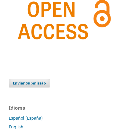
Enviar Submissão
Idioma
Español (España)
English