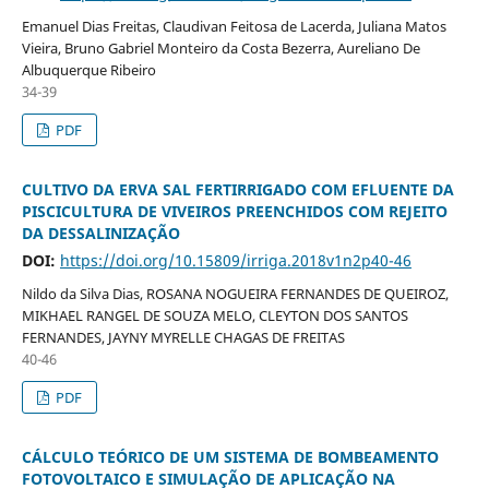
Emanuel Dias Freitas, Claudivan Feitosa de Lacerda, Juliana Matos
Vieira, Bruno Gabriel Monteiro da Costa Bezerra, Aureliano De
Albuquerque Ribeiro
34-39
PDF
CULTIVO DA ERVA SAL FERTIRRIGADO COM EFLUENTE DA
PISCICULTURA DE VIVEIROS PREENCHIDOS COM REJEITO
DA DESSALINIZAÇÃO
DOI:
https://doi.org/10.15809/irriga.2018v1n2p40-46
Nildo da Silva Dias, ROSANA NOGUEIRA FERNANDES DE QUEIROZ,
MIKHAEL RANGEL DE SOUZA MELO, CLEYTON DOS SANTOS
FERNANDES, JAYNY MYRELLE CHAGAS DE FREITAS
40-46
PDF
CÁLCULO TEÓRICO DE UM SISTEMA DE BOMBEAMENTO
FOTOVOLTAICO E SIMULAÇÃO DE APLICAÇÃO NA