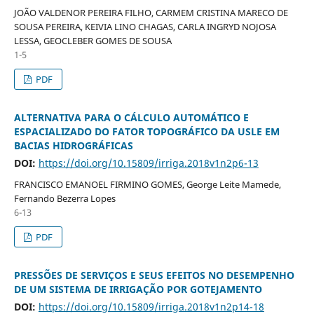
JOÃO VALDENOR PEREIRA FILHO, CARMEM CRISTINA MARECO DE
SOUSA PEREIRA, KEIVIA LINO CHAGAS, CARLA INGRYD NOJOSA
LESSA, GEOCLEBER GOMES DE SOUSA
1-5
PDF
ALTERNATIVA PARA O CÁLCULO AUTOMÁTICO E
ESPACIALIZADO DO FATOR TOPOGRÁFICO DA USLE EM
BACIAS HIDROGRÁFICAS
DOI:
https://doi.org/10.15809/irriga.2018v1n2p6-13
FRANCISCO EMANOEL FIRMINO GOMES, George Leite Mamede,
Fernando Bezerra Lopes
6-13
PDF
PRESSÕES DE SERVIÇOS E SEUS EFEITOS NO DESEMPENHO
DE UM SISTEMA DE IRRIGAÇÃO POR GOTEJAMENTO
DOI:
https://doi.org/10.15809/irriga.2018v1n2p14-18