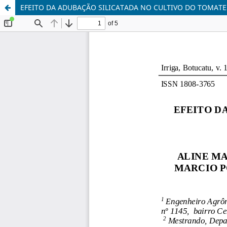
EFEITO DA ADUBAÇÃO SILICATADA NO CULTIVO DO TOMATE