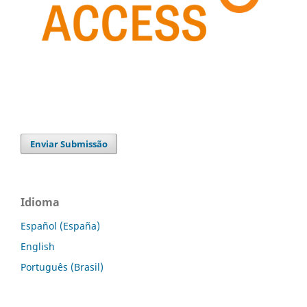
Enviar Submissão
Idioma
Español (España)
English
Português (Brasil)