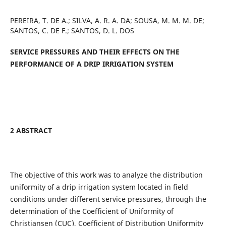
PEREIRA, T. DE A.; SILVA, A. R. A. DA; SOUSA, M. M. M. DE;
SANTOS, C. DE F.; SANTOS, D. L. DOS
SERVICE PRESSURES AND THEIR EFFECTS ON THE
PERFORMANCE OF A DRIP IRRIGATION SYSTEM
2 ABSTRACT
The objective of this work was to analyze the distribution
uniformity of a drip irrigation system located in field
conditions under different service pressures, through the
determination of the Coefficient of Uniformity of
Christiansen (CUC), Coefficient of Distribution Uniformity