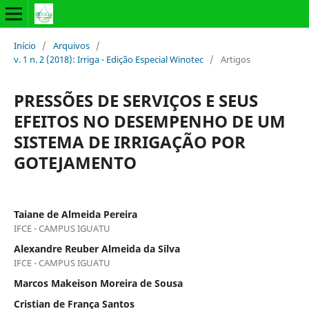
Início
/
Arquivos
/
v. 1 n. 2 (2018): Irriga - Edição Especial Winotec
/
Artigos
PRESSÕES DE SERVIÇOS E SEUS
EFEITOS NO DESEMPENHO DE UM
SISTEMA DE IRRIGAÇÃO POR
GOTEJAMENTO
Taiane de Almeida Pereira
IFCE - CAMPUS IGUATU
Alexandre Reuber Almeida da Silva
IFCE - CAMPUS IGUATU
Marcos Makeison Moreira de Sousa
Cristian de França Santos