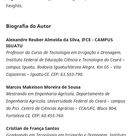
heights.
Biografia do Autor
Alexandre Reuber Almeida da Silva,
IFCE - CAMPUS
IGUATU
Professor do Curso de Tecnologia em Irrigação e Drenagem,
Instituto Federal de Educação Ciência e Tecnologia do Ceará –
campus Iguatu, Rodovia Iguatu/Várzea Alegre, Km 05 – Vila
Cajazeiras – Iguatu-CE. CEP: 63.503-790.
Marcos Makeison Moreira de Sousa
Mestrando em Engenharia Agrícola, Departamento de
Engenharia Agrícola, Universidade Federal do Ceará – campus
do Pici, Centro de Ciências Agrárias – CCA/UFC, Bloco 804,
Fortaleza CE, CEP: 60.455-760.
Cristian de França Santos
Graduando em Tecnologia em Irrigação e Drenagem, Instituto