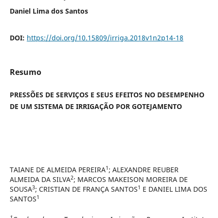
Daniel Lima dos Santos
DOI:
https://doi.org/10.15809/irriga.2018v1n2p14-18
Resumo
PRESSÕES DE SERVIÇOS E SEUS EFEITOS NO DESEMPENHO
DE UM SISTEMA DE IRRIGAÇÃO POR GOTEJAMENTO
1
TAIANE DE ALMEIDA PEREIRA
; ALEXANDRE REUBER
2
ALMEIDA DA SILVA
; MARCOS MAKEISON MOREIRA DE
3
1
SOUSA
; CRISTIAN DE FRANÇA SANTOS
E DANIEL LIMA DOS
1
SANTOS
1