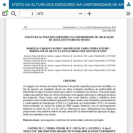
EFEITO DA ALTURA DOS EMISSORES NA UNIFORMIDADE DE APLICAÇÃO DE ÁGUA EM VIVEIRO DE MUDAS