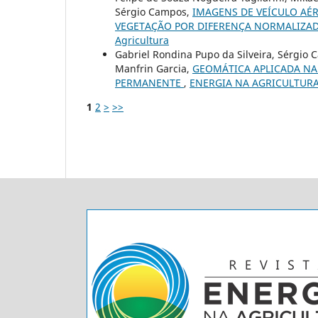
Sérgio Campos,
IMAGENS DE VEÍCULO AÉ
VEGETAÇÃO POR DIFERENÇA NORMALIZA
Agricultura
Gabriel Rondina Pupo da Silveira, Sérgio 
Manfrin Garcia,
GEOMÁTICA APLICADA NA
PERMANENTE
,
ENERGIA NA AGRICULTURA: v
1
2
>
>>