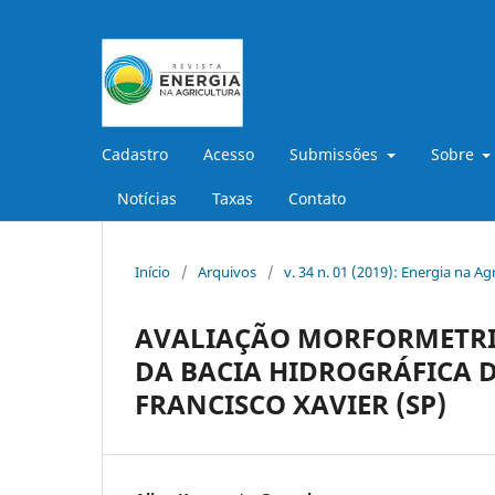
Cadastro
Acesso
Submissões
Sobre
Notícias
Taxas
Contato
Início
/
Arquivos
/
v. 34 n. 01 (2019): Energia na Ag
AVALIAÇÃO MORFORMETRIC
DA BACIA HIDROGRÁFICA 
FRANCISCO XAVIER (SP)