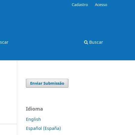
Cadastro
Acesso
scar
Buscar
Enviar Submissão
Idioma
English
Español (España)