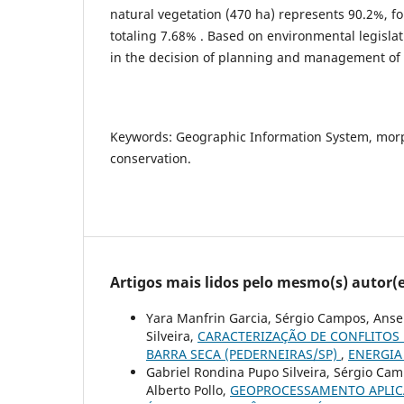
natural vegetation (470 ha) represents 90.2%, f
totaling 7.68% . Based on environmental legislat
in the decision of planning and management of 
Keywords: Geographic Information System, mor
conservation.
Artigos mais lidos pelo mesmo(s) autor(e
Yara Manfrin Garcia, Sérgio Campos, Ans
Silveira,
CARACTERIZAÇÃO DE CONFLITOS 
BARRA SECA (PEDERNEIRAS/SP)
,
ENERGIA 
Gabriel Rondina Pupo Silveira, Sérgio Cam
Alberto Pollo,
GEOPROCESSAMENTO APLICA