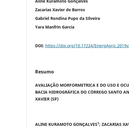
Aline Kuramoto Gonçalves
Zacarias Xavier de Barros
Gabriel Rondina Pupo da Silveira
Yara Manfrin Garcia
DOI:
https://doi.org/10.17224/EnergAgric.2019
Resumo
AVALIAÇÃO MORFORMETRICA E DO USO E OC
BACIA HIDROGRÁFICA DO CÓRREGO SANTO AN
XAVIER (SP)
1
ALINE KURAMOTO GONÇALVES
; ZACARIAS XA