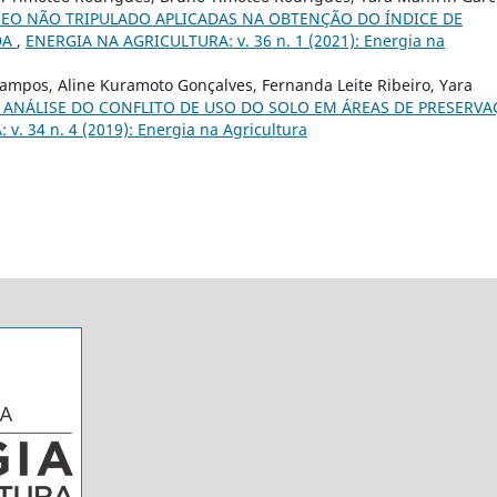
REO NÃO TRIPULADO APLICADAS NA OBTENÇÃO DO ÍNDICE DE
DA
,
ENERGIA NA AGRICULTURA: v. 36 n. 1 (2021): Energia na
Campos, Aline Kuramoto Gonçalves, Fernanda Leite Ribeiro, Yara
 ANÁLISE DO CONFLITO DE USO DO SOLO EM ÁREAS DE PRESERV
. 34 n. 4 (2019): Energia na Agricultura