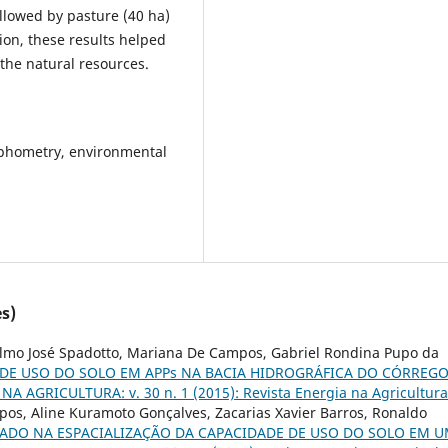
ollowed by pasture (40 ha)
ion, these results helped
the natural resources.
phometry, environmental
s)
elmo José Spadotto, Mariana De Campos, Gabriel Rondina Pupo da
DE USO DO SOLO EM APPs NA BACIA HIDROGRÁFICA DO CÓRREG
NA AGRICULTURA: v. 30 n. 1 (2015): Revista Energia na Agricultura
pos, Aline Kuramoto Gonçalves, Zacarias Xavier Barros, Ronaldo
DO NA ESPACIALIZAÇÃO DA CAPACIDADE DE USO DO SOLO EM 