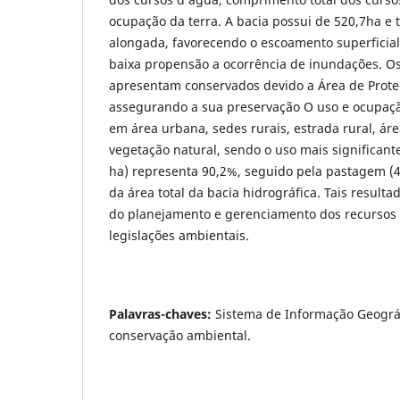
ocupação da terra. A bacia possui de 520,7ha e 
alongada, favorecendo o escoamento superficial
baixa propensão a ocorrência de inundações. Os
apresentam conservados devido a Área de Prote
assegurando a sua preservação O uso e ocupa
em área urbana, sedes rurais, estrada rural, ár
vegetação natural, sendo o uso mais significant
ha) representa 90,2%, seguido pela pastagem (4
da área total da bacia hidrográfica. Tais result
do planejamento e gerenciamento dos recursos 
legislações ambientais.
Palavras-chaves:
Sistema de Informação Geográf
conservação ambiental.