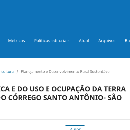
Métricas
Políticas editoriais
Atual
Arquivos
Bu
ricultura
/
Planejamento e Desenvolvimento Rural Sustentável
A E DO USO E OCUPAÇÃO DA TERRA
DO CÓRREGO SANTO ANTÔNIO- SÃO
PDF