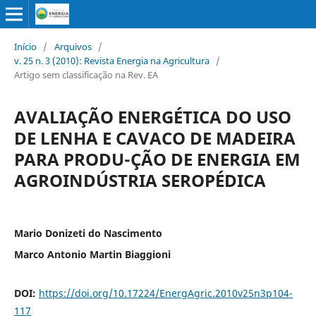
Início
/
Arquivos
/
v. 25 n. 3 (2010): Revista Energia na Agricultura
/
Artigo sem classificação na Rev. EA
AVALIAÇÃO ENERGÉTICA DO USO
DE LENHA E CAVACO DE MADEIRA
PARA PRODU-ÇÃO DE ENERGIA EM
AGROINDÚSTRIA SEROPÉDICA
Mario Donizeti do Nascimento
Marco Antonio Martin Biaggioni
DOI:
https://doi.org/10.17224/EnergAgric.2010v25n3p104-
117