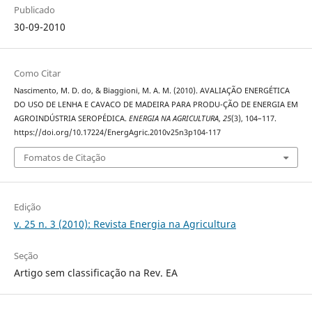
Publicado
30-09-2010
Como Citar
Nascimento, M. D. do, & Biaggioni, M. A. M. (2010). AVALIAÇÃO ENERGÉTICA
DO USO DE LENHA E CAVACO DE MADEIRA PARA PRODU-ÇÃO DE ENERGIA EM
AGROINDÚSTRIA SEROPÉDICA.
ENERGIA NA AGRICULTURA
,
25
(3), 104–117.
https://doi.org/10.17224/EnergAgric.2010v25n3p104-117
Fomatos de Citação
Edição
v. 25 n. 3 (2010): Revista Energia na Agricultura
Seção
Artigo sem classificação na Rev. EA