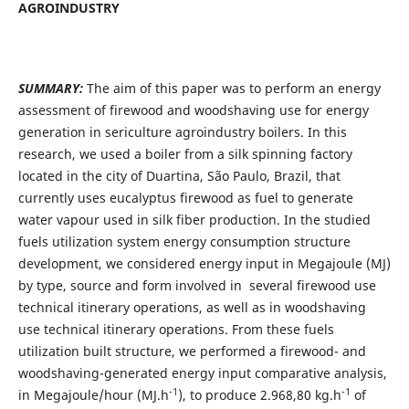
AGROINDUSTRY
SUMMARY:
The aim of this paper was to perform an energy
assessment of firewood and woodshaving use for energy
generation in sericulture agroindustry boilers. In this
research, we used a boiler from a silk spinning factory
located in the city of Duartina, São Paulo, Brazil, that
currently uses eucalyptus firewood as fuel to generate
water vapour used in silk fiber production. In the studied
fuels utilization system energy consumption structure
development, we considered energy input in Megajoule (MJ)
by type, source and form involved in several firewood use
technical itinerary operations, as well as in woodshaving
use technical itinerary operations. From these fuels
utilization built structure, we performed a firewood- and
woodshaving-generated energy input comparative analysis,
-1
-1
in Megajoule/hour (MJ.h
), to produce 2.968,80 kg.h
of