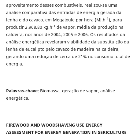
aproveitamento desses combustíveis, realizou-se uma
análise comparativa das entradas de energia gerada da
-1
lenha e do cavaco, em Megajoule por hora (MJ.h
), para
-1
produzir 2.968,80 kg.h
de vapor, média da produção na
caldeira, nos anos de 2004, 2005 e 2006. Os resultados da
análise energética revelaram viabilidade da substituição da
lenha de eucalipto pelo cavaco de madeira na caldeira,
gerando uma redução de cerca de 21% no consumo total de
energia.
Palavras-chave
: Biomassa, geração de vapor, análise
energética.
FIREWOOD AND WOODSHAVING USE ENERGY
ASSESSMENT FOR ENERGY GENERATION IN SERICULTURE