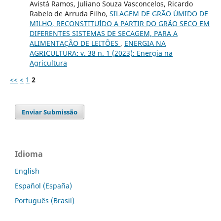
Avistá Ramos, Juliano Souza Vasconcelos, Ricardo
Rabelo de Arruda Filho,
SILAGEM DE GRÃO ÚMIDO DE
MILHO, RECONSTITUÍDO A PARTIR DO GRÃO SECO EM
DIFERENTES SISTEMAS DE SECAGEM, PARA A
ALIMENTAÇÃO DE LEITÕES
,
ENERGIA NA
AGRICULTURA: v. 38 n. 1 (2023): Energia na
Agricultura
<<
<
1
2
Enviar Submissão
Idioma
English
Español (España)
Português (Brasil)