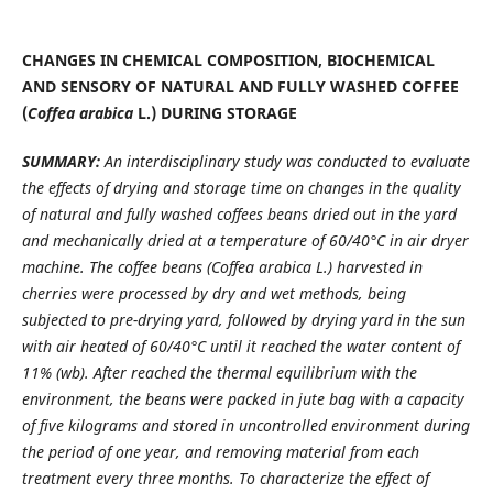
CHANGES IN CHEMICAL COMPOSITION, BIOCHEMICAL
AND SENSORY OF NATURAL AND FULLY WASHED COFFEE
(
Coffea arabica
L.) DURING STORAGE
SUMMARY:
An interdisciplinary study was conducted to evaluate
the effects of drying and storage time on changes in the quality
of natural and fully washed coffees beans dried out in the yard
and mechanically dried at a temperature of 60/40°C in air dryer
machine. The coffee beans (Coffea arabica L.) harvested in
cherries were processed by dry and wet methods, being
subjected to pre-drying yard, followed by drying yard in the sun
with air heated of 60/40°C until it reached the water content of
11% (wb). After reached the thermal equilibrium with the
environment, the beans were packed in jute bag with a capacity
of five kilograms and stored in uncontrolled environment during
the period of one year, and removing material from each
treatment every three months. To characterize the effect of