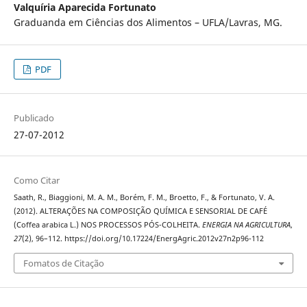
Valquíria Aparecida Fortunato
Graduanda em Ciências dos Alimentos – UFLA/Lavras, MG.
PDF
Publicado
27-07-2012
Como Citar
Saath, R., Biaggioni, M. A. M., Borém, F. M., Broetto, F., & Fortunato, V. A.
(2012). ALTERAÇÕES NA COMPOSIÇÃO QUÍMICA E SENSORIAL DE CAFÉ
(Coffea arabica L.) NOS PROCESSOS PÓS-COLHEITA.
ENERGIA NA AGRICULTURA
,
27
(2), 96–112. https://doi.org/10.17224/EnergAgric.2012v27n2p96-112
Fomatos de Citação