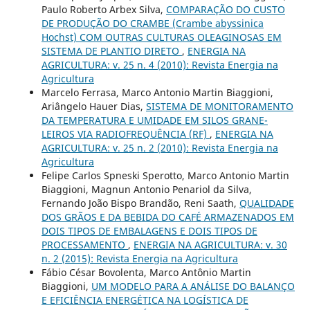
Paulo Roberto Arbex Silva,
COMPARAÇÃO DO CUSTO
DE PRODUÇÃO DO CRAMBE (Crambe abyssinica
Hochst) COM OUTRAS CULTURAS OLEAGINOSAS EM
SISTEMA DE PLANTIO DIRETO
,
ENERGIA NA
AGRICULTURA: v. 25 n. 4 (2010): Revista Energia na
Agricultura
Marcelo Ferrasa, Marco Antonio Martin Biaggioni,
Ariângelo Hauer Dias,
SISTEMA DE MONITORAMENTO
DA TEMPERATURA E UMIDADE EM SILOS GRANE-
LEIROS VIA RADIOFREQUÊNCIA (RF)
,
ENERGIA NA
AGRICULTURA: v. 25 n. 2 (2010): Revista Energia na
Agricultura
Felipe Carlos Spneski Sperotto, Marco Antonio Martin
Biaggioni, Magnun Antonio Penariol da Silva,
Fernando João Bispo Brandão, Reni Saath,
QUALIDADE
DOS GRÃOS E DA BEBIDA DO CAFÉ ARMAZENADOS EM
DOIS TIPOS DE EMBALAGENS E DOIS TIPOS DE
PROCESSAMENTO
,
ENERGIA NA AGRICULTURA: v. 30
n. 2 (2015): Revista Energia na Agricultura
Fábio César Bovolenta, Marco Antônio Martin
Biaggioni,
UM MODELO PARA A ANÁLISE DO BALANÇO
E EFICIÊNCIA ENERGÉTICA NA LOGÍSTICA DE