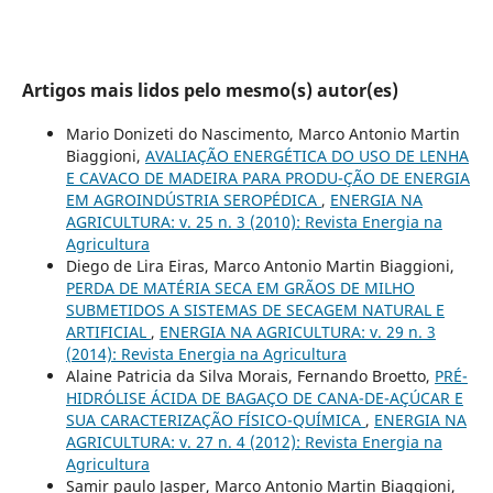
Artigos mais lidos pelo mesmo(s) autor(es)
Mario Donizeti do Nascimento, Marco Antonio Martin
Biaggioni,
AVALIAÇÃO ENERGÉTICA DO USO DE LENHA
E CAVACO DE MADEIRA PARA PRODU-ÇÃO DE ENERGIA
EM AGROINDÚSTRIA SEROPÉDICA
,
ENERGIA NA
AGRICULTURA: v. 25 n. 3 (2010): Revista Energia na
Agricultura
Diego de Lira Eiras, Marco Antonio Martin Biaggioni,
PERDA DE MATÉRIA SECA EM GRÃOS DE MILHO
SUBMETIDOS A SISTEMAS DE SECAGEM NATURAL E
ARTIFICIAL
,
ENERGIA NA AGRICULTURA: v. 29 n. 3
(2014): Revista Energia na Agricultura
Alaine Patricia da Silva Morais, Fernando Broetto,
PRÉ-
HIDRÓLISE ÁCIDA DE BAGAÇO DE CANA-DE-AÇÚCAR E
SUA CARACTERIZAÇÃO FÍSICO-QUÍMICA
,
ENERGIA NA
AGRICULTURA: v. 27 n. 4 (2012): Revista Energia na
Agricultura
Samir paulo Jasper, Marco Antonio Martin Biaggioni,