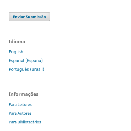
Enviar Submissão
Idioma
English
Español (España)
Português (Brasil)
Informações
Para Leitores
Para Autores
Para Bibliotecários