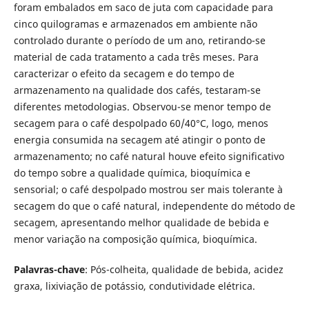
foram embalados em saco de juta com capacidade para
cinco quilogramas e armazenados em ambiente não
controlado durante o período de um ano, retirando-se
material de cada tratamento a cada três meses. Para
caracterizar o efeito da secagem e do tempo de
armazenamento na qualidade dos cafés, testaram-se
diferentes metodologias. Observou-se menor tempo de
secagem para o café despolpado 60/40°C, logo, menos
energia consumida na secagem até atingir o ponto de
armazenamento; no café natural houve efeito significativo
do tempo sobre a qualidade química, bioquímica e
sensorial; o café despolpado mostrou ser mais tolerante à
secagem do que o café natural, independente do método de
secagem, apresentando melhor qualidade de bebida e
menor variação na composição química, bioquímica.
Palavras-chave
: Pós-colheita, qualidade de bebida, acidez
graxa, lixiviação de potássio, condutividade elétrica.