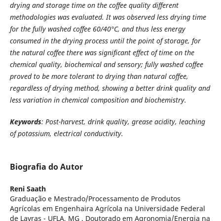
drying and storage time on the coffee quality different
methodologies was evaluated. It was observed less drying time
for the fully washed coffee 60/40°C, and thus less energy
consumed in the drying process until the point of storage, for
the natural coffee there was significant effect of time on the
chemical quality, biochemical and sensory; fully washed coffee
proved to be more tolerant to drying than natural coffee,
regardless of drying method, showing a better drink quality and
less variation in chemical composition and biochemistry.
Keywords
: Post-harvest, drink quality, grease acidity, leaching
of potassium, electrical conductivity.
Biografia do Autor
Reni Saath
Graduação e Mestrado/Processamento de Produtos
Agrícolas em Engenhaira Agrícola na Universidade Federal
de Lavras - UFLA, MG . Doutorado em Agronomia/Energia na