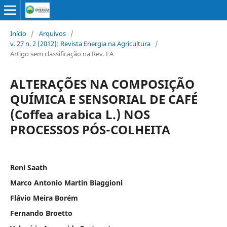
Início
/
Arquivos
/
v. 27 n. 2 (2012): Revista Energia na Agricultura
/
Artigo sem classificação na Rev. EA
ALTERAÇÕES NA COMPOSIÇÃO
QUÍMICA E SENSORIAL DE CAFÉ
(Coffea arabica L.) NOS
PROCESSOS PÓS-COLHEITA
Reni Saath
Marco Antonio Martin Biaggioni
Flávio Meira Borém
Fernando Broetto