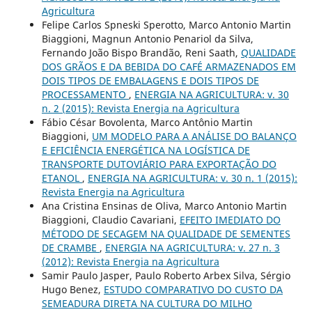
Agricultura
Felipe Carlos Spneski Sperotto, Marco Antonio Martin
Biaggioni, Magnun Antonio Penariol da Silva,
Fernando João Bispo Brandão, Reni Saath,
QUALIDADE
DOS GRÃOS E DA BEBIDA DO CAFÉ ARMAZENADOS EM
DOIS TIPOS DE EMBALAGENS E DOIS TIPOS DE
PROCESSAMENTO
,
ENERGIA NA AGRICULTURA: v. 30
n. 2 (2015): Revista Energia na Agricultura
Fábio César Bovolenta, Marco Antônio Martin
Biaggioni,
UM MODELO PARA A ANÁLISE DO BALANÇO
E EFICIÊNCIA ENERGÉTICA NA LOGÍSTICA DE
TRANSPORTE DUTOVIÁRIO PARA EXPORTAÇÃO DO
ETANOL
,
ENERGIA NA AGRICULTURA: v. 30 n. 1 (2015):
Revista Energia na Agricultura
Ana Cristina Ensinas de Oliva, Marco Antonio Martin
Biaggioni, Claudio Cavariani,
EFEITO IMEDIATO DO
MÉTODO DE SECAGEM NA QUALIDADE DE SEMENTES
DE CRAMBE
,
ENERGIA NA AGRICULTURA: v. 27 n. 3
(2012): Revista Energia na Agricultura
Samir Paulo Jasper, Paulo Roberto Arbex Silva, Sérgio
Hugo Benez,
ESTUDO COMPARATIVO DO CUSTO DA
SEMEADURA DIRETA NA CULTURA DO MILHO