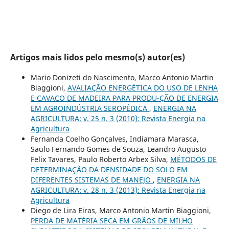
Artigos mais lidos pelo mesmo(s) autor(es)
Mario Donizeti do Nascimento, Marco Antonio Martin
Biaggioni,
AVALIAÇÃO ENERGÉTICA DO USO DE LENHA
E CAVACO DE MADEIRA PARA PRODU-ÇÃO DE ENERGIA
EM AGROINDÚSTRIA SEROPÉDICA
,
ENERGIA NA
AGRICULTURA: v. 25 n. 3 (2010): Revista Energia na
Agricultura
Fernanda Coelho Gonçalves, Indiamara Marasca,
Saulo Fernando Gomes de Souza, Leandro Augusto
Felix Tavares, Paulo Roberto Arbex Silva,
MÉTODOS DE
DETERMINAÇÃO DA DENSIDADE DO SOLO EM
DIFERENTES SISTEMAS DE MANEJO
,
ENERGIA NA
AGRICULTURA: v. 28 n. 3 (2013): Revista Energia na
Agricultura
Diego de Lira Eiras, Marco Antonio Martin Biaggioni,
PERDA DE MATÉRIA SECA EM GRÃOS DE MILHO