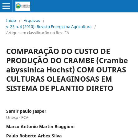
Início
/
Arquivos
/
v. 25 n. 4 (2010): Revista Energia na Agricultura
/
Artigo sem classificação na Rev. EA
COMPARAÇÃO DO CUSTO DE
PRODUÇÃO DO CRAMBE (Crambe
abyssinica Hochst) COM OUTRAS
CULTURAS OLEAGINOSAS EM
SISTEMA DE PLANTIO DIRETO
Samir paulo Jasper
Unesp - FCA
Marco Antonio Martin Biaggioni
Paulo Roberto Arbex Silva