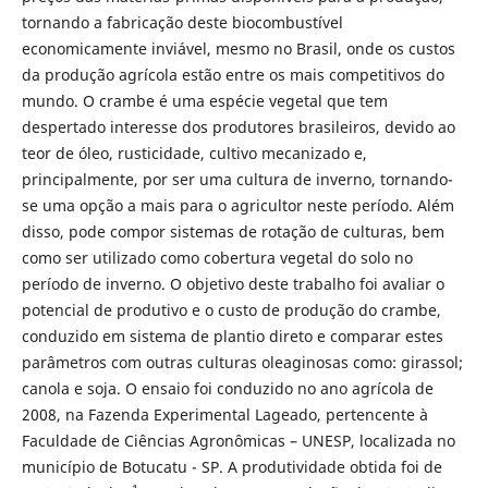
tornando a fabricação deste biocombustível
economicamente inviável, mesmo no Brasil, onde os custos
da produção agrícola estão entre os mais competitivos do
mundo. O crambe é uma espécie vegetal que tem
despertado interesse dos produtores brasileiros, devido ao
teor de óleo, rusticidade, cultivo mecanizado e,
principalmente, por ser uma cultura de inverno, tornando-
se uma opção a mais para o agricultor neste período. Além
disso, pode compor sistemas de rotação de culturas, bem
como ser utilizado como cobertura vegetal do solo no
período de inverno. O objetivo deste trabalho foi avaliar o
potencial de produtivo e o custo de produção do crambe,
conduzido em sistema de plantio direto e comparar estes
parâmetros com outras culturas oleaginosas como: girassol;
canola e soja. O ensaio foi conduzido no ano agrícola de
2008, na Fazenda Experimental Lageado, pertencente à
Faculdade de Ciências Agronômicas – UNESP, localizada no
município de Botucatu - SP. A produtividade obtida foi de