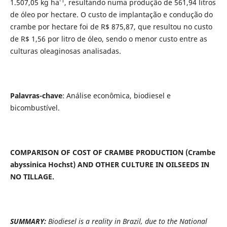
-1
1.507,05 kg ha
, resultando numa produção de 561,94 litros
de óleo por hectare. O custo de implantação e condução do
crambe por hectare foi de R$ 875,87, que resultou no custo
de R$ 1,56 por litro de óleo, sendo o menor custo entre as
culturas oleaginosas analisadas.
Palavras-chave
: Análise econômica, biodiesel e
bicombustível.
COMPARISON OF COST OF CRAMBE PRODUCTION (Crambe
abyssinica Hochst) AND OTHER CULTURE IN OILSEEDS IN
NO TILLAGE.
SUMMARY:
Biodiesel is a reality in Brazil, due to the National