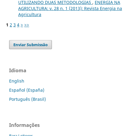
UTILIZANDO DUAS METODOLOGIAS
,
ENERGIA NA
AGRICULTURA: v. 28 n. 1 (2013): Revista Energia na
Agricultura
1
2
3
4
>
>>
Enviar Submissão
Idioma
English
Español (España)
Português (Brasil)
Informações
Para Leitores