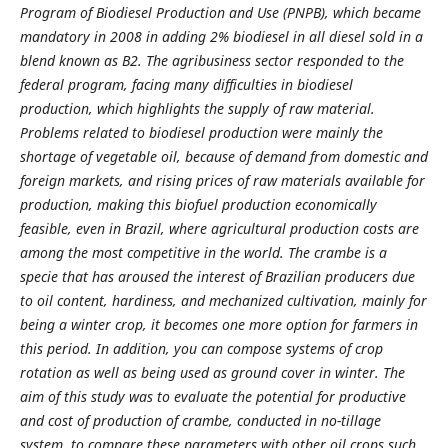
Program of Biodiesel Production and Use (PNPB), which became
mandatory in 2008 in adding 2% biodiesel in all diesel sold in a
blend known as B2. The agribusiness sector responded to the
federal program, facing many difficulties in biodiesel
production, which highlights the supply of raw material.
Problems related to biodiesel production were mainly the
shortage of vegetable oil, because of demand from domestic and
foreign markets, and rising prices of raw materials available for
production, making this biofuel production economically
feasible, even in Brazil, where agricultural production costs are
among the most competitive in the world. The crambe is a
specie that has aroused the interest of Brazilian producers due
to oil content, hardiness, and mechanized cultivation, mainly for
being a winter crop, it becomes one more option for farmers in
this period. In addition, you can compose systems of crop
rotation as well as being used as ground cover in winter. The
aim of this study was to evaluate the potential for productive
and cost of production of crambe, conducted in no-tillage
system, to compare these parameters with other oil crops such