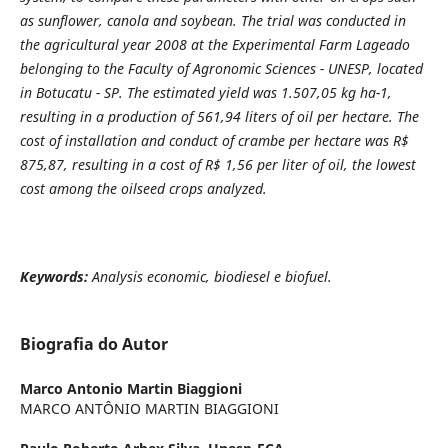
as sunflower, canola and soybean. The trial was conducted in
the agricultural year 2008 at the Experimental Farm Lageado
belonging to the Faculty of Agronomic Sciences - UNESP, located
in Botucatu - SP. The estimated yield was 1.507,05 kg ha-1,
resulting in a production of 561,94 liters of oil per hectare. The
cost of installation and conduct of crambe per hectare was R$
875,87, resulting in a cost of R$ 1,56 per liter of oil, the lowest
cost among the oilseed crops analyzed.
Keywords:
Analysis economic, biodiesel e biofuel.
Biografia do Autor
Marco Antonio Martin Biaggioni
MARCO ANTÔNIO MARTIN BIAGGIONI