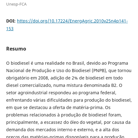
Unesp-FCA
DOI:
https://doi.org/10.17224/EnergAgric.2010v25n4p141-
153
Resumo
O biodiesel é uma realidade no Brasil, devido ao Programa
Nacional de Produção e Uso do Biodiesel (PNPB), que tornou
obrigatório em 2008, adição de 2% de biodiesel em todo
diesel comercializado, numa mistura denominada B2. O
setor agroindustrial respondeu ao programa federal,
enfrentando várias dificuldades para produção do biodiesel,
em que se destacou a oferta de matéria-prima. Os
problemas relacionados à produção de biodiesel foram,
principalmente, a escassez do óleo do vegetal, por causa da
demanda dos mercados interno e externo, e a alta dos
preços das matérias-primas disponíveis para a produção,