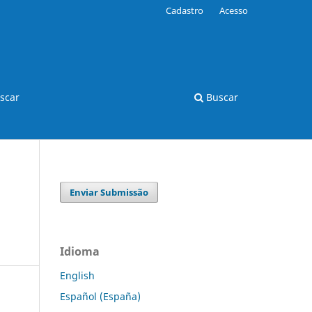
Cadastro
Acesso
scar
Buscar
Enviar Submissão
Idioma
English
Español (España)