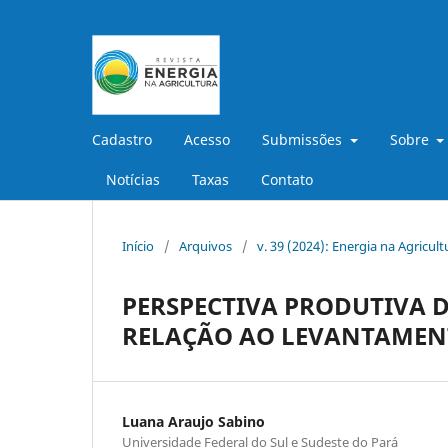
Cadastro
Acesso
Submissões
Sobre
Notícias
Taxas
Contato
Início
/
Arquivos
/
v. 39 (2024): Energia na Agricult
PERSPECTIVA PRODUTIVA 
RELAÇÃO AO LEVANTAMENTO
Luana Araujo Sabino
Universidade Federal do Sul e Sudeste do Pará