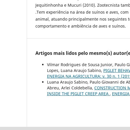
Jequitinhonha e Mucuri (2010). Zootecnista ta
.Tem experiência na área de suínos e aves, co
animal, atuando principalmente nos seguintes 
comportamento e ambiência de aves e suínos.
Artigos mais lidos pelo mesmo(s) autor(e
Vilmar Rodrigues de Sousa Junior, Paulo G
Lopes, Luana Araujo Sabino,
PIGLET BEHA
ENERGIA NA AGRICULTURA: v. 30 n. 1 (2015
Luana Araujo Sabino, Paulo Giovanni de A
Abreu, Arlei Coldebella,
CONSTRUCTION M
INSIDE THE PIGLET CREEP AREA
,
ENERGIA 