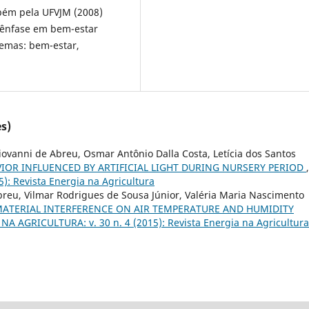
mbém pela UFVJM (2008)
m ênfase em bem-estar
temas: bem-estar,
s)
iovanni de Abreu, Osmar Antônio Dalla Costa, Letícia dos Santos
VIOR INFLUENCED BY ARTIFICIAL LIGHT DURING NURSERY PERIOD
,
): Revista Energia na Agricultura
breu, Vilmar Rodrigues de Sousa Júnior, Valéria Maria Nascimento
ATERIAL INTERFERENCE ON AIR TEMPERATURE AND HUMIDITY
NA AGRICULTURA: v. 30 n. 4 (2015): Revista Energia na Agricultura