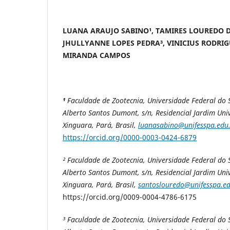
LUANA ARAUJO SABINO¹, TAMIRES LOUREDO D
JHULLYANNE LOPES PEDRA³, VINICIUS RODRI
MIRANDA CAMPOS
¹
Faculdade de Zootecnia, Universidade Federal do S
Alberto Santos Dumont, s/n, Residencial Jardim Univ
Xinguara, Pará, Brasil,
luanasabino@unifesspa.edu
https://orcid.org/0000-0003-0424-6879
² Faculdade de Zootecnia, Universidade Federal do S
Alberto Santos Dumont, s/n, Residencial Jardim Univ
Xinguara, Pará, Brasil,
santoslouredo@unifesspa.ed
https://orcid.org/0009-0004-4786-6175
³ Faculdade de Zootecnia, Universidade Federal do S