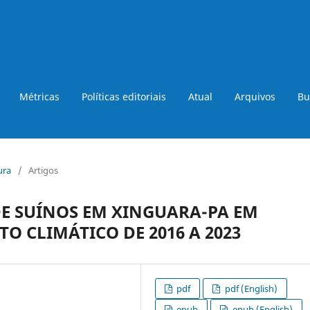
Métricas
Políticas editoriais
Atual
Arquivos
Bu
ura
/
Artigos
DE SUÍNOS EM XINGUARA-PA EM
 CLIMÁTICO DE 2016 A 2023
pdf
pdf (English)
epub
epub (English)