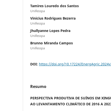
Tamires Louredo dos Santos
Unifesspa
Vinicius Rodrigues Bezerra
Unifesspa
Jhullyanne Lopes Pedra
Unifesspa
Brunno Miranda Campos
Unifesspa
DOI:
https://doi.org/10.17224/EnergAgric.2024
Resumo
PERSPECTIVA PRODUTIVA DE SUÍNOS EM XIN
AO LEVANTAMENTO CLIMÁTICO DE 2016 A 2023