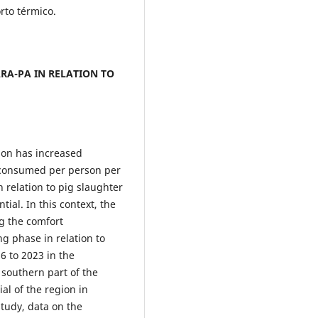
rto térmico.
RA-PA IN RELATION TO
ion has increased
 consumed per person per
n relation to pig slaughter
ial. In this context, the
g the comfort
g phase in relation to
 to 2023 in the
 southern part of the
ial of the region in
 study, data on the