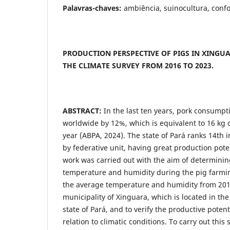
Palavras-chaves:
ambiência, suinocultura, confo
PRODUCTION PERSPECTIVE OF PIGS IN XINGUA
THE CLIMATE SURVEY FROM 2016 TO 2023.
ABSTRACT:
In the last ten years, pork consumpt
worldwide by 12%, which is equivalent to 16 kg
year (ABPA, 2024). The state of Pará ranks 14th i
by federative unit, having great production potent
work was carried out with the aim of determinin
temperature and humidity during the pig farmin
the average temperature and humidity from 2016
municipality of Xinguara, which is located in the
state of Pará, and to verify the productive potent
relation to climatic conditions. To carry out this