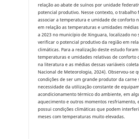
relação ao abate de suínos por unidade federat
potencial produtivo. Nesse contexto, o trabalho 
associar a temperatura e umidade de conforto n
em relação as temperaturas e umidades médias
a 2023 no município de Xinguara, localizado no 
verificar o potencial produtivo da região em rel
climáticas. Para a realização deste estudo foram
temperaturas e umidades relativas de conforto
na literatura e as médias dessas variáveis colet
Nacional de Meteorologia, 2024). Observou-se q
condições de ser um grande produtor da carne 
necessidade da utilização constante de equipa
acondicionamento térmico do ambiente, em al
aquecimento e outros momentos resfriamento, e
possui condições climáticas que podem interferi
meses com temperaturas muito elevadas.