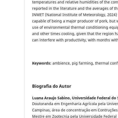
temperatures and relative humidities of the co
reported in the literature and the averages of th
INMET (National Institute of Meteorology, 2024)
capable of being a major producer of pork, but 
use of environmental thermal conditioning equi
and other times cooling, given that the region h
can interfere with productivity, with months wi
Keywords:
ambience, pig farming, thermal conf
Biografia do Autor
Luana Araujo Sabino,
Universidade Federal do 
Doutoranda em Engenharia Agrícola pela Univer
Campinas, área de concentração em Contruções 
Mestre em Zootecnia pela Universidade Federal 