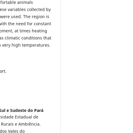
mfortable animals
ese variables collected by
 were used. The region is
with the need for constant
pment, at times heating
as climatic conditions that
th very high temperatures.
ort.
Sul e Sudeste do Pará
sidade Estadual de
Rurais e Ambiência.
dos Vales do