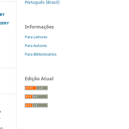
Português (Brasil)
 BY
RSERY
Informações
Para Leitores
Para Autores
Para Bibliotecários
Edição Atual
a
.
OD.