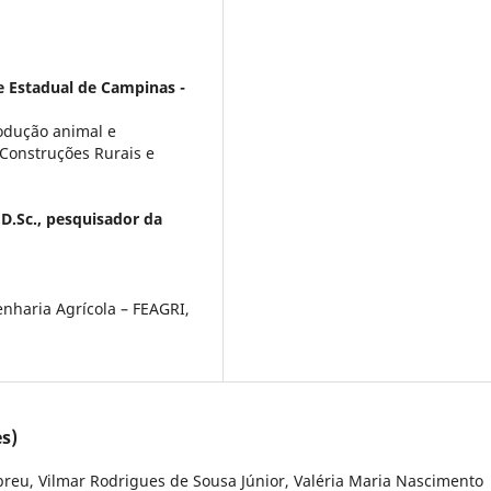
e Estadual de Campinas -
odução animal e
Construções Rurais e
 D.Sc., pesquisador da
nharia Agrícola – FEAGRI,
s)
breu, Vilmar Rodrigues de Sousa Júnior, Valéria Maria Nascimento