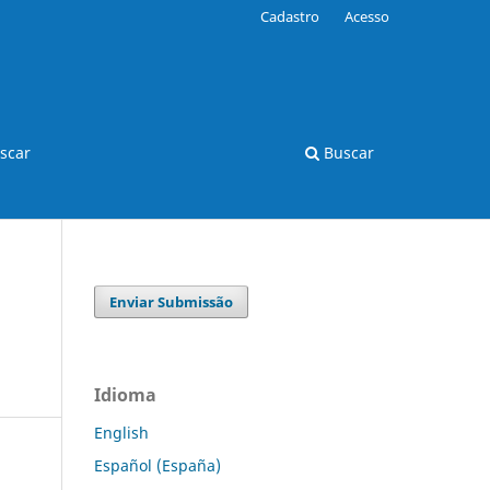
Cadastro
Acesso
scar
Buscar
Enviar Submissão
Idioma
English
Español (España)