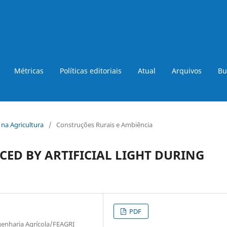
Métricas
Políticas editoriais
Atual
Arquivos
Bu
a na Agricultura
/
Construções Rurais e Ambiência
CED BY ARTIFICIAL LIGHT DURING
PDF
genharia Agrícola/FEAGRI