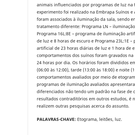
animais influenciados por programas de luz na 
experimento foi realizado na Embrapa Suínos e 
foram associados à iluminação da sala, sendo e
tratamento diferente: Programa LN – iluminação 
Programa 16L:8E – programa de iluminação artifi
de luz e 8 horas de escuro e Programa 23L:1E –
artificial de 23 horas diárias de luz e 1 hora de 
comportamentos dos suínos foram gravados na
24 horas por dia. Os horários foram divididos 
(06:00 às 12:00), tarde (13:00 às 18:00) e noite (
comportamentos avaliados por meio de etograma
programas de iluminação avaliados apresenta
diferenciados não tendo um padrão na fase de 
resultados contraditórios em outros estudos, é 
realizem outras pesquisas acerca do assunto.
PALAVRAS-CHAVE:
Etograma, leitões, luz.