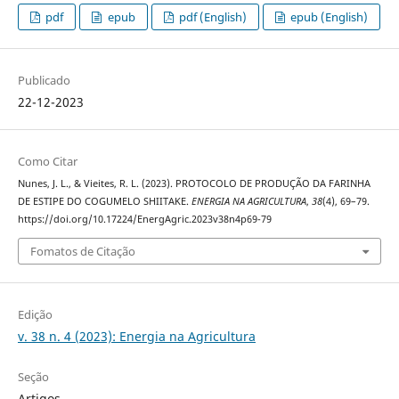
pdf
epub
pdf (English)
epub (English)
Publicado
22-12-2023
Como Citar
Nunes, J. L., & Vieites, R. L. (2023). PROTOCOLO DE PRODUÇÃO DA FARINHA
DE ESTIPE DO COGUMELO SHIITAKE.
ENERGIA NA AGRICULTURA
,
38
(4), 69–79.
https://doi.org/10.17224/EnergAgric.2023v38n4p69-79
Fomatos de Citação
Edição
v. 38 n. 4 (2023): Energia na Agricultura
Seção
Artigos