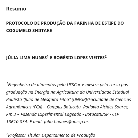
Resumo
PROTOCOLO DE PRODUÇÃO DA FARINHA DE ESTIPE DO
COGUMELO SHIITAKE
1
2
JÚLIA LIMA NUNES
E ROGÉRIO LOPES VIEITES
1
Engenheira de alimentos pela UFSCar e mestre pelo curso pós
graduação na Energia na Agricultura da Universidade Estadual
Paulista "Júlio de Mesquita Filho" (UNESP)/Faculdade de Ciências
Agronômicas (FCA) – Campus Botucatu. Rodovia Alcides Soares,
Km 3 – Fazenda Experimental Lageado - Botucatu/SP - CEP
18610-034. E-mail: julia.l.nunes@unesp.br.
2
Professor Titular Departamento de Produção