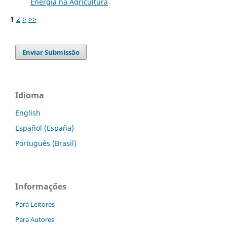
Energia na Agricultura
1
2
>
>>
Enviar Submissão
Idioma
English
Español (España)
Português (Brasil)
Informações
Para Leitores
Para Autores