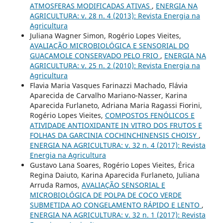
ATMOSFERAS MODIFICADAS ATIVAS
,
ENERGIA NA
AGRICULTURA: v. 28 n. 4 (2013): Revista Energia na
Agricultura
Juliana Wagner Simon, Rogério Lopes Vieites,
AVALIAÇÃO MICROBIOLÓGICA E SENSORIAL DO
GUACAMOLE CONSERVADO PELO FRIO
,
ENERGIA NA
AGRICULTURA: v. 25 n. 2 (2010): Revista Energia na
Agricultura
Flavia Maria Vasques Farinazzi Machado, Flávia
Aparecida de Carvalho Mariano-Nasser, Karina
Aparecida Furlaneto, Adriana Maria Ragassi Fiorini,
Rogério Lopes Vieites,
COMPOSTOS FENÓLICOS E
ATIVIDADE ANTIOXIDANTE IN VITRO DOS FRUTOS E
FOLHAS DA GARCINIA COCHINCHINENSIS CHOISY
,
ENERGIA NA AGRICULTURA: v. 32 n. 4 (2017): Revista
Energia na Agricultura
Gustavo Lana Soares, Rogério Lopes Vieites, Érica
Regina Daiuto, Karina Aparecida Furlaneto, Juliana
Arruda Ramos,
AVALIAÇÃO SENSORIAL E
MICROBIOLÓGICA DE POLPA DE COCO VERDE
SUBMETIDA AO CONGELAMENTO RÁPIDO E LENTO
,
ENERGIA NA AGRICULTURA: v. 32 n. 1 (2017): Revista