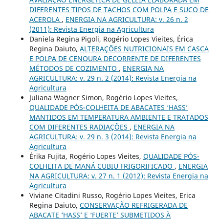
DIFERENTES TIPOS DE TACHOS COM POLPA E SUCO DE
ACEROLA
,
ENERGIA NA AGRICULTURA: v. 26 n. 2
(2011): Revista Energia na Agricultura
Daniela Regina Pigoli, Rogério Lopes Vieites, Érica
Regina Daiuto,
ALTERAÇÕES NUTRICIONAIS EM CASCA
E POLPA DE CENOURA DECORRENTE DE DIFERENTES
MÉTODOS DE COZIMENTO
,
ENERGIA NA
AGRICULTURA: v. 29 n. 2 (2014): Revista Energia na
Agricultura
Juliana Wagner Simon, Rogério Lopes Vieites,
QUALIDADE PÓS-COLHEITA DE ABACATES ‘HASS’
MANTIDOS EM TEMPERATURA AMBIENTE E TRATADOS
COM DIFERENTES RADIAÇÕES
,
ENERGIA NA
AGRICULTURA: v. 29 n. 3 (2014): Revista Energia na
Agricultura
Érika Fujita, Rogério Lopes Vieites,
QUALIDADE PÓS-
COLHEITA DE MANÁ CUBIU FRIGORIFICADO
,
ENERGIA
NA AGRICULTURA: v. 27 n. 1 (2012): Revista Energia na
Agricultura
Viviane Citadini Russo, Rogério Lopes Vieites, Erica
Regina Daiuto,
CONSERVAÇÃO REFRIGERADA DE
ABACATE ‘HASS’ E ‘FUERTE’ SUBMETIDOS À