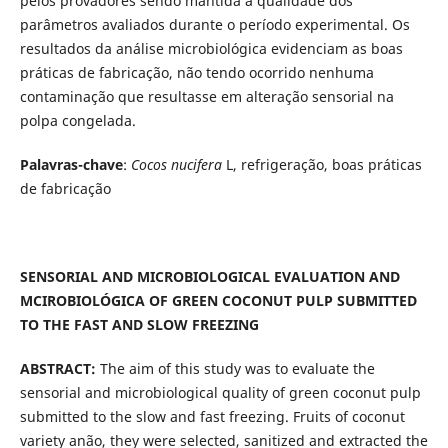
pelos provadores sendo mantida a qualidade dos
parâmetros avaliados durante o período experimental. Os
resultados da análise microbiológica evidenciam as boas
práticas de fabricação, não tendo ocorrido nenhuma
contaminação que resultasse em alteração sensorial na
polpa congelada.
Palavras-chave
:
Cocos nucifera
L, refrigeração, boas práticas
de fabricação
SENSORIAL AND MICROBIOLOGICAL EVALUATION AND
MCIROBIOLÓGICA OF GREEN COCONUT PULP SUBMITTED
TO THE FAST AND SLOW FREEZING
ABSTRACT:
The aim of this study was to evaluate the
sensorial and microbiological quality of green coconut pulp
submitted to the slow and fast freezing. Fruits of coconut
variety anão, they were selected, sanitized and extracted the