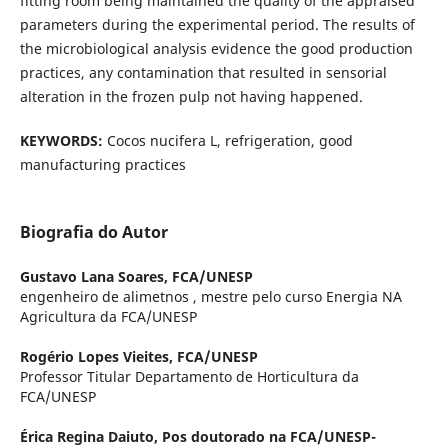
fitting room being maintained the quality of the appraised
parameters during the experimental period. The results of
the microbiological analysis evidence the good production
practices, any contamination that resulted in sensorial
alteration in the frozen pulp not having happened.
KEYWORDS:
Cocos nucifera L, refrigeration, good
manufacturing practices
Biografia do Autor
Gustavo Lana Soares,
FCA/UNESP
engenheiro de alimetnos , mestre pelo curso Energia NA
Agricultura da FCA/UNESP
Rogério Lopes Vieites,
FCA/UNESP
Professor Titular Departamento de Horticultura da
FCA/UNESP
Érica Regina Daiuto,
Pos doutorado na FCA/UNESP-