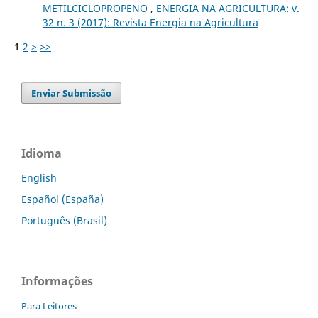
METILCICLOPROPENO
,
ENERGIA NA AGRICULTURA: v.
32 n. 3 (2017): Revista Energia na Agricultura
1
2
>
>>
Enviar Submissão
Idioma
English
Español (España)
Português (Brasil)
Informações
Para Leitores