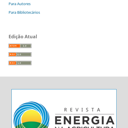
Para Autores
Para Bibliotecários
Edição Atual