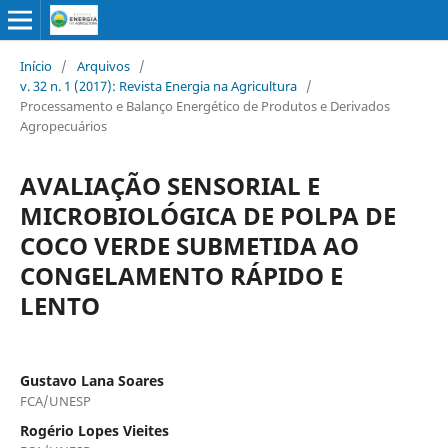
Início
/
Arquivos
/
v. 32 n. 1 (2017): Revista Energia na Agricultura
/
Processamento e Balanço Energético de Produtos e Derivados
Agropecuários
AVALIAÇÃO SENSORIAL E
MICROBIOLÓGICA DE POLPA DE
COCO VERDE SUBMETIDA AO
CONGELAMENTO RÁPIDO E
LENTO
Gustavo Lana Soares
FCA/UNESP
Rogério Lopes Vieites