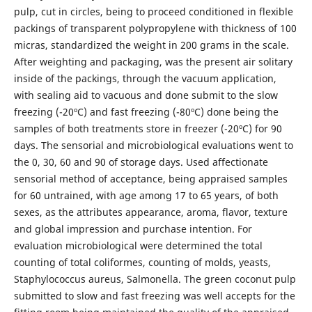
pulp, cut in circles, being to proceed conditioned in flexible
packings of transparent polypropylene with thickness of 100
micras, standardized the weight in 200 grams in the scale.
After weighting and packaging, was the present air solitary
inside of the packings, through the vacuum application,
with sealing aid to vacuous and done submit to the slow
freezing (-20ºC) and fast freezing (-80ºC) done being the
samples of both treatments store in freezer (-20ºC) for 90
days. The sensorial and microbiological evaluations went to
the 0, 30, 60 and 90 of storage days. Used affectionate
sensorial method of acceptance, being appraised samples
for 60 untrained, with age among 17 to 65 years, of both
sexes, as the attributes appearance, aroma, flavor, texture
and global impression and purchase intention. For
evaluation microbiological were determined the total
counting of total coliformes, counting of molds, yeasts,
Staphylococcus aureus, Salmonella. The green coconut pulp
submitted to slow and fast freezing was well accepts for the