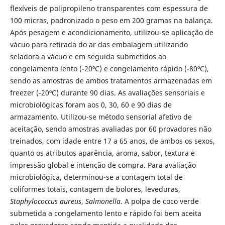
flexíveis de polipropileno transparentes com espessura de
100 micras, padronizado o peso em 200 gramas na balança.
Após pesagem e acondicionamento, utilizou-se aplicação de
vácuo para retirada do ar das embalagem utilizando
seladora a vácuo e em seguida submetidos ao
congelamento lento (-20ºC) e congelamento rápido (-80ºC),
sendo as amostras de ambos tratamentos armazenadas em
freezer (-20ºC) durante 90 dias. As avaliações sensoriais e
microbiológicas foram aos 0, 30, 60 e 90 dias de
armazamento. Utilizou-se método sensorial afetivo de
aceitação, sendo amostras avaliadas por 60 provadores não
treinados, com idade entre 17 a 65 anos, de ambos os sexos,
quanto os atributos aparência, aroma, sabor, textura e
impressão global e intenção de compra. Para avaliação
microbiológica, determinou-se a contagem total de
coliformes totais, contagem de bolores, leveduras,
Staphylococcus aureus
,
Salmonella
. A polpa de coco verde
submetida a congelamento lento e rápido foi bem aceita