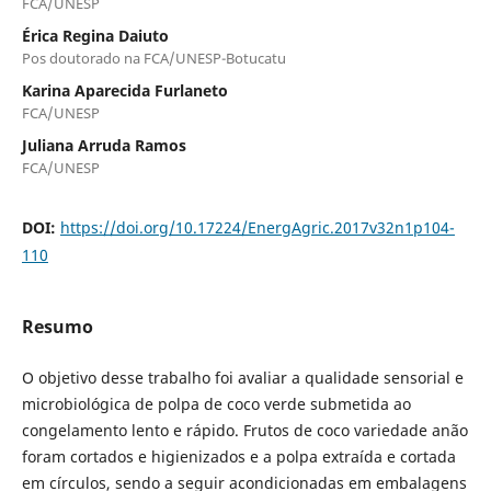
FCA/UNESP
Érica Regina Daiuto
Pos doutorado na FCA/UNESP-Botucatu
Karina Aparecida Furlaneto
FCA/UNESP
Juliana Arruda Ramos
FCA/UNESP
DOI:
https://doi.org/10.17224/EnergAgric.2017v32n1p104-
110
Resumo
O objetivo desse trabalho foi avaliar a qualidade sensorial e
microbiológica de polpa de coco verde submetida ao
congelamento lento e rápido. Frutos de coco variedade anão
foram cortados e higienizados e a polpa extraída e cortada
em círculos, sendo a seguir acondicionadas em embalagens