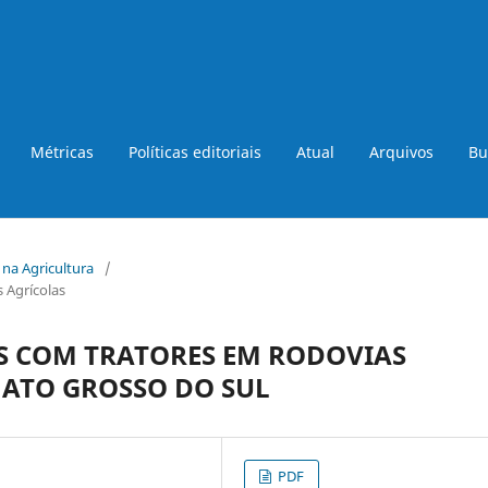
Métricas
Políticas editoriais
Atual
Arquivos
Bu
a na Agricultura
/
 Agrícolas
S COM TRATORES EM RODOVIAS
MATO GROSSO DO SUL
PDF