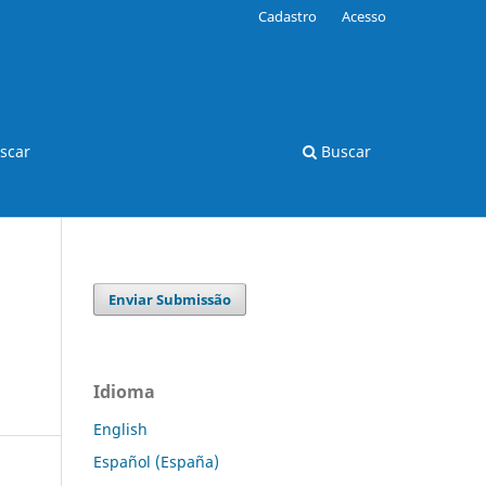
Cadastro
Acesso
scar
Buscar
Enviar Submissão
Idioma
English
Español (España)