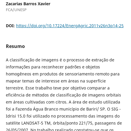
Zacarias Barros Xavier
FCA/UNESP
DOI:
https://doi.org/10.17224/EnergAgric.2011v26n3p14-25
Resumo
A classificação de imagens é o processo de extração de
informações para reconhecer padrões e objetos
homogêneos em produtos de sensoriamento remoto para
mapear temas de interesse em áreas na superfície
terrestre. Esse trabalho teve por objetivo comparar a
eficiência de métodos de classificação de imagens orbitais
em áreas cultivadas com citros. A área de estudo utilizada
foi a Fazenda Água Branco município de Bariri/ SP. O SIG -
Idrisi 15.0 foi utilizado no processamento das imagens do
satélite LANDSAT-5 TM, órbita/ponto 221/75, passagens de
26/05/2007. No trabalho realizado constatou-se que os