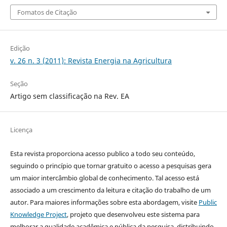
Fomatos de Citação
Edição
v. 26 n. 3 (2011): Revista Energia na Agricultura
Seção
Artigo sem classificação na Rev. EA
Licença
Esta revista proporciona acesso publico a todo seu conteúdo,
seguindo o princípio que tornar gratuito o acesso a pesquisas gera
um maior intercâmbio global de conhecimento. Tal acesso está
associado a um crescimento da leitura e citação do trabalho de um
autor. Para maiores informações sobre esta abordagem, visite
Public
Knowledge Project
, projeto que desenvolveu este sistema para
melhorar a qualidade acadêmica e pública da pesquisa, distribuindo