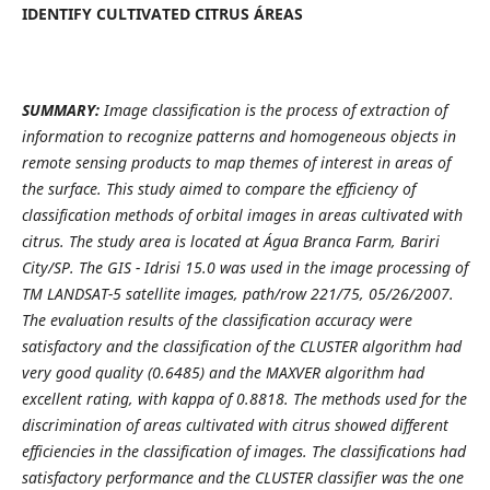
IDENTIFY CULTIVATED CITRUS ÁREAS
SUMMARY:
Image classification is the process of extraction of
information to recognize patterns and homogeneous objects in
remote sensing products to map themes of interest in areas of
the surface. This study aimed to compare the efficiency of
classification methods of orbital images in areas cultivated with
citrus. The study area is located at Água Branca Farm, Bariri
City/SP. The GIS - Idrisi 15.0 was used in the image processing of
TM LANDSAT-5 satellite images, path/row 221/75, 05/26/2007.
The evaluation results of the classification accuracy were
satisfactory and the classification of the CLUSTER algorithm had
very good quality (0.6485) and the MAXVER algorithm had
excellent rating, with kappa of 0.8818. The methods used for the
discrimination of areas cultivated with citrus showed different
efficiencies in the classification of images. The classifications had
satisfactory performance and the CLUSTER classifier was the one