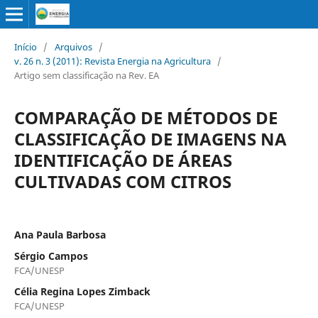
Início
/
Arquivos
/
v. 26 n. 3 (2011): Revista Energia na Agricultura
/
Artigo sem classificação na Rev. EA
COMPARAÇÃO DE MÉTODOS DE
CLASSIFICAÇÃO DE IMAGENS NA
IDENTIFICAÇÃO DE ÁREAS
CULTIVADAS COM CITROS
Ana Paula Barbosa
Sérgio Campos
FCA/UNESP
Célia Regina Lopes Zimback
FCA/UNESP