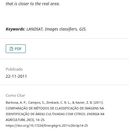
that is closer to the real area.
Keywords:
LANDSAT, Images classifiers, GIS.
PDF
Publicado
22-11-2011
Como Citar
Barbosa, A. P., Campos, S., Zimback, C. R. L., & Xavier, Z. B. (2011).
COMPARAÇÃO DE MÉTODOS DE CLASSIFICAÇÃO DE IMAGENS NA
IDENTIFICAÇÃO DE ÁREAS CULTIVADAS COM CITROS.
ENERGIA NA
AGRICULTURA
,
26
(3), 14–25.
https://doi.org/10.17224/EnergAgric.2011v26n3p14-25