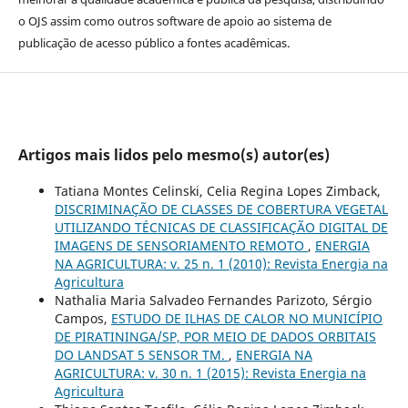
o OJS assim como outros software de apoio ao sistema de
publicação de acesso público a fontes acadêmicas.
Artigos mais lidos pelo mesmo(s) autor(es)
Tatiana Montes Celinski, Celia Regina Lopes Zimback,
DISCRIMINAÇÃO DE CLASSES DE COBERTURA VEGETAL
UTILIZANDO TÉCNICAS DE CLASSIFICAÇÃO DIGITAL DE
IMAGENS DE SENSORIAMENTO REMOTO
,
ENERGIA
NA AGRICULTURA: v. 25 n. 1 (2010): Revista Energia na
Agricultura
Nathalia Maria Salvadeo Fernandes Parizoto, Sérgio
Campos,
ESTUDO DE ILHAS DE CALOR NO MUNICÍPIO
DE PIRATININGA/SP, POR MEIO DE DADOS ORBITAIS
DO LANDSAT 5 SENSOR TM.
,
ENERGIA NA
AGRICULTURA: v. 30 n. 1 (2015): Revista Energia na
Agricultura