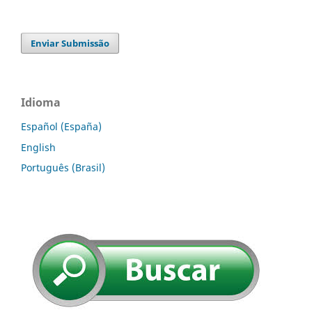
Enviar Submissão
Idioma
Español (España)
English
Português (Brasil)