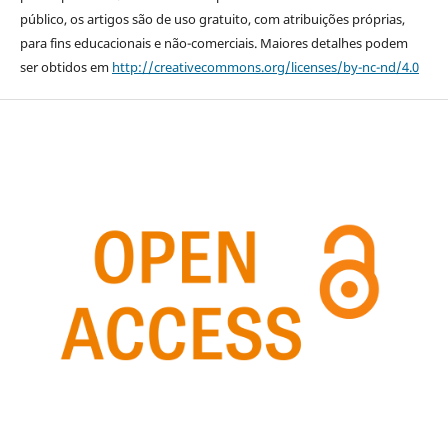
público, os artigos são de uso gratuito, com atribuições próprias,
para fins educacionais e não-comerciais. Maiores detalhes podem
ser obtidos em
http://creativecommons.org/licenses/by-nc-nd/4.0