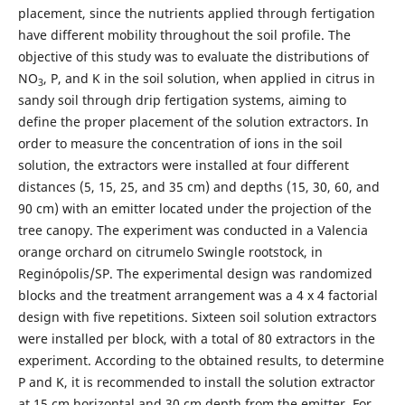
placement, since the nutrients applied through fertigation
have different mobility throughout the soil profile. The
objective of this study was to evaluate the distributions of
NO
, P, and K in the soil solution, when applied in citrus in
3
sandy soil through drip fertigation systems, aiming to
define the proper placement of the solution extractors. In
order to measure the concentration of ions in the soil
solution, the extractors were installed at four different
distances (5, 15, 25, and 35 cm) and depths (15, 30, 60, and
90 cm) with an emitter located under the projection of the
tree canopy. The experiment was conducted in a Valencia
orange orchard on citrumelo Swingle rootstock, in
Reginópolis/SP. The experimental design was randomized
blocks and the treatment arrangement was a 4 x 4 factorial
design with five repetitions. Sixteen soil solution extractors
were installed per block, with a total of 80 extractors in the
experiment. According to the obtained results, to determine
P and K, it is recommended to install the solution extractor
at 15 cm horizontal and 30 cm depth from the emitter. For