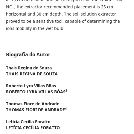
NO
, the extractor recommended placement is 25 cm
3
horizontal and 30 cm depth. The soil solution extractor
proved to be a sensitive tool, capable of determining the
ions mobility in the wet bulb.
Biografia do Autor
Thais Regina de Souza
THAIS REGINA DE SOUZA
Roberto Lyra Villas Bôas
3
ROBERTO LYRA VILLAS BÔAS
Thomas Fiore de Andrade
4
THOMAS FIORI DE ANDRADE
Letícia Cecília Foratto
LETÍCIA CECÍLIA FORATTO