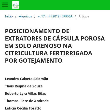
Início
/
Arquivos
/
v. 17 n. 4 (2012): IRRIGA
/
Artigos
POSICIONAMENTO DE
EXTRATORES DE CÁPSULA POROSA
EM SOLO ARENOSO NA
CITRICULTURA FERTIRRIGADA
POR GOTEJAMENTO
Leandro Caixeta Salomão
Thais Regina de Souza
Roberto Lyra Villas Bôas
Thomas Fiore de Andrade
Letícia Cecília Foratto