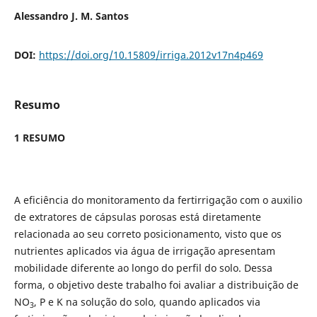
Alessandro J. M. Santos
DOI:
https://doi.org/10.15809/irriga.2012v17n4p469
Resumo
1 RESUMO
A eficiência do monitoramento da fertirrigação com o auxilio
de extratores de cápsulas porosas está diretamente
relacionada ao seu correto posicionamento, visto que os
nutrientes aplicados via água de irrigação apresentam
mobilidade diferente ao longo do perfil do solo. Dessa
forma, o objetivo deste trabalho foi avaliar a distribuição de
NO
, P e K na solução do solo, quando aplicados via
3