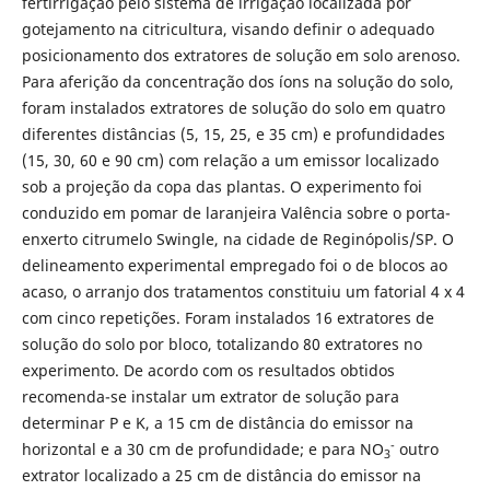
fertirrigação pelo sistema de irrigação localizada por
gotejamento na citricultura, visando definir o adequado
posicionamento dos extratores de solução em solo arenoso.
Para aferição da concentração dos íons na solução do solo,
foram instalados extratores de solução do solo em quatro
diferentes distâncias (5, 15, 25, e 35 cm) e profundidades
(15, 30, 60 e 90 cm) com relação a um emissor localizado
sob a projeção da copa das plantas. O experimento foi
conduzido em pomar de laranjeira Valência sobre o porta-
enxerto citrumelo Swingle, na cidade de Reginópolis/SP. O
delineamento experimental empregado foi o de blocos ao
acaso, o arranjo dos tratamentos constituiu um fatorial 4 x 4
com cinco repetições. Foram instalados 16 extratores de
solução do solo por bloco, totalizando 80 extratores no
experimento. De acordo com os resultados obtidos
recomenda-se instalar um extrator de solução para
determinar P e K, a 15 cm de distância do emissor na
-
horizontal e a 30 cm de profundidade; e para NO
outro
3
extrator localizado a 25 cm de distância do emissor na