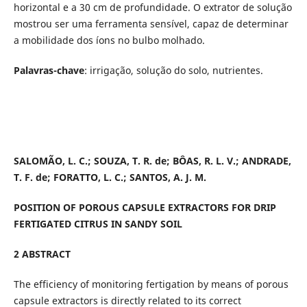
horizontal e a 30 cm de profundidade. O extrator de solução
mostrou ser uma ferramenta sensível, capaz de determinar
a mobilidade dos íons no bulbo molhado.
Palavras-chave
: irrigação, solução do solo, nutrientes.
SALOMÃO, L. C.; SOUZA, T. R. de; BÔAS, R. L. V.; ANDRADE,
T. F. de; FORATTO, L. C.; SANTOS, A. J. M.
POSITION OF POROUS CAPSULE EXTRACTORS FOR DRIP
FERTIGATED CITRUS IN SANDY SOIL
2 ABSTRACT
The efficiency of monitoring fertigation by means of porous
capsule extractors is directly related to its correct