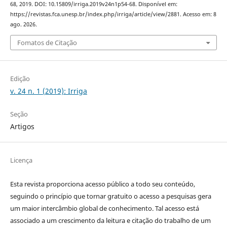
68, 2019. DOI: 10.15809/irriga.2019v24n1p54-68. Disponível em:
https://revistas.fca.unesp.br/index.php/irriga/article/view/2881. Acesso em: 8
ago. 2026.
Fomatos de Citação
Edição
v. 24 n. 1 (2019): Irriga
Seção
Artigos
Licença
Esta revista proporciona acesso público a todo seu conteúdo,
seguindo o princípio que tornar gratuito o acesso a pesquisas gera
um maior intercâmbio global de conhecimento. Tal acesso está
associado a um crescimento da leitura e citação do trabalho de um