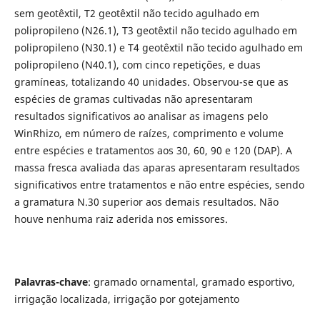
sem geotêxtil, T2 geotêxtil não tecido agulhado em
polipropileno (N26.1), T3 geotêxtil não tecido agulhado em
polipropileno (N30.1) e T4 geotêxtil não tecido agulhado em
polipropileno (N40.1), com cinco repetições, e duas
gramíneas, totalizando 40 unidades. Observou-se que as
espécies de gramas cultivadas não apresentaram
resultados significativos ao analisar as imagens pelo
WinRhizo, em número de raízes, comprimento e volume
entre espécies e tratamentos aos 30, 60, 90 e 120 (DAP). A
massa fresca avaliada das aparas apresentaram resultados
significativos entre tratamentos e não entre espécies, sendo
a gramatura N.30 superior aos demais resultados. Não
houve nenhuma raiz aderida nos emissores.
Palavras-chave
: gramado ornamental, gramado esportivo,
irrigação localizada, irrigação por gotejamento