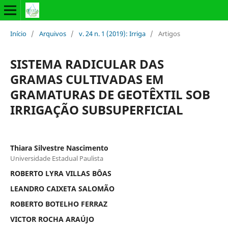
Início
/
Arquivos
/
v. 24 n. 1 (2019): Irriga
/
Artigos
SISTEMA RADICULAR DAS
GRAMAS CULTIVADAS EM
GRAMATURAS DE GEOTÊXTIL SOB
IRRIGAÇÃO SUBSUPERFICIAL
Thiara Silvestre Nascimento
Universidade Estadual Paulista
ROBERTO LYRA VILLAS BÔAS
LEANDRO CAIXETA SALOMÃO
ROBERTO BOTELHO FERRAZ
VICTOR ROCHA ARAÚJO