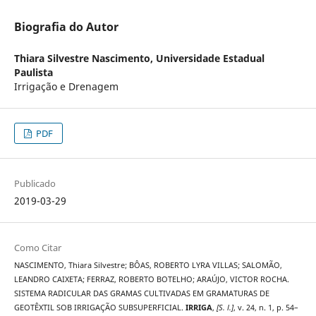
Biografia do Autor
Thiara Silvestre Nascimento,
Universidade Estadual
Paulista
Irrigação e Drenagem
PDF
Publicado
2019-03-29
Como Citar
NASCIMENTO, Thiara Silvestre; BÔAS, ROBERTO LYRA VILLAS; SALOMÃO,
LEANDRO CAIXETA; FERRAZ, ROBERTO BOTELHO; ARAÚJO, VICTOR ROCHA.
SISTEMA RADICULAR DAS GRAMAS CULTIVADAS EM GRAMATURAS DE
GEOTÊXTIL SOB IRRIGAÇÃO SUBSUPERFICIAL.
IRRIGA
,
[S. l.]
, v. 24, n. 1, p. 54–