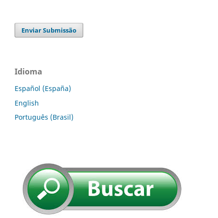
Enviar Submissão
Idioma
Español (España)
English
Português (Brasil)