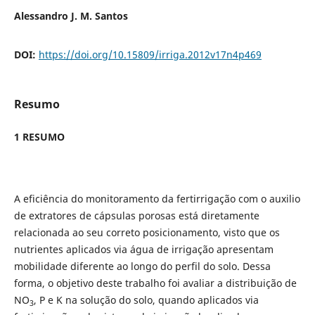
Alessandro J. M. Santos
DOI:
https://doi.org/10.15809/irriga.2012v17n4p469
Resumo
1 RESUMO
A eficiência do monitoramento da fertirrigação com o auxilio
de extratores de cápsulas porosas está diretamente
relacionada ao seu correto posicionamento, visto que os
nutrientes aplicados via água de irrigação apresentam
mobilidade diferente ao longo do perfil do solo. Dessa
forma, o objetivo deste trabalho foi avaliar a distribuição de
NO
, P e K na solução do solo, quando aplicados via
3