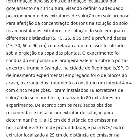
fertirrigação pelo sistema de irrigação localizada por
gotejamento na citricultura, visando definir o adequado
posicionamento dos extratores de solução em solo arenoso.
Para aferição da concentração dos íons na solução do solo,
foram instalados extratores de solução do solo em quatro
diferentes distâncias (5, 15, 25, e 35 cm) e profundidades
(15, 30, 60 e 90 cm) com relação a um emissor localizado
sob a projeção da copa das plantas. O experimento foi
conduzido em pomar de laranjeira Valência sobre o porta-
enxerto citrumelo Swingle, na cidade de Reginópolis/SP. O
delineamento experimental empregado foi o de blocos ao
acaso, o arranjo dos tratamentos constituiu um fatorial 4 x 4
com cinco repetições. Foram instalados 16 extratores de
solução do solo por bloco, totalizando 80 extratores no
experimento. De acordo com os resultados obtidos
recomenda-se instalar um extrator de solução para
determinar P e K, a 15 cm de distância do emissor na
-
horizontal e a 30 cm de profundidade; e para NO
outro
3
extrator localizado a 25 cm de distância do emissor na