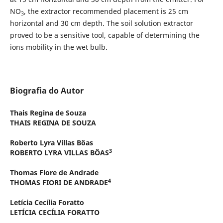
NO
, the extractor recommended placement is 25 cm
3
horizontal and 30 cm depth. The soil solution extractor
proved to be a sensitive tool, capable of determining the
ions mobility in the wet bulb.
Biografia do Autor
Thais Regina de Souza
THAIS REGINA DE SOUZA
Roberto Lyra Villas Bôas
3
ROBERTO LYRA VILLAS BÔAS
Thomas Fiore de Andrade
4
THOMAS FIORI DE ANDRADE
Letícia Cecília Foratto
LETÍCIA CECÍLIA FORATTO