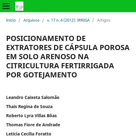
Início
/
Arquivos
/
v. 17 n. 4 (2012): IRRIGA
/
Artigos
POSICIONAMENTO DE
EXTRATORES DE CÁPSULA POROSA
EM SOLO ARENOSO NA
CITRICULTURA FERTIRRIGADA
POR GOTEJAMENTO
Leandro Caixeta Salomão
Thais Regina de Souza
Roberto Lyra Villas Bôas
Thomas Fiore de Andrade
Letícia Cecília Foratto