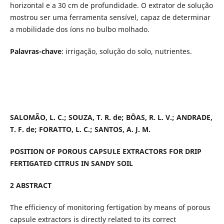
horizontal e a 30 cm de profundidade. O extrator de solução
mostrou ser uma ferramenta sensível, capaz de determinar
a mobilidade dos íons no bulbo molhado.
Palavras-chave
: irrigação, solução do solo, nutrientes.
SALOMÃO, L. C.; SOUZA, T. R. de; BÔAS, R. L. V.; ANDRADE,
T. F. de; FORATTO, L. C.; SANTOS, A. J. M.
POSITION OF POROUS CAPSULE EXTRACTORS FOR DRIP
FERTIGATED CITRUS IN SANDY SOIL
2 ABSTRACT
The efficiency of monitoring fertigation by means of porous
capsule extractors is directly related to its correct