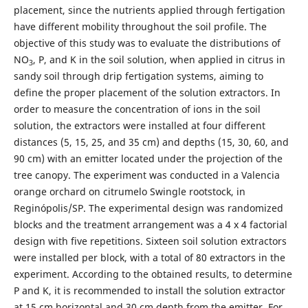
placement, since the nutrients applied through fertigation
have different mobility throughout the soil profile. The
objective of this study was to evaluate the distributions of
NO
, P, and K in the soil solution, when applied in citrus in
3
sandy soil through drip fertigation systems, aiming to
define the proper placement of the solution extractors. In
order to measure the concentration of ions in the soil
solution, the extractors were installed at four different
distances (5, 15, 25, and 35 cm) and depths (15, 30, 60, and
90 cm) with an emitter located under the projection of the
tree canopy. The experiment was conducted in a Valencia
orange orchard on citrumelo Swingle rootstock, in
Reginópolis/SP. The experimental design was randomized
blocks and the treatment arrangement was a 4 x 4 factorial
design with five repetitions. Sixteen soil solution extractors
were installed per block, with a total of 80 extractors in the
experiment. According to the obtained results, to determine
P and K, it is recommended to install the solution extractor
at 15 cm horizontal and 30 cm depth from the emitter. For