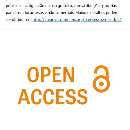
público, os artigos são de uso gratuito, com atribuições próprias,
para fins educacionais e não-comerciais. Maiores detalhes podem
ser obtidos em
http://creativecommons.org/licenses/by-nc-nd/4.0