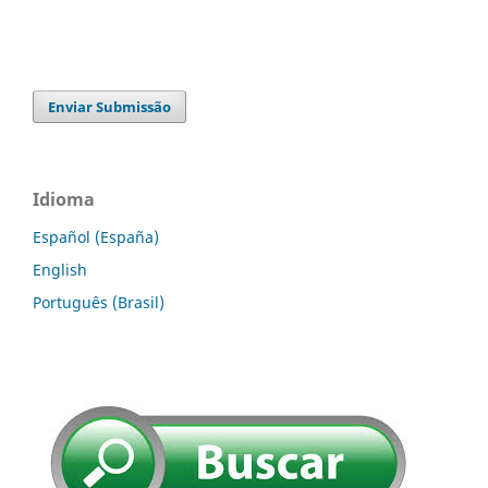
Enviar Submissão
Idioma
Español (España)
English
Português (Brasil)