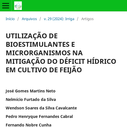
Início
/
Arquivos
/
v. 29 (2024): Irriga
/
Artigos
UTILIZAÇÃO DE
BIOESTIMULANTES E
MICRORGANISMOS NA
MITIGAÇÃO DO DÉFICIT HÍDRICO
EM CULTIVO DE FEIJÃO
José Gomes Martins Neto
Nelmício Furtado da Silva
Wendson Soares da Silva Cavalcante
Pedro Henryque Fernandes Cabral
Fernando Nobre Cunha