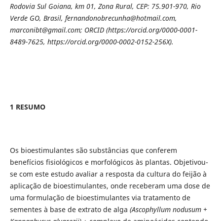
Rodovia Sul Goiana, km 01, Zona Rural, CEP: 75.901-970, Rio
Verde GO, Brasil, fernandonobrecunha@hotmail.com,
marconibt@gmail.com; ORCID (https://orcid.org/0000-0001-
8489-7625, https://orcid.org/0000-0002-0152-256X).
1 RESUMO
Os bioestimulantes são substâncias que conferem
benefícios fisiológicos e morfológicos às plantas. Objetivou-
se com este estudo avaliar a resposta da cultura do feijão à
aplicação de bioestimulantes, onde receberam uma dose de
uma formulação de bioestimulantes via tratamento de
sementes à base de extrato de alga
(Ascophyllum nodusum +