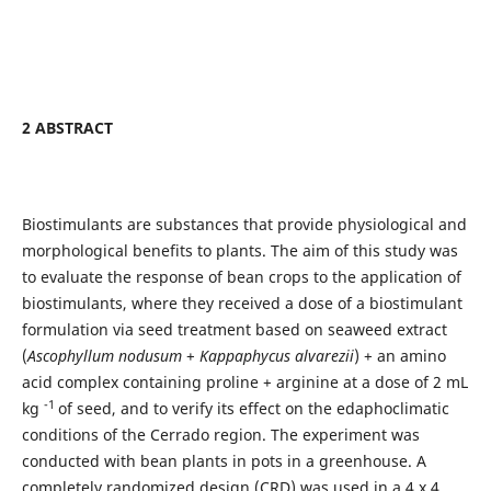
2 ABSTRACT
Biostimulants are substances that provide physiological and
morphological benefits to plants. The aim of this study was
to evaluate the response of bean crops to the application of
biostimulants, where they received a dose of a biostimulant
formulation via seed treatment based on seaweed extract
(
Ascophyllum nodusum
+
Kappaphycus alvarezii
) + an amino
acid complex containing proline + arginine at a dose of 2 mL
-1
kg
of seed, and to verify its effect on the edaphoclimatic
conditions of the Cerrado region. The experiment was
conducted with bean plants in pots in a greenhouse. A
completely randomized design (CRD) was used in a 4 x 4