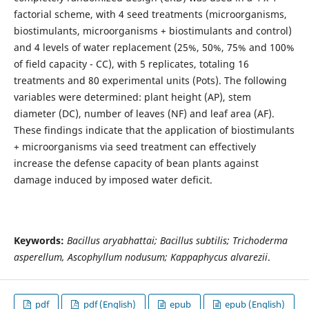
factorial scheme, with 4 seed treatments (microorganisms,
biostimulants, microorganisms + biostimulants and control)
and 4 levels of water replacement (25%, 50%, 75% and 100%
of field capacity - CC), with 5 replicates, totaling 16
treatments and 80 experimental units (Pots). The following
variables were determined: plant height (AP), stem
diameter (DC), number of leaves (NF) and leaf area (AF).
These findings indicate that the application of biostimulants
+ microorganisms via seed treatment can effectively
increase the defense capacity of bean plants against
damage induced by imposed water deficit.
Keywords:
Bacillus aryabhattai; Bacillus subtilis; Trichoderma
asperellum, Ascophyllum nodusum; Kappaphycus alvarezii
.
pdf
pdf (English)
epub
epub (English)