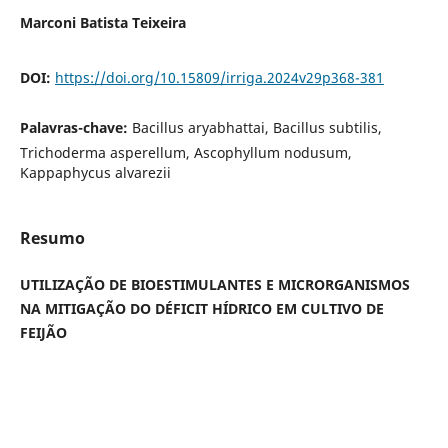
Marconi Batista Teixeira
DOI:
https://doi.org/10.15809/irriga.2024v29p368-381
Palavras-chave:
Bacillus aryabhattai, Bacillus subtilis,
Trichoderma asperellum, Ascophyllum nodusum,
Kappaphycus alvarezii
Resumo
UTILIZAÇÃO DE BIOESTIMULANTES E MICRORGANISMOS
NA MITIGAÇÃO DO DÉFICIT HÍDRICO EM CULTIVO DE
FEIJÃO