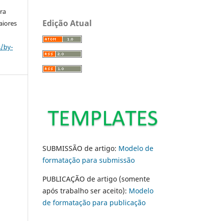
ara
Edição Atual
aiores
s/by-
SUBMISSÃO de artigo:
Modelo de
formatação para submissão
PUBLICAÇÃO de artigo (somente
após trabalho ser aceito):
Modelo
de formatação para publicação