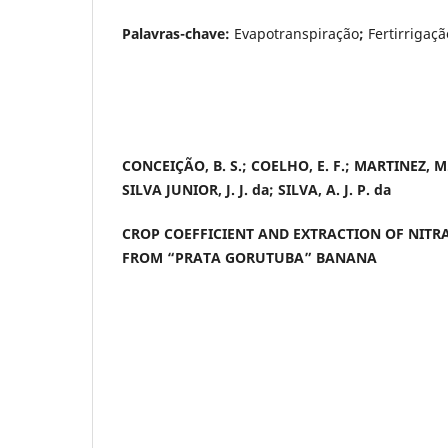
Palavras-chave:
Evapotranspiração
;
Fertirrigaçã
CONCEIÇÃO, B. S.; COELHO, E. F.; MARTINEZ, M. 
SILVA JUNIOR, J. J. da; SILVA, A. J. P. da
CROP COEFFICIENT AND EXTRACTION OF NITR
FROM “PRATA GORUTUBA” BANANA