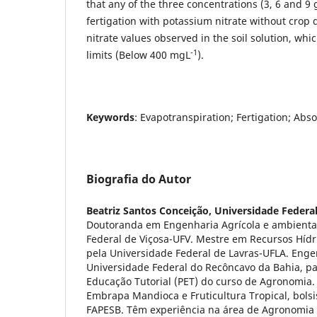
that any of the three concentrations (3, 6 and 9 
fertigation with potassium nitrate without crop
nitrate values observed in the soil solution, wh
-1
limits (Below 400 mgL
).
Keywords
: Evapotranspiration; Fertigation; Abso
Biografia do Autor
Beatriz Santos Conceição,
Universidade Federal
Doutoranda em Engenharia Agrícola e ambiental
Federal de Viçosa-UFV. Mestre em Recursos Hídr
pela Universidade Federal de Lavras-UFLA. Eng
Universidade Federal do Recôncavo da Bahia, p
Educação Tutorial (PET) do curso de Agronomia. 
Embrapa Mandioca e Fruticultura Tropical, bolsis
FAPESB. Têm experiência na área de Agronomia