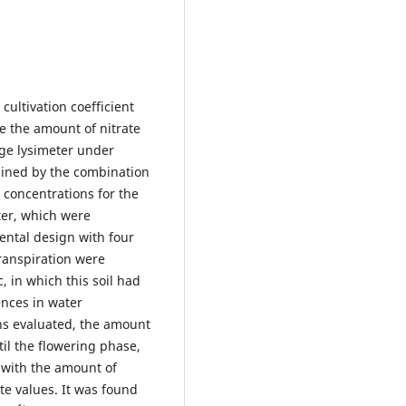
cultivation coefficient
e the amount of nitrate
age lysimeter under
ained by the combination
e concentrations for the
ater, which were
ental design with four
ranspiration were
c, in which this soil had
ences in water
ons evaluated, the amount
il the flowering phase,
 with the amount of
te values. It was found