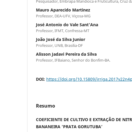
Pesquisador, Embrapa Mandioca e Fruticultura, Cruz d
Mauro Aparecido Martinez
Professor, DEA-UFV, Viçosa-MG
José Antonio do Vale Sant’Ana
Professor, IFMT, Confressa-MT
João José da Silva Junior
Professor, UNB, Brasilia-DF
Alisson Jadavi Pereira da Silva
Professor, IFBaiano, Senhor do Bonfim-BA.
DOI:
https://doi.org/10.15809/irriga.2017v22n4
Resumo
COEFICIENTE DE CULTIVO E EXTRAÇÃO DE NIT
BANANEIRA ‘PRATA GORUTUBA’