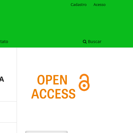
Cadastro
Acesso
tato
Buscar
DA