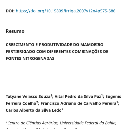
DOI:
https://doi.org/10.15809/irriga.2007v12n4p575-586
Resumo
CRESCIMENTO E PRODUTIVIDADE DO MAMOEIRO
FERTIRRIGADO COM DIFERENTES COMBINAÇÕES DE
FONTES NITROGENADAS
1
1
Tatyane Velasco Souza
; Vital Pedro da Silva Paz
; Eugênio
2
1
Ferreira Coelho
; Francisco Adriano de Carvalho Pereira
;
2
Carlos Alberto da Silva Ledo
1
Centro de Ciências Agrárias, Universidade Federal da Bahia,