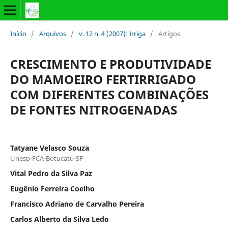
Início
/
Arquivos
/
v. 12 n. 4 (2007): Irriga
/
Artigos
CRESCIMENTO E PRODUTIVIDADE
DO MAMOEIRO FERTIRRIGADO
COM DIFERENTES COMBINAÇÕES
DE FONTES NITROGENADAS
Tatyane Velasco Souza
Unesp-FCA-Botucatu-SP
Vital Pedro da Silva Paz
Eugênio Ferreira Coelho
Francisco Adriano de Carvalho Pereira
Carlos Alberto da Silva Ledo