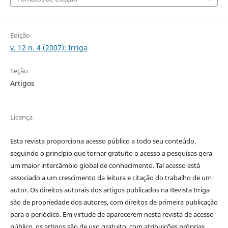
Edição
v. 12 n. 4 (2007): Irriga
Seção
Artigos
Licença
Esta revista proporciona acesso público a todo seu conteúdo,
seguindo o princípio que tornar gratuito o acesso a pesquisas gera
um maior intercâmbio global de conhecimento. Tal acesso está
associado a um crescimento da leitura e citação do trabalho de um
autor. Os direitos autorais dos artigos publicados na Revista Irriga
são de propriedade dos autores, com direitos de primeira publicação
para o periódico. Em virtude de aparecerem nesta revista de acesso
público, os artigos são de uso gratuito, com atribuições próprias,