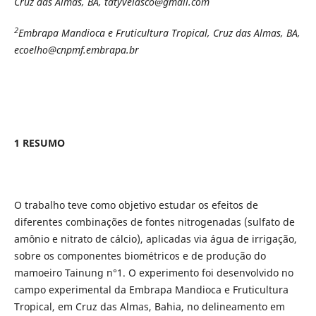
Cruz das Almas, BA, tatyvelasco@gmail.com
2
Embrapa Mandioca e Fruticultura Tropical, Cruz das Almas, BA,
ecoelho@cnpmf.embrapa.br
1 RESUMO
O trabalho teve como objetivo estudar os efeitos de
diferentes combinações de fontes nitrogenadas (sulfato de
amônio e nitrato de cálcio), aplicadas via água de irrigação,
sobre os componentes biométricos e de produção do
mamoeiro Tainung n°1. O experimento foi desenvolvido no
campo experimental da Embrapa Mandioca e Fruticultura
Tropical, em Cruz das Almas, Bahia, no delineamento em