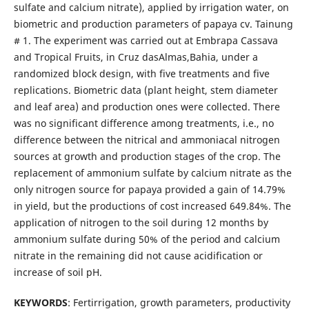
sulfate and calcium nitrate), applied by irrigation water, on
biometric and production parameters of papaya cv. Tainung
# 1. The experiment was carried out at Embrapa Cassava
and Tropical Fruits, in Cruz dasAlmas,Bahia, under a
randomized block design, with five treatments and five
replications. Biometric data (plant height, stem diameter
and leaf area) and production ones were collected. There
was no significant difference among treatments, i.e., no
difference between the nitrical and ammoniacal nitrogen
sources at growth and production stages of the crop. The
replacement of ammonium sulfate by calcium nitrate as the
only nitrogen source for papaya provided a gain of 14.79%
in yield, but the productions of cost increased 649.84%. The
application of nitrogen to the soil during 12 months by
ammonium sulfate during 50% of the period and calcium
nitrate in the remaining did not cause acidification or
increase of soil pH.
KEYWORDS
: Fertirrigation, growth parameters, productivity