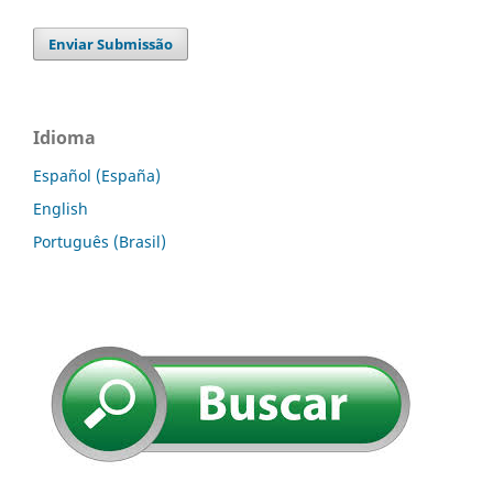
Enviar Submissão
Idioma
Español (España)
English
Português (Brasil)