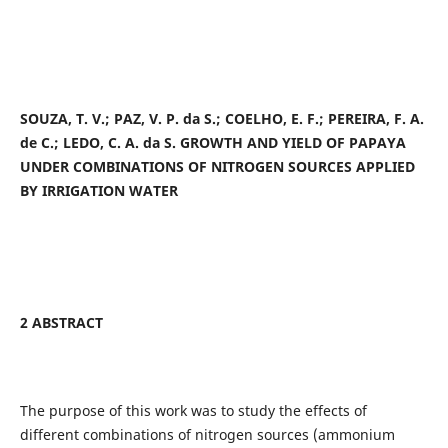
SOUZA, T. V.; PAZ, V. P. da S.; COELHO, E. F.; PEREIRA, F. A.
de C.; LEDO, C. A. da S. GROWTH AND YIELD OF PAPAYA
UNDER COMBINATIONS OF NITROGEN SOURCES APPLIED
BY IRRIGATION WATER
2 ABSTRACT
The purpose of this work was to study the effects of
different combinations of nitrogen sources (ammonium