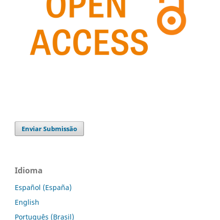
Enviar Submissão
Idioma
Español (España)
English
Português (Brasil)