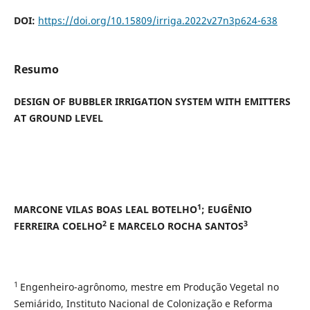
DOI:
https://doi.org/10.15809/irriga.2022v27n3p624-638
Resumo
DESIGN OF BUBBLER IRRIGATION SYSTEM WITH EMITTERS
AT GROUND LEVEL
1
MARCONE VILAS BOAS LEAL BOTELHO
; EUGÊNIO
2
3
FERREIRA COELHO
E MARCELO ROCHA SANTOS
1
Engenheiro-agrônomo, mestre em Produção Vegetal no
Semiárido, Instituto Nacional de Colonização e Reforma