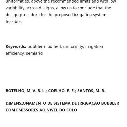
uniformities, above the recommended limits and with low
variability across designs, allow us to conclude that the
design procedure for the proposed irrigation system is
feasible.
Keywords:
bubbler modified, uniformity, irrigation
efficiency, semiarid
BOTELHO, M. V. B. L.; COELHO, E. F.; SANTOS, M. R.
DIMENSIONAMENTO DE SISTEMA DE IRRIGAÇÃO BUBBLER
COM EMISSORES AO NÍVEL DO SOLO