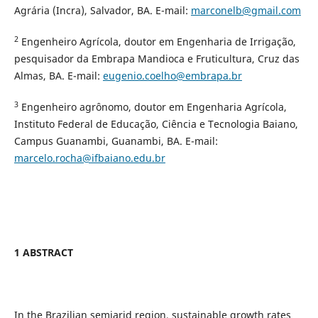
Agrária (Incra), Salvador, BA. E-mail:
marconelb@gmail.com
2
Engenheiro Agrícola, doutor em Engenharia de Irrigação,
pesquisador da Embrapa Mandioca e Fruticultura, Cruz das
Almas, BA. E-mail:
eugenio.coelho@embrapa.br
3
Engenheiro agrônomo, doutor em Engenharia Agrícola,
Instituto Federal de Educação, Ciência e Tecnologia Baiano,
Campus Guanambi, Guanambi, BA. E-mail:
marcelo.rocha@ifbaiano.edu.br
1 ABSTRACT
In the Brazilian semiarid region, sustainable growth rates