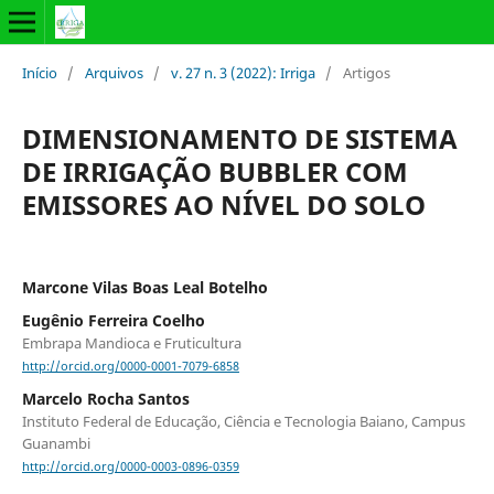
Início
/
Arquivos
/
v. 27 n. 3 (2022): Irriga
/
Artigos
DIMENSIONAMENTO DE SISTEMA
DE IRRIGAÇÃO BUBBLER COM
EMISSORES AO NÍVEL DO SOLO
Marcone Vilas Boas Leal Botelho
Eugênio Ferreira Coelho
Embrapa Mandioca e Fruticultura
http://orcid.org/0000-0001-7079-6858
Marcelo Rocha Santos
Instituto Federal de Educação, Ciência e Tecnologia Baiano, Campus
Guanambi
http://orcid.org/0000-0003-0896-0359