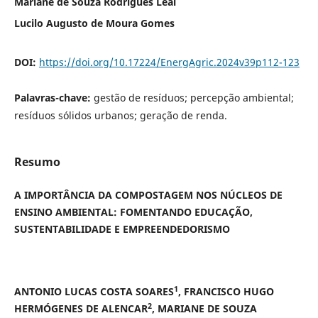
Mariane de Souza Rodrigues Leal
Lucilo Augusto de Moura Gomes
DOI:
https://doi.org/10.17224/EnergAgric.2024v39p112-123
Palavras-chave:
gestão de resíduos; percepção ambiental;
resíduos sólidos urbanos; geração de renda.
Resumo
A IMPORTÂNCIA DA COMPOSTAGEM NOS NÚCLEOS DE
ENSINO AMBIENTAL: FOMENTANDO EDUCAÇÃO,
SUSTENTABILIDADE E EMPREENDEDORISMO
1
ANTONIO LUCAS COSTA SOARES
, FRANCISCO HUGO
2
HERMÓGENES DE ALENCAR
, MARIANE DE SOUZA