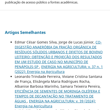
publicação de acesso público a fontes acadêmicas.
Artigos Semelhantes
Edmar César Gomes Silva, Jorge de Lucas Júnior,
CO-
DIGESTÃO ANAERÓBIA DA FRAÇÃO ORGÂNICA DE
RESÍDUOS SÓLIDOS URBANOS E DEJETOS DE BOVINO
LEITEIRO: OBTENÇÃO E PROJEÇÃO DOS RESULTADOS
EM UM ESTUDO DE CASO NO MUNICÍPIO DE
PENÁPOLIS-SP
,
ENERGIA NA AGRICULTURA: v. 37 n. 1
(2022): Energia na Agricultura
Leonardo Trindade Ferreira, Viviane Cristina Santana
de França, Elisângela Maria Rodrigues Rocha,
Albanise Barbosa Marinho, Samara Teixeira Pereira,
EFICIÊNCIA DE SEMENTES DE MORINGA OLEÍFERA E
TEMPOS DE DECANTAÇÃO NO TRATAMENTO DE
ÁGUAS
,
ENERGIA NA AGRICULTURA: v. 39 (2024):
Energia na Agricultura