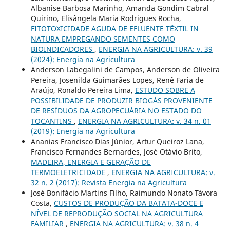
Albanise Barbosa Marinho, Amanda Gondim Cabral
Quirino, Elisângela Maria Rodrigues Rocha,
FITOTOXICIDADE AGUDA DE EFLUENTE TÊXTIL IN
NATURA EMPREGANDO SEMENTES COMO
BIOINDICADORES
,
ENERGIA NA AGRICULTURA: v. 39
(2024): Energia na Agricultura
Anderson Labegalini de Campos, Anderson de Oliveira
Pereira, Josenilda Guimarães Lopes, Renê Faria de
Araújo, Ronaldo Pereira Lima,
ESTUDO SOBRE A
POSSIBILIDADE DE PRODUZIR BIOGÁS PROVENIENTE
DE RESÍDUOS DA AGROPECUÁRIA NO ESTADO DO
TOCANTINS
,
ENERGIA NA AGRICULTURA: v. 34 n. 01
(2019): Energia na Agricultura
Ananias Francisco Dias Júnior, Artur Queiroz Lana,
Francisco Fernandes Bernardes, José Otávio Brito,
MADEIRA, ENERGIA E GERAÇÃO DE
TERMOELETRICIDADE
,
ENERGIA NA AGRICULTURA: v.
32 n. 2 (2017): Revista Energia na Agricultura
José Bonifácio Martins Filho, Raimundo Nonato Távora
Costa,
CUSTOS DE PRODUÇÃO DA BATATA-DOCE E
NÍVEL DE REPRODUÇÃO SOCIAL NA AGRICULTURA
FAMILIAR
,
ENERGIA NA AGRICULTURA: v. 38 n. 4