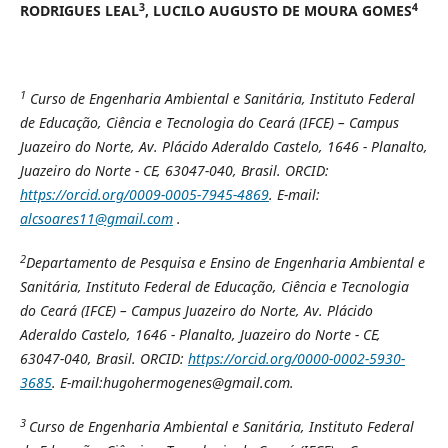
3
4
RODRIGUES LEAL
, LUCILO AUGUSTO DE MOURA GOMES
1
Curso de Engenharia Ambiental e Sanitária, Instituto Federal
de Educação, Ciência e Tecnologia do Ceará (IFCE) – Campus
Juazeiro do Norte, Av. Plácido Aderaldo Castelo, 1646 - Planalto,
Juazeiro do Norte - CE, 63047-040, Brasil. ORCID:
https://orcid.org/0009-0005-7945-4869
. E-mail:
alcsoares11@gmail.com
.
2
Departamento de Pesquisa e Ensino de Engenharia Ambiental e
Sanitária, Instituto Federal de Educação, Ciência e Tecnologia
do Ceará (IFCE) – Campus Juazeiro do Norte, Av. Plácido
Aderaldo Castelo, 1646 - Planalto, Juazeiro do Norte - CE,
63047-040, Brasil. ORCID:
https://orcid.org/0000-0002-5930-
3685
. E-mail:hugohermogenes@gmail.com.
3
Curso de Engenharia Ambiental e Sanitária, Instituto Federal