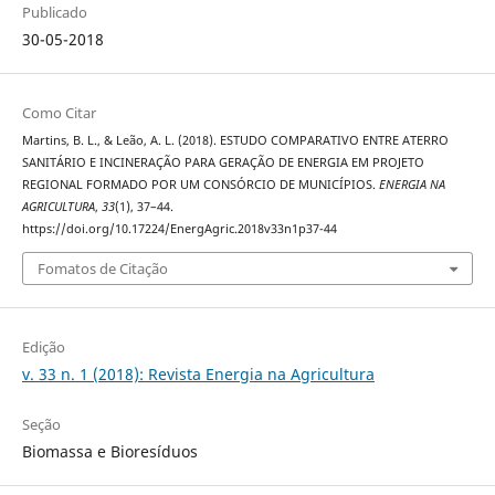
Publicado
30-05-2018
Como Citar
Martins, B. L., & Leão, A. L. (2018). ESTUDO COMPARATIVO ENTRE ATERRO
SANITÁRIO E INCINERAÇÃO PARA GERAÇÃO DE ENERGIA EM PROJETO
REGIONAL FORMADO POR UM CONSÓRCIO DE MUNICÍPIOS.
ENERGIA NA
AGRICULTURA
,
33
(1), 37–44.
https://doi.org/10.17224/EnergAgric.2018v33n1p37-44
Fomatos de Citação
Edição
v. 33 n. 1 (2018): Revista Energia na Agricultura
Seção
Biomassa e Bioresíduos