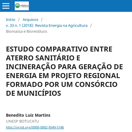
Início
/
Arquivos
/
v. 33 n. 1 (2018): Revista Energia na Agricultura
/
Biomassa e Bioresíduos
ESTUDO COMPARATIVO ENTRE
ATERRO SANITÁRIO E
INCINERAÇÃO PARA GERAÇÃO DE
ENERGIA EM PROJETO REGIONAL
FORMADO POR UM CONSÓRCIO
DE MUNICÍPIOS
Benedito Luiz Martins
UNESP BOTUCATU
http://orcid.org/0000-0002-9549-5186