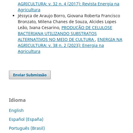
AGRICULTURA: v. 32 n. 4 (2017): Revista Energia na
Agricultura
Jéssyca de Araujo Borro, Giovana Roberta Francisco
Bronzato, Milena Chanes de Souza, Alcides Lopes
Leão, Ivana Cesarino,
PRODUÇÃO DE CELULOSE
BACTERIANA UTILIZANDO SUBSTRATOS
ALTERNATIVOS NO MEIO DE CULTURA
,
ENERGIA NA
AGRICULTURA: v. 38 n. 2 (2023): Energia na
Agricultura
Enviar Submissão
Idioma
English
Español (España)
Português (Brasil)