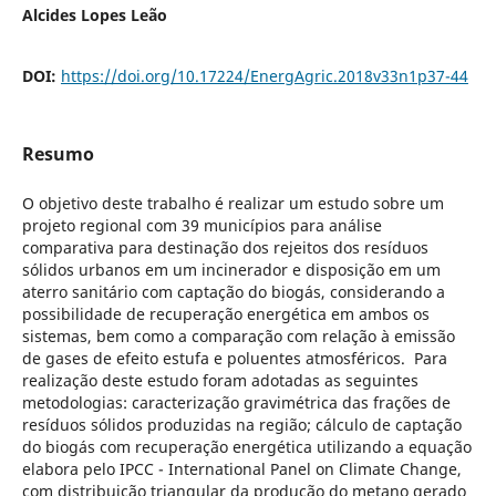
Alcides Lopes Leão
DOI:
https://doi.org/10.17224/EnergAgric.2018v33n1p37-44
Resumo
O objetivo deste trabalho é realizar um estudo sobre um
projeto regional com 39 municípios para análise
comparativa para destinação dos rejeitos dos resíduos
sólidos urbanos em um incinerador e disposição em um
aterro sanitário com captação do biogás, considerando a
possibilidade de recuperação energética em ambos os
sistemas, bem como a comparação com relação à emissão
de gases de efeito estufa e poluentes atmosféricos. Para
realização deste estudo foram adotadas as seguintes
metodologias: caracterização gravimétrica das frações de
resíduos sólidos produzidas na região; cálculo de captação
do biogás com recuperação energética utilizando a equação
elabora pelo IPCC - International Panel on Climate Change,
com distribuição triangular da produção do metano gerado