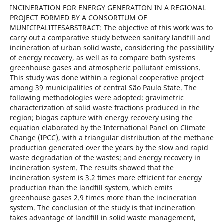
INCINERATION FOR ENERGY GENERATION IN A REGIONAL
PROJECT FORMED BY A CONSORTIUM OF
MUNICIPALITIESABSTRACT: The objective of this work was to
carry out a comparative study between sanitary landfill and
incineration of urban solid waste, considering the possibility
of energy recovery, as well as to compare both systems
greenhouse gases and atmospheric pollutant emissions.
This study was done within a regional cooperative project
among 39 municipalities of central São Paulo State. The
following methodologies were adopted: gravimetric
characterization of solid waste fractions produced in the
region; biogas capture with energy recovery using the
equation elaborated by the International Panel on Climate
Change (IPCC), with a triangular distribution of the methane
production generated over the years by the slow and rapid
waste degradation of the wastes; and energy recovery in
incineration system. The results showed that the
incineration system is 3.2 times more efficient for energy
production than the landfill system, which emits
greenhouse gases 2.9 times more than the incineration
system. The conclusion of the study is that incineration
takes advantage of landfill in solid waste management,