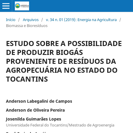
Início
/
Arquivos
/
v. 34 n. 01 (2019): Energia na Agricultura
/
Biomassa e Bioresíduos
ESTUDO SOBRE A POSSIBILIDADE
DE PRODUZIR BIOGÁS
PROVENIENTE DE RESÍDUOS DA
AGROPECUÁRIA NO ESTADO DO
TOCANTINS
Anderson Labegalini de Campos
Anderson de Oliveira Pereira
Josenilda Guimarães Lopes
Universidade Federal do Tocantins/Mestrado de Agroenergia