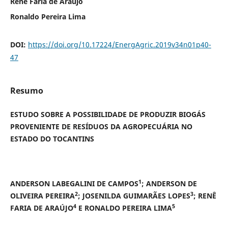
Renê Faria de Araújo
Ronaldo Pereira Lima
DOI:
https://doi.org/10.17224/EnergAgric.2019v34n01p40-
47
Resumo
ESTUDO SOBRE A POSSIBILIDADE DE PRODUZIR BIOGÁS
PROVENIENTE DE RESÍDUOS DA AGROPECUÁRIA NO
ESTADO DO TOCANTINS
1
ANDERSON LABEGALINI DE CAMPOS
; ANDERSON DE
2
3
OLIVEIRA PEREIRA
; JOSENILDA GUIMARÃES LOPES
; RENÊ
4
5
FARIA DE ARAÚJO
E RONALDO PEREIRA LIMA