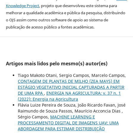
Knowledge Project
, projeto que desenvolveu este sistema para
melhorar a qualidade acadêmica e pública da pesquisa, distribuindo
o OJS assim como outros software de apoio ao sistema de
publicação de acesso público a fontes acadêmicas.
Artigos mais lidos pelo mesmo(s) autor(es)
Tiago Makoto Otani, Sergio Campos, Marcelo Campos,
CONTAGEM DE PLANTAS DE MILHO (ZEA MAYS) EM
ESTÁGIO VEGETATIVO INICIAL CAPTURADAS A PARTIR
DE UMA RPA
,
ENERGIA NA AGRICULTURA: v. 37 n. 1
(2022): Energia na Agricultura
Flávia Luize Pereira de Souza, João Ricardo Favan, José
Raimundo de Souza Passos, Maurício Acconcia Dias ,
Sérgio Campos,
MACHINE LEARNING E
PROCESSAMENTO DIGITAL DE IMAGENS UAV: UMA
ABORDAGEM PARA ESTIMAR DISTRIBUIÇÃO