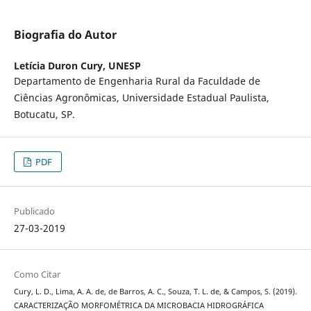
Biografia do Autor
Letícia Duron Cury,
UNESP
Departamento de Engenharia Rural da Faculdade de
Ciências Agronômicas, Universidade Estadual Paulista,
Botucatu, SP.
PDF
Publicado
27-03-2019
Como Citar
Cury, L. D., Lima, A. A. de, de Barros, A. C., Souza, T. L. de, & Campos, S. (2019).
CARACTERIZAÇÃO MORFOMÉTRICA DA MICROBACIA HIDROGRÁFICA