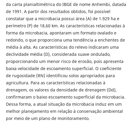
da carta planialtimétrica do IBGE de nome Anhembi, datada
de 1991. A partir dos resultados obtidos, foi possível
constatar que a microbacia possui área (A) de 1.929 ha e
perímetro (P) de 18,60 km. As características relacionadas à
forma da microbacia, apontaram um formato ovalado e
redondo, o que proporciona uma tendência a enchentes de
média à alta. As características do relevo indicaram uma
declividade média (D), considerada suave ondulado,
proporcionando um menor risco de erosão, pois apresenta
baixa velocidade de escoamento superficial. O coeficiente
de rugosidade (RN) identificou solos apropriados para
agricultura. Para as características relacionadas à
drenagem, os valores da densidade de drenagem (Dd),
confirmaram o baixo escoamento superficial da microbacia.
Dessa forma, a atual situação da microbacia induz em um
melhor planejamento em relação à conservação ambiental
por meio de um plano de monitoramento.