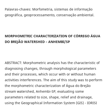
Palavras-chaves: Morfometria, sistemas de informação
geográfica, geoprocessamento, conservação ambiental.
MORPHOMETRIC CHARACTERIZATION OF CÓRREGO ÁGUA
DO BREJÃO WATERSHED – ANHEMBI/SP
ABSTRACT: Morphometric analysis has the characteristic of
diagnosing changes, through morphological parameters
and their processes, which occur with or without human
activities interferences. The aim of this study was to perform
the morphometric characterization of Água do Brejão
stream watershed, Anhembi-SP, evaluating some
parameters related to size, shape, relief and drainage,
using the Geographical Information System (GIS) - IDRISI