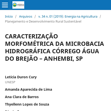
Início
/
Arquivos
/
v. 34 n. 01 (2019): Energia na Agricultura
/
Planejamento e Desenvolvimento Rural Sustentável
CARACTERIZAÇÃO
MORFOMÉTRICA DA MICROBACIA
HIDROGRÁFICA CÓRREGO ÁGUA
DO BREJÃO – ANHEMBI, SP
Letícia Duron Cury
UNESP
Amanda Aparecida de Lima
Ana Clara de Barros
Thyellenn Lopes de Souza