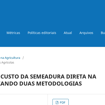
Métricas
Políticas editoriais
Atual
Arquivos
Bu
a na Agricultura
/
 Agrícolas
CUSTO DA SEMEADURA DIRETA NA
IZANDO DUAS METODOLOGIAS
PDF