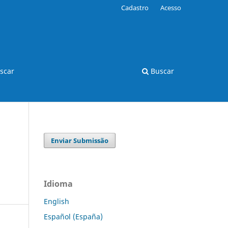
Cadastro
Acesso
scar
Buscar
Enviar Submissão
Idioma
English
Español (España)