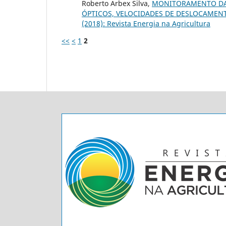
Roberto Arbex Silva,
MONITORAMENTO DA 
ÓPTICOS, VELOCIDADES DE DESLOCAME
(2018): Revista Energia na Agricultura
<<
<
1
2