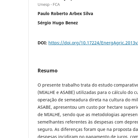
Unesp - FCA
Paulo Roberto Arbex Silva
Sérgio Hugo Benez
DOI:
https://doi.org/10.17224/EnergAgric.2013
Resumo
O presente trabalho trata do estudo comparati
(MIALHE e ASABE) utilizadas para o cálculo do c
operação de semeadura direta na cultura do mi
ASABE, apresentou um custo por hectare superi
de MIALHE, sendo que as metodologias apresen
semelhantes referentes às despesas com deprec
seguro. As diferenças foram que na proposta d
despesas incidiram no pagamento de juros, comb