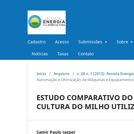
Cadastro
Acesso
Submissões
Sobre
Notícias
Taxas
Contato
Início
/
Arquivos
/
v. 28 n. 1 (2013): Revista Energi
Automação e Otimização de Máquinas e Equipamentos
ESTUDO COMPARATIVO DO 
CULTURA DO MILHO UTIL
Samir Paulo Jasper