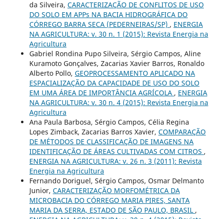
da Silveira,
CARACTERIZAÇÃO DE CONFLITOS DE USO
DO SOLO EM APPs NA BACIA HIDROGRÁFICA DO
CÓRREGO BARRA SECA (PEDERNEIRAS/SP)
,
ENERGIA
NA AGRICULTURA: v. 30 n. 1 (2015): Revista Energia na
Agricultura
Gabriel Rondina Pupo Silveira, Sérgio Campos, Aline
Kuramoto Gonçalves, Zacarias Xavier Barros, Ronaldo
Alberto Pollo,
GEOPROCESSAMENTO APLICADO NA
ESPACIALIZAÇÃO DA CAPACIDADE DE USO DO SOLO
EM UMA ÁREA DE IMPORTÂNCIA AGRÍCOLA
,
ENERGIA
NA AGRICULTURA: v. 30 n. 4 (2015): Revista Energia na
Agricultura
Ana Paula Barbosa, Sérgio Campos, Célia Regina
Lopes Zimback, Zacarias Barros Xavier,
COMPARAÇÃO
DE MÉTODOS DE CLASSIFICAÇÃO DE IMAGENS NA
IDENTIFICAÇÃO DE ÁREAS CULTIVADAS COM CITROS
,
ENERGIA NA AGRICULTURA: v. 26 n. 3 (2011): Revista
Energia na Agricultura
Fernando Doriguel, Sérgio Campos, Osmar Delmanto
Junior,
CARACTERIZAÇÃO MORFOMÉTRICA DA
MICROBACIA DO CÓRREGO MARIA PIRES, SANTA
MARIA DA SERRA, ESTADO DE SÃO PAULO, BRASIL
,