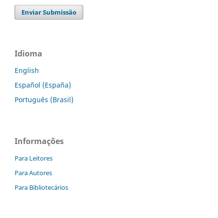
Enviar Submissão
Idioma
English
Español (España)
Português (Brasil)
Informações
Para Leitores
Para Autores
Para Bibliotecários