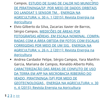
Campos,
ESTUDO DE ILHAS DE CALOR NO MUNICÍPIO
DE PIRATININGA/SP, POR MEIO DE DADOS ORBITAIS
DO LANDSAT 5 SENSOR TM.
,
ENERGIA NA
AGRICULTURA: v. 30 n. 1 (2015): Revista Energia na
Agricultura
Elvio Gilberto da Silva, Zacarias Xavier de Barros,
Sérgio Campos,
MEDIÇÕES DE ÁREAS POR
FOTOGRAFIAS AÉREAS, EM ESCALA NOMINAL, COMPA-
RADAS COM A ÁREA OBTIDA EM FOTOS COM ESCALAS
CORRIGIDAS POR MEIO DE UM SIG
,
ENERGIA NA
AGRICULTURA: v. 26 n. 2 (2011): Revista Energia na
Agricultura
Andrea Cardador Felipe, Sérgio Campos, Yara Manfrin
Garcia, Mariana de Campos, Ronaldo Alberto Pollo,
CARACTERIZAÇÃO DAS ÁREAS DE CONFLITO DE USO
DA TERRA EM APP NA MICROBACIA RIBEIRÃO DO
VEADO, PIRATININGA (SP) POR MEIO DE
GEOTECNOLOGIAS
,
ENERGIA NA AGRICULTURA: v. 30
n. 4 (2015): Revista Energia na Agricultura
1
2
3
>
>>